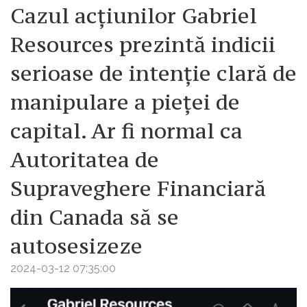
Cazul acțiunilor Gabriel
Resources prezintă indicii
serioase de intenție clară de
manipulare a pieței de
capital. Ar fi normal ca
Autoritatea de
Supraveghere Financiară
din Canada să se
autosesizeze
2024-03-12 07:35:00