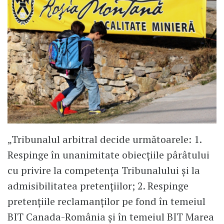
„Tribunalul arbitral decide următoarele: 1.
Respinge în unanimitate obiecțiile pârâtului
cu privire la competența Tribunalului şi la
admisibilitatea pretențiilor; 2. Respinge
pretențiile reclamanților pe fond în temeiul
BIT Canada-România şi în temeiul BIT Marea