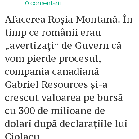
0
comentarii
Afacerea Roșia Montană. În
timp ce românii erau
„avertizați” de Guvern că
vom pierde procesul,
compania canadiană
Gabriel Resources și-a
crescut valoarea pe bursă
cu 300 de milioane de
dolari după declarațiile lui
Ciolacu