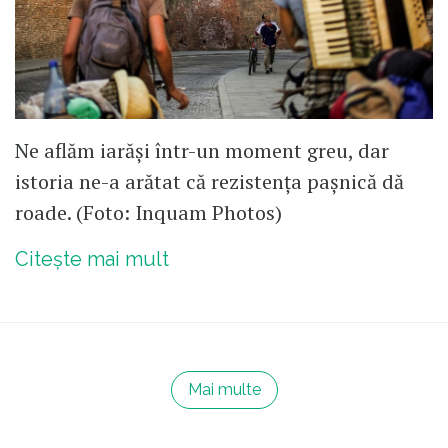
Ne aflăm iarăși într-un moment greu, dar
istoria ne-a arătat că rezistența pașnică dă
roade. (Foto: Inquam Photos)
Citește mai mult
Mai multe