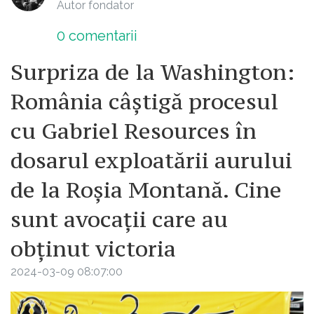
Autor fondator
0
comentarii
Surpriza de la Washington:
România câștigă procesul
cu Gabriel Resources în
dosarul exploatării aurului
de la Roșia Montană. Cine
sunt avocații care au
obținut victoria
2024-03-09 08:07:00