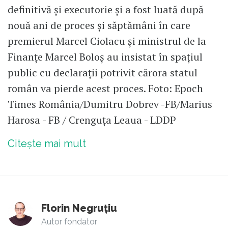
definitivă și executorie și a fost luată după
nouă ani de proces și săptămâni în care
premierul Marcel Ciolacu și ministrul de la
Finanțe Marcel Boloș au insistat în spațiul
public cu declarații potrivit cărora statul
român va pierde acest proces. Foto: Epoch
Times România/Dumitru Dobrev -FB/Marius
Harosa - FB / Crenguţa Leaua - LDDP
Citește mai mult
Florin Negruțiu
Autor fondator