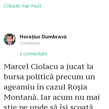
Citește mai mult
Horațius Dumbravă
Contributor
2
comentarii
Marcel Ciolacu a jucat la
bursa politică precum un
ageamiu în cazul Roșia
Montană. Iar acum nu mai
știe pe unde să își scoată