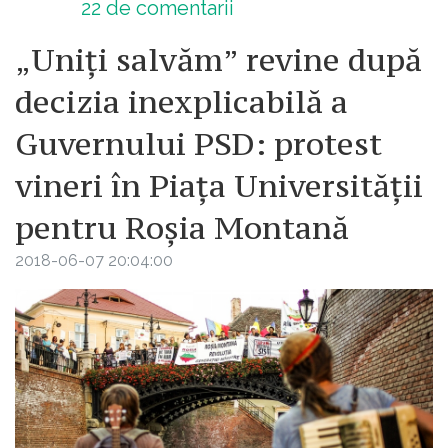
22
de comentarii
„Uniți salvăm” revine după
decizia inexplicabilă a
Guvernului PSD: protest
vineri în Piața Universității
pentru Roșia Montană
2018-06-07 20:04:00