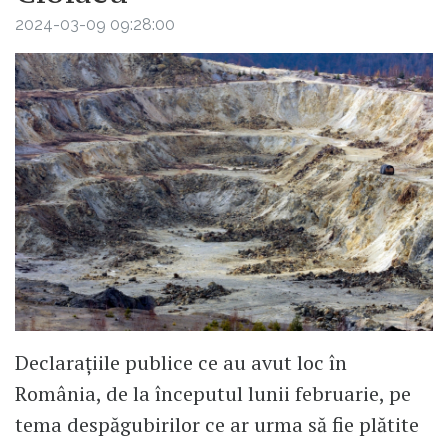
2024-03-09 09:28:00
Declarațiile publice ce au avut loc în
România, de la începutul lunii februarie, pe
tema despăgubirilor ce ar urma să fie plătite