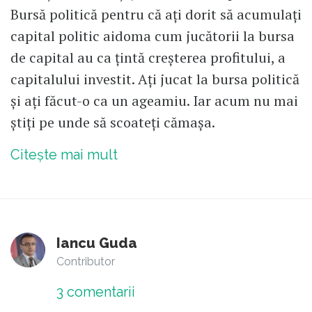
Bursă politică pentru că ați dorit să acumulați
capital politic aidoma cum jucătorii la bursa
de capital au ca țintă creșterea profitului, a
capitalului investit. Ați jucat la bursa politică
și ați făcut-o ca un ageamiu. Iar acum nu mai
știți pe unde să scoateți cămașa.
Citește mai mult
Iancu Guda
Contributor
3
comentarii