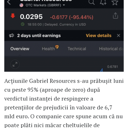
Acțiunile Gabriel Resources s-au prăbușit luni
cu peste 95% (aproape de zero) după
verdictul instanței de respingere a
pretențiilor de prejudicii în valoare de 6,7
mld euro. O companie care spune acum că nu
poate plăti nici măcar cheltuielile de