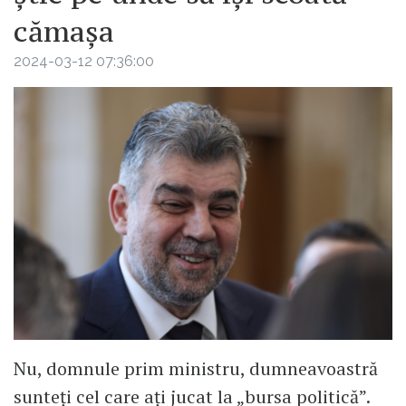
cămașa
2024-03-12 07:36:00
Nu, domnule prim ministru, dumneavoastră
sunteți cel care ați jucat la „bursa politică”.