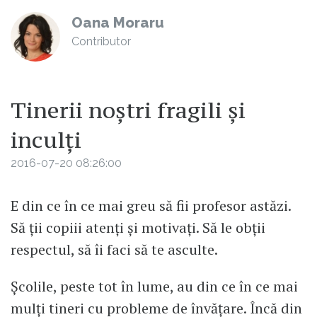
Oana Moraru
Contributor
Tinerii noștri fragili și
inculți
2016-07-20 08:26:00
E din ce în ce mai greu să fii profesor astăzi.
Să ții copiii atenți și motivați. Să le obții
respectul, să îi faci să te asculte.
Școlile, peste tot în lume, au din ce în ce mai
mulți tineri cu probleme de învățare. Încă din