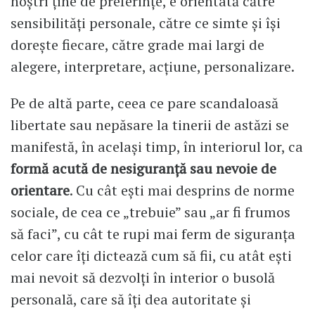
noștri ține de preferințe, e orientată către
sensibilități personale, către ce simte și își
dorește fiecare, către grade mai largi de
alegere, interpretare, acțiune, personalizare.
Pe de altă parte, ceea ce pare scandaloasă
libertate sau nepăsare la tinerii de astăzi se
manifestă, în același timp, în interiorul lor, ca
formă acută de nesiguranță sau nevoie de
orientare
. Cu cât ești mai desprins de norme
sociale, de cea ce „trebuie” sau „ar fi frumos
să faci”, cu cât te rupi mai ferm de siguranța
celor care îți dictează cum să fii, cu atât ești
mai nevoit să dezvolți în interior o busolă
personală, care să îți dea autoritate și