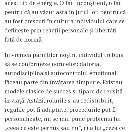
acest tip de energie. O fac inconștient, o fac
pentru că au văzut asta în jurul lor, pentru că
au fost crescuți în cultura individului care se
definește prin reacții personale și libertăți
față de normă.
În vremea părinților noștri, individul trebuia
să se conformeze normelor: datoria,
autodisciplina și autocontrolul emoțional
făceau parte din învățarea timpurie. Existau
modele clasice de succes și tipare de reușită
în viață. Astăzi, rolurile s-au redistribuit,
regulile pot fi adaptate, procedurile pot fi
personalizate, nu se mai pune problema lui
„ceea ce este permis sau nu”, ci a lui „ceea ce