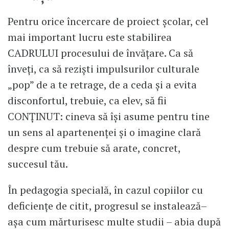
Pentru orice încercare de proiect școlar, cel
mai important lucru este stabilirea
CADRULUI procesului de învățare. Ca să
înveți, ca să reziști impulsurilor culturale
„pop” de a te retrage, de a ceda și a evita
disconfortul, trebuie, ca elev, să fii
CONȚINUT: cineva să își asume pentru tine
un sens al apartenenței și o imagine clară
despre cum trebuie să arate, concret,
succesul tău.
În pedagogia specială, în cazul copiilor cu
deficiențe de citit, progresul se instalează–
așa cum mărturisesc multe studii – abia după