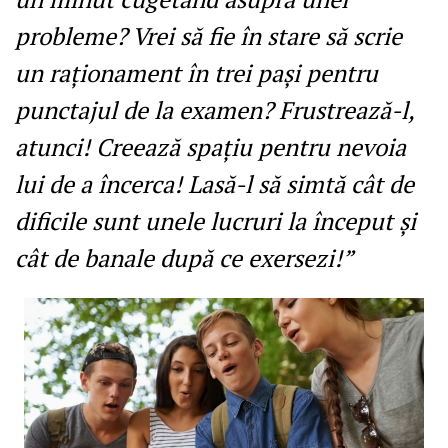
probleme? Vrei să fie în stare să scrie
un raționament în trei pași pentru
punctajul de la examen? Frustrează-l,
atunci! Creează spațiu pentru nevoia
lui de a încerca! Lasă-l să simtă cât de
dificile sunt unele lucruri la început și
cât de banale după ce exersezi!”