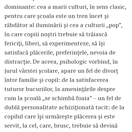
dominante: cea a marii culturi, în sens clasic,
pentru care școala este un tren încet și
răbdător al iluminării și cea a culturii „pop”,
în care copiii noștri trebuie să trăiască
fericiți, liberi, să experimenteze, să își
satisfacă plăcerile, preferințele, nevoia de
distracție. De aceea, psihologic vorbind, în
jurul vârstei școlare, apare un fel de divorț
între familie și copil: de la satisfacerea
tuturor bucuriilor, la amenințările despre
cum la școală „se schimbă foaia” – un fel de
dublă personalitate achiziționată tacit: de la
copilul care își urmărește plăcerea și este
servit, la cel, care, brusc, trebuie să devină