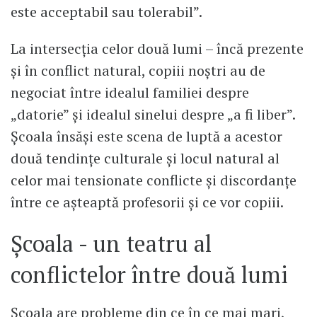
este acceptabil sau tolerabil”.
La intersecția celor două lumi – încă prezente
și în conflict natural, copiii noștri au de
negociat între idealul familiei despre
„datorie” și idealul sinelui despre „a fi liber”.
Școala însăși este scena de luptă a acestor
două tendințe culturale și locul natural al
celor mai tensionate conflicte și discordanțe
între ce așteaptă profesorii și ce vor copiii.
Școala - un teatru al
conflictelor între două lumi
Școala are probleme din ce în ce mai mari,