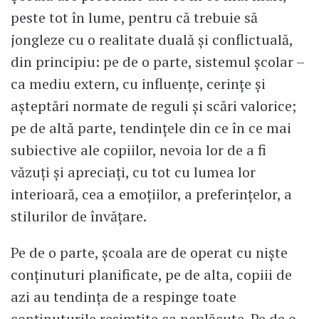
peste tot în lume, pentru că trebuie să
jongleze cu o realitate duală și conflictuală,
din principiu: pe de o parte, sistemul școlar –
ca mediu extern, cu influențe, cerințe și
așteptări normate de reguli și scări valorice;
pe de altă parte, tendințele din ce în ce mai
subiective ale copiilor, nevoia lor de a fi
văzuți și apreciați, cu tot cu lumea lor
interioară, cea a emoțiilor, a preferințelor, a
stilurilor de învățare.
Pe de o parte, școala are de operat cu niște
conținuturi planificate, pe de alta, copiii de
azi au tendința de a respinge toate
conținuturile resimțite ca neplăcute. Pe de o