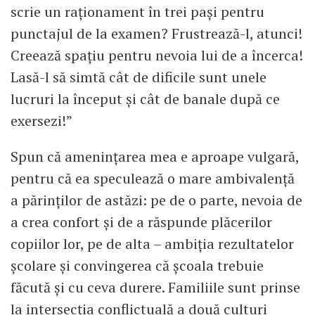
scrie un raționament în trei pași pentru
punctajul de la examen? Frustrează-l, atunci!
Creează spațiu pentru nevoia lui de a încerca!
Lasă-l să simtă cât de dificile sunt unele
lucruri la început și cât de banale după ce
exersezi!”
Spun că amenințarea mea e aproape vulgară,
pentru că ea speculează o mare ambivalență
a părinților de astăzi: pe de o parte, nevoia de
a crea confort și de a răspunde plăcerilor
copiilor lor, pe de alta – ambiția rezultatelor
școlare și convingerea că școala trebuie
făcută și cu ceva durere. Familiile sunt prinse
la intersecția conflictuală a două culturi