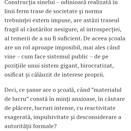
Construcția sinelui – odinioară realizată în
linii ferm trase de societate și norma
trebuinței extern impuse, are astăzi traseul
fragil al căutărilor nesigure, al introspecției,
al temerii de a nu fi suficient. De aceea școala
are un rol aproape imposibil, mai ales când
vine – cum face sistemul public – de pe
pozițiile unui sistem gigant, birocratizat,
osificat și călăuzit de interese proprii.
Deci, ce șanse are o școală, când ”materialul
de lucru” constă în minți anxioase, în căutare
de plăcere, lucruri intense, cu reactivitate
exagerată, impulsivitate și desconsiderare a
autorității formale?