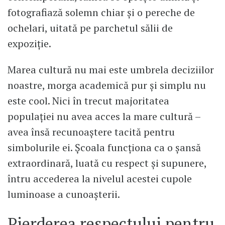
fotografiază solemn chiar și o pereche de
ochelari, uitată pe parchetul sălii de
expoziție.
Marea cultură nu mai este umbrela deciziilor
noastre, morga academică pur și simplu nu
este cool. Nici în trecut majoritatea
populației nu avea acces la mare cultură –
avea însă recunoaștere tacită pentru
simbolurile ei. Școala funcționa ca o șansă
extraordinară, luată cu respect și supunere,
întru accederea la nivelul acestei cupole
luminoase a cunoașterii.
Pierderea respectului pentru