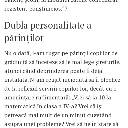
rezistent-conștiincios.”?
Dubla personalitate a
părinților
Nu o dată, i-am rugat pe părinții copiilor de
grădiniță să înceteze să le mai lege șireturile,
atunci când deprinderea poate fi deja
instalată. N-am reușit niciodată să îi blochez
de la reflexul servirii copiilor lor, decât cu o
amenințare rudimentară: „Vrei să ia 10 la
matematică în clasa a IV-a? Vrei să își
petreacă mai mult de un minut cugetând
asupra unei probleme? Vrei să fie în stare să