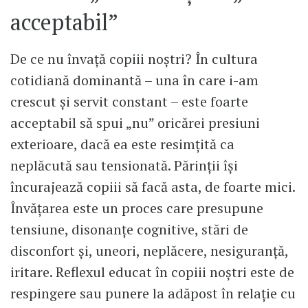
acceptabil”
De ce nu învață copiii noștri? În cultura
cotidiană dominantă – una în care i-am
crescut și servit constant – este foarte
acceptabil să spui „nu” oricărei presiuni
exterioare, dacă ea este resimțită ca
neplăcută sau tensionată. Părinții își
încurajează copiii să facă asta, de foarte mici.
Învățarea este un proces care presupune
tensiune, disonanțe cognitive, stări de
disconfort și, uneori, neplăcere, nesiguranță,
iritare. Reflexul educat în copiii noștri este de
respingere sau punere la adăpost în relație cu