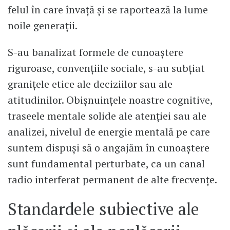
felul în care învață și se raportează la lume
noile generații.
S-au banalizat formele de cunoaștere
riguroase, convențiile sociale, s-au subțiat
granițele etice ale deciziilor sau ale
atitudinilor. Obișnuințele noastre cognitive,
traseele mentale solide ale atenției sau ale
analizei, nivelul de energie mentală pe care
suntem dispuși să o angajăm în cunoaștere
sunt fundamental perturbate, ca un canal
radio interferat permanent de alte frecvențe.
Standardele subiective ale