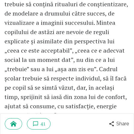
trebuie să conțină ritualuri de conștientizare,
de modelare a drumului către succes, de
vizualizare a imaginii succesului. Mintea
copilului de astăzi are nevoie de reguli
explicate și asimilate din perspectiva lui
„ceea ce este acceptabil”, „ceea ce e adecvat
social la un moment dat”, nu din ce a lui
„trebuie” sau a lui „așa am zis eu”. Cadrul
școlar trebuie să respecte individul, să îl facă
pe copil să se simtă văzut, dar, în același
timp, sprijinit să iasă din zona lui de confort,
ajutat să consume, cu satisfacție, energie
cognitivă, să își rafineze raționamentele.
41
Share
Eroarea părinților