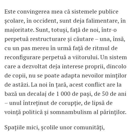
Este convingerea mea că sistemele publice
școlare, în occident, sunt deja falimentare, în
majoritate. Sunt, totuși, față de noi, într-o
perpetuă restructurare și căutare – una, însă,
cu un pas mereu în urmă față de ritmul de
reconfigurare perpetuă a viitorului. Un sistem
care a dezvoltat deja interese proprii, dincolo
de copii, nu se poate adapta nevoilor minților
de astăzi. La noi în țară, acest conflict are la
bază un decalaj de 1 000 de pași, de 50 de ani
– unul întreținut de corupție, de lipsă de
voință politică și somnambulism al părinților.
Spațiile mici, școlile unor comunități,