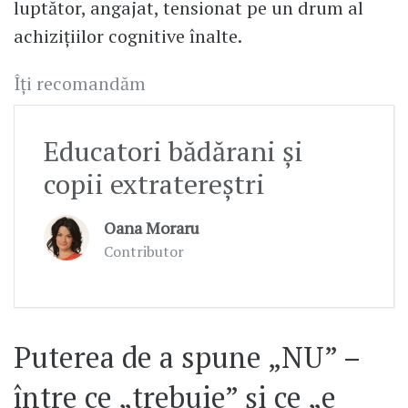
luptător, angajat, tensionat pe un drum al
achizițiilor cognitive înalte.
Îți recomandăm
Educatori bădărani și
copii extratereștri
Oana Moraru
Contributor
Puterea de a spune „NU” –
între ce „trebuie” și ce „e