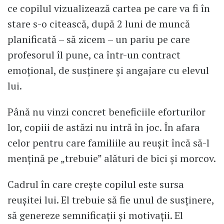
ce copilul vizualizează cartea pe care va fi în
stare s-o citească, după 2 luni de muncă
planificată – să zicem – un pariu pe care
profesorul îl pune, ca într-un contract
emoțional, de susținere și angajare cu elevul
lui.
Până nu vinzi concret beneficiile eforturilor
lor, copiii de astăzi nu intră în joc. În afara
celor pentru care familiile au reușit încă să-l
mențină pe „trebuie” alături de bici și morcov.
Cadrul în care crește copilul este sursa
reușitei lui. El trebuie să fie unul de susținere,
să genereze semnificații și motivații. El