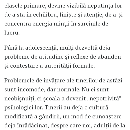
clasele primare, devine vizibilă neputința lor
de a sta în echilibru, liniște și atenție, de a-și
concentra energia minții în sarcinile de
lucru.
Până la adolescență, mulți dezvoltă deja
probleme de atitudine și reflexe de abandon
și contestare a autorității formale.
Problemele de învățare ale tinerilor de astăzi
sunt incomode, dar normale. Nu ei sunt
neobișnuiți, ci școala a devenit „nepotrivită”
psihologiei lor. Tinerii au deja o cultură
modificată a gândirii, un mod de cunoaștere
deja înrădăcinat, despre care noi, adulții de la