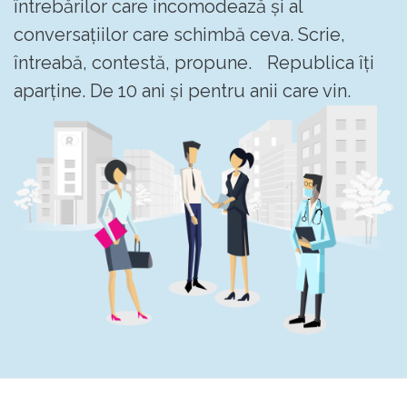
întrebărilor care incomodează și al
conversațiilor care schimbă ceva. Scrie,
întreabă, contestă, propune. Republica îți
aparține. De 10 ani și pentru anii care vin.