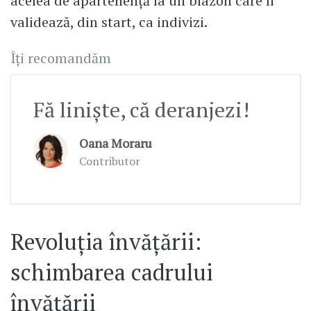
acelea de apartenență la un blazon care îi
validează, din start, ca indivizi.
Îți recomandăm
Fă liniște, că deranjezi!
Oana Moraru
Contributor
Revoluția învățării:
schimbarea cadrului
învățării