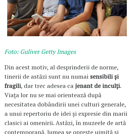
Foto: Guliver Getty Images
Din acest motiv, al desprinderii de norme,
tinerii de astăzi sunt nu numai
sensibili și
fragili
, dar trec adesea ca
jenant de inculți
.
Viața lor nu se mai orientează după
necesitatea dobândirii unei culturi generale,
a unui repertoriu de idei și expresie din marii
clasici ai omenirii. Astăzi, în muzeele de artă
contemporană, lumea se oprește uimită și