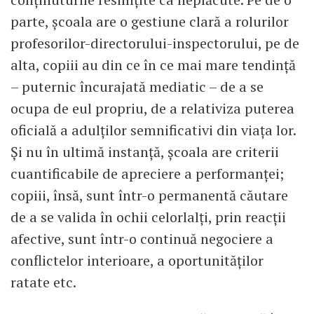
parte, școala are o gestiune clară a rolurilor
profesorilor-directorului-inspectorului, pe de
alta, copiii au din ce în ce mai mare tendință
– puternic încurajată mediatic – de a se
ocupa de eul propriu, de a relativiza puterea
oficială a adulților semnificativi din viața lor.
Și nu în ultimă instanță, școala are criterii
cuantificabile de apreciere a performanței;
copiii, însă, sunt într-o permanentă căutare
de a se valida în ochii celorlalți, prin reacții
afective, sunt într-o continuă negociere a
conflictelor interioare, a oportunităților
ratate etc.