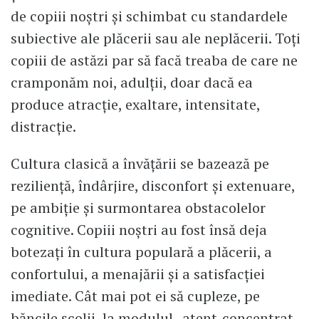
de copiii noștri și schimbat cu standardele
subiective ale plăcerii sau ale neplăcerii. Toți
copiii de astăzi par să facă treaba de care ne
cramponăm noi, adulții, doar dacă ea
produce atracție, exaltare, intensitate,
distracție.
Cultura clasică a învățării se bazează pe
reziliență, îndârjire, disconfort și extenuare,
pe ambiție și surmontarea obstacolelor
cognitive. Copiii noștri au fost însă deja
botezați în cultura populară a plăcerii, a
confortului, a menajării și a satisfacției
imediate. Cât mai pot ei să cupleze, pe
băncile școlii, la modulul „atent-concentrat-