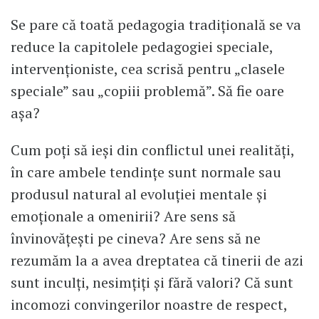
Se pare că toată pedagogia tradițională se va
reduce la capitolele pedagogiei speciale,
intervenționiste, cea scrisă pentru „clasele
speciale” sau „copiii problemă”. Să fie oare
așa?
Cum poți să ieși din conflictul unei realități,
în care ambele tendințe sunt normale sau
produsul natural al evoluției mentale și
emoționale a omenirii? Are sens să
învinovățești pe cineva? Are sens să ne
rezumăm la a avea dreptatea că tinerii de azi
sunt inculți, nesimțiți și fără valori? Că sunt
incomozi convingerilor noastre de respect,