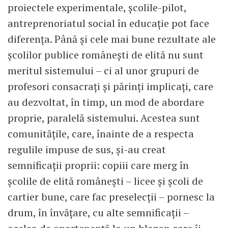
proiectele experimentale, școlile-pilot,
antreprenoriatul social în educație pot face
diferența. Până și cele mai bune rezultate ale
școlilor publice românești de elită nu sunt
meritul sistemului – ci al unor grupuri de
profesori consacrați și părinți implicați, care
au dezvoltat, în timp, un mod de abordare
proprie, paralelă sistemului. Acestea sunt
comunitățile, care, înainte de a respecta
regulile impuse de sus, și-au creat
semnificații proprii: copiii care merg în
școlile de elită românești – licee și școli de
cartier bune, care fac preselecții – pornesc la
drum, în învățare, cu alte semnificații –