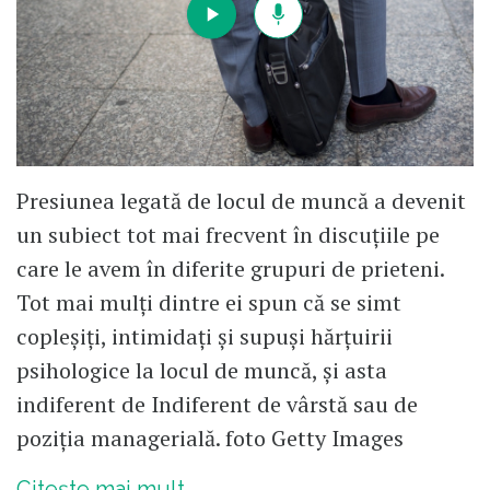
Presiunea legată de locul de muncă a devenit
un subiect tot mai frecvent în discuțiile pe
care le avem în diferite grupuri de prieteni.
Tot mai mulți dintre ei spun că se simt
copleșiți, intimidați și supuși hărțuirii
psihologice la locul de muncă, și asta
indiferent de Indiferent de vârstă sau de
poziția managerială. foto Getty Images
Citește mai mult