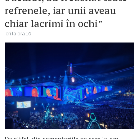
refrenele, iar unii aveau
chiar lacrimi în ochi”
ieri la ora 10
De altfel, din comentariile pe care le-am