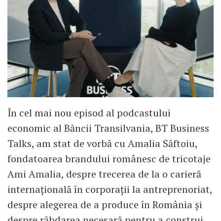
În cel mai nou episod al podcastului
economic al Băncii Transilvania, BT Business
Talks, am stat de vorbă cu Amalia Săftoiu,
fondatoarea brandului românesc de tricotaje
Ami Amalia, despre trecerea de la o carieră
internațională în corporații la antreprenoriat,
despre alegerea de a produce în România și
despre răbdarea necesară pentru a construi