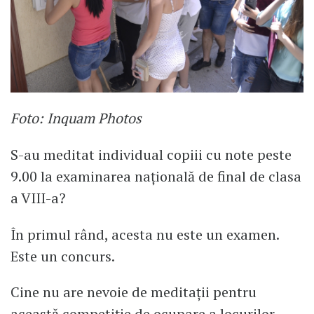
Foto: Inquam Photos
S-au meditat individual copiii cu note peste
9.00 la examinarea națională de final de clasa
a VIII-a?
În primul rând, acesta nu este un examen.
Este un concurs.
Cine nu are nevoie de meditații pentru
această competiție de ocupare a locurilor