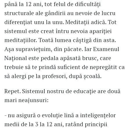
până la 12 ani, tot felul de dificultăți
structurale ale gândirii au nevoie de lucru
diferențiat unu la unu. Meditații adică. Tot
sistemul este creat întru nevoia apariției
meditațiilor. Toată lumea câștigă din asta.
Așa supraviețuim, din păcate. Iar Examenul
Național este pedala apăsată brusc, care
trebuie să te prindă suficient de nepregătit ca
să alergi pe la profesori, după școală.
Repet. Sistemul nostru de educație are două
mari neajunsuri:
- nu asigură o evoluție lină a inteligențelor
medii de la 3 la 12 ani, ratând principii