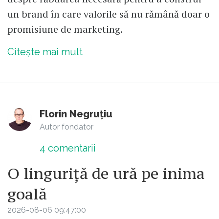
un brand în care valorile să nu rămână doar o
promisiune de marketing.
Citește mai mult
Florin Negruțiu
Autor fondator
4
comentarii
O linguriță de ură pe inima
goală
2026-08-06 09:47:00