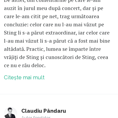
auzit în jurul meu după concert, dar și pe
care le-am citit pe net, trag următoarea
concluzie: celor care nu l-au mai văzut pe
Sting li s-a părut extraordinar, iar celor care
l-au mai văzut li s-a părut că a fost mai bine
altădată. Practic, lumea se împarte între
vrăjiți de Sting și cunoscători de Sting, ceea
ce nu e rău deloc.
Citește mai mult
Claudiu Pândaru
Autor fondator