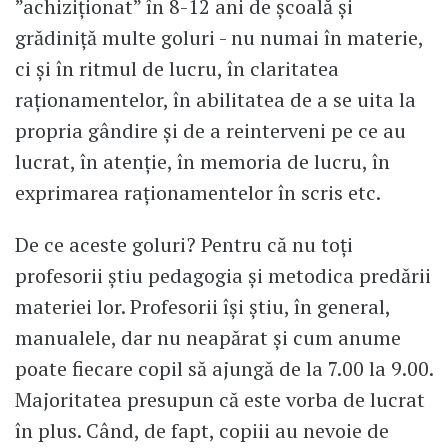
”achiziționat” în 8-12 ani de școală și
grădiniță multe goluri - nu numai în materie,
ci și în ritmul de lucru, în claritatea
raționamentelor, în abilitatea de a se uita la
propria gândire și de a reinterveni pe ce au
lucrat, în atenție, în memoria de lucru, în
exprimarea raționamentelor în scris etc.
De ce aceste goluri? Pentru că nu toți
profesorii știu pedagogia și metodica predării
materiei lor. Profesorii își știu, în general,
manualele, dar nu neapărat și cum anume
poate fiecare copil să ajungă de la 7.00 la 9.00.
Majoritatea presupun că este vorba de lucrat
în plus. Când, de fapt, copiii au nevoie de