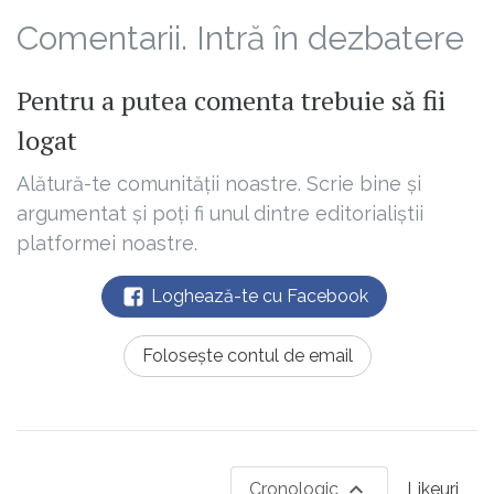
Comentarii. Intră în dezbatere
Pentru a putea comenta trebuie să fii
logat
Alătură-te comunității noastre. Scrie bine și
argumentat și poți fi unul dintre editorialiștii
platformei noastre.
Loghează-te cu Facebook
Folosește contul de email
Cronologic
Likeuri