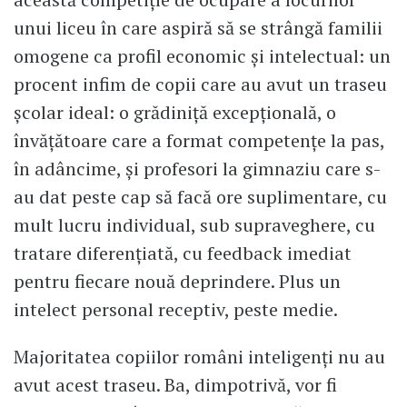
unui liceu în care aspiră să se strângă familii
omogene ca profil economic și intelectual: un
procent infim de copii care au avut un traseu
școlar ideal: o grădiniță excepțională, o
învățătoare care a format competențe la pas,
în adâncime, și profesori la gimnaziu care s-
au dat peste cap să facă ore suplimentare, cu
mult lucru individual, sub supraveghere, cu
tratare diferențiată, cu feedback imediat
pentru fiecare nouă deprindere. Plus un
intelect personal receptiv, peste medie.
Majoritatea copiilor români inteligenți nu au
avut acest traseu. Ba, dimpotrivă, vor fi