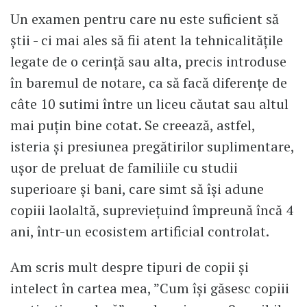
Un examen pentru care nu este suficient să
știi - ci mai ales să fii atent la tehnicalitățile
legate de o cerință sau alta, precis introduse
în baremul de notare, ca să facă diferențe de
câte 10 sutimi între un liceu căutat sau altul
mai puțin bine cotat. Se creează, astfel,
isteria și presiunea pregătirilor suplimentare,
ușor de preluat de familiile cu studii
superioare și bani, care simt să își adune
copiii laolaltă, supreviețuind împreună încă 4
ani, într-un ecosistem artificial controlat.
Am scris mult despre tipuri de copii și
intelect în cartea mea, ”Cum își găsesc copiii