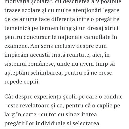
motivația școlară”, cu descrierea a 9 posibile
trasee școlare și cu multe atenționări legate
de ce anume face diferența între o pregătire
temeinică pe termen lung și un dresaj strict
pentru concursurile naționale camuflate în
examene. Am scris inclusiv despre cum
împăcăm această tristă realitate, aici, în
sistemul românesc, unde nu avem timp să
așteptăm schimbarea, pentru că ne cresc
repede copiii.
Cât despre experiența școlii pe care o conduc
- este revelatoare și ea, pentru că o explic pe
larg în carte - cu tot cu sinceritatea
pregătirilor individuale și selectarea