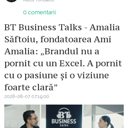
0
comentarii
BT Business Talks - Amalia
Săftoiu, fondatoarea Ami
Amalia: „Brandul nu a
pornit cu un Excel. A pornit
cu o pasiune și o viziune
foarte clară”
2026-08-07 07:19:00