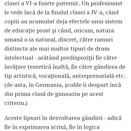
clasei a VI-a foarte puternic. Un profesionist
le vede încă de la finalul clasei a IV-a, când
copiii au acumulat deja efectele unui sistem
de educație prost și când, oricum, natura
umană o ia natural, discret, către ramuri
distincte ale mai multor tipuri de drum
intelectual - arătând predispoziții fie către
învățare teoretică înaltă, fie către gândirea de
tip artistică, vocațională, antreprenorială etc.
(de asta, în Germania, școlile îi despart încă
din prima clasă de gimnaziu pe acest
criteriu.)
Aceste lipsuri în dezvoltarea gândirii - adică
fie în exprimarea scrisă, fie în logica