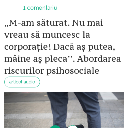
1
comentariu
„M-am săturat. Nu mai
vreau să muncesc la
corporație! Dacă aș putea,
mâine aș pleca’’. Abordarea
riscurilor psihosociale
articol audio