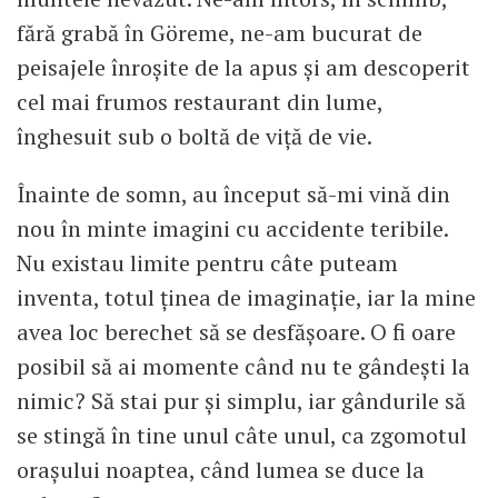
fără grabă în Göreme, ne-am bucurat de
peisajele înroșite de la apus și am descoperit
cel mai frumos restaurant din lume,
înghesuit sub o boltă de viță de vie.
Înainte de somn, au început să-mi vină din
nou în minte imagini cu accidente teribile.
Nu existau limite pentru câte puteam
inventa, totul ținea de imaginație, iar la mine
avea loc berechet să se desfășoare. O fi oare
posibil să ai momente când nu te gândești la
nimic? Să stai pur și simplu, iar gândurile să
se stingă în tine unul câte unul, ca zgomotul
orașului noaptea, când lumea se duce la