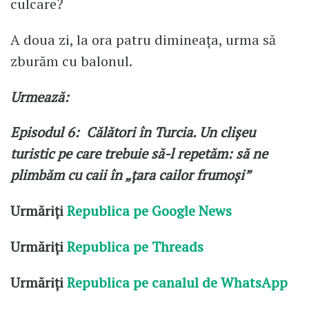
culcare?
A doua zi, la ora patru dimineața, urma să
zburăm cu balonul.
Urmează:
Episodul 6: Călători în Turcia. Un clișeu
turistic pe care trebuie să-l repetăm: să ne
plimbăm cu caii în „țara cailor frumoși”
Urmăriți
Republica pe Google News
Urmăriți
Republica pe Threads
Urmăriți
Republica pe canalul de WhatsApp