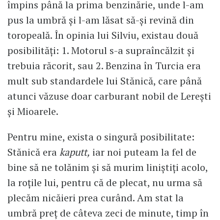
împins până la prima benzinărie, unde l-am
pus la umbră și l-am lăsat să-și revină din
toropeală. În opinia lui Silviu, existau două
posibilități: 1. Motorul s-a supraîncălzit și
trebuia răcorit, sau 2. Benzina în Turcia era
mult sub standardele lui Stănică, care până
atunci văzuse doar carburant nobil de Lerești
și Mioarele.
Pentru mine, exista o singură posibilitate:
Stănică era
kaputt,
iar noi puteam la fel de
bine să ne tolănim și să murim liniștiți acolo,
la roțile lui, pentru că de plecat, nu urma să
plecăm nicăieri prea curând. Am stat la
umbră preț de câteva zeci de minute, timp în