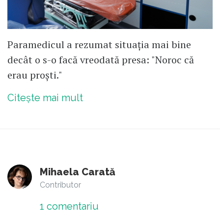
Paramedicul a rezumat situația mai bine
decât o s-o facă vreodată presa: "Noroc că
erau proști."
Citește mai mult
Mihaela Carată
Contributor
1
comentariu