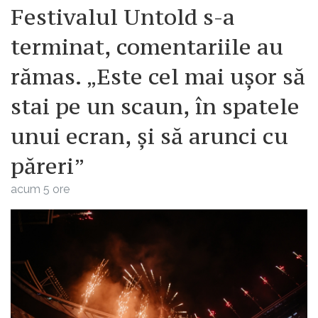
Festivalul Untold s-a
terminat, comentariile au
rămas. „Este cel mai ușor să
stai pe un scaun, în spatele
unui ecran, și să arunci cu
păreri”
acum 5 ore