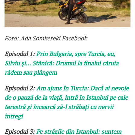
Foto: Ada Somkereki Facebook
Episodul 1:
Prin Bulgaria, spre Turcia, eu,
Silviu și… Stănică: Drumul la finalul căruia
râdem sau plângem
Episodul 2:
Am ajuns în Turcia: Dacă ai nevoie
de o pauză de la viață, intră în Istanbul pe cale
terestră și încearcă să-l străbați cu nervii
întregi
Episodul 3:
Pe străzile din Istanbul: suntem