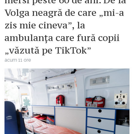
Volga neagră de care „mi-a
zis mie cineva”, la
ambulanța care fură copii
„văzută pe TikTok”
acum 11 ore