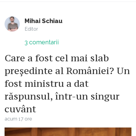
Mihai Schiau
Editor
3
comentarii
Care a fost cel mai slab
președinte al României? Un
fost ministru a dat
răspunsul, într-un singur
cuvânt
acum 17 ore