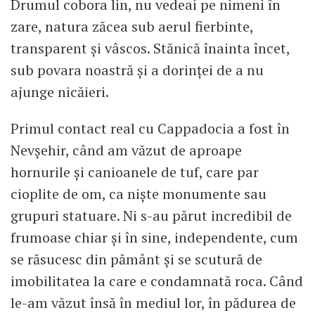
Drumul cobora lin, nu vedeai pe nimeni în
zare, natura zăcea sub aerul fierbinte,
transparent și vâscos. Stănică înainta încet,
sub povara noastră și a dorinței de a nu
ajunge nicăieri.
Primul contact real cu Cappadocia a fost în
Nevșehir, când am văzut de aproape
hornurile și canioanele de tuf, care par
cioplite de om, ca niște monumente sau
grupuri statuare. Ni s-au părut incredibil de
frumoase chiar și în sine, independente, cum
se răsucesc din pământ și se scutură de
imobilitatea la care e condamnată roca. Când
le-am văzut însă în mediul lor, în pădurea de