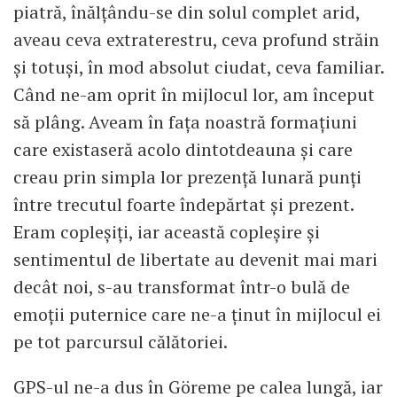
piatră, înălțându-se din solul complet arid,
aveau ceva extraterestru, ceva profund străin
și totuși, în mod absolut ciudat, ceva familiar.
Când ne-am oprit în mijlocul lor, am început
să plâng. Aveam în fața noastră formațiuni
care existaseră acolo dintotdeauna și care
creau prin simpla lor prezență lunară punți
între trecutul foarte îndepărtat și prezent.
Eram copleșiți, iar această copleșire și
sentimentul de libertate au devenit mai mari
decât noi, s-au transformat într-o bulă de
emoții puternice care ne-a ținut în mijlocul ei
pe tot parcursul călătoriei.
GPS-ul ne-a dus în Göreme pe calea lungă, iar