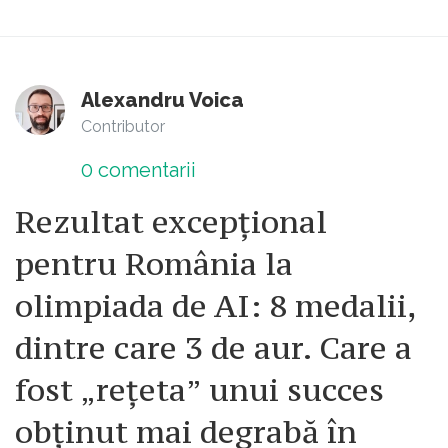
Alexandru Voica
Contributor
0
comentarii
Rezultat excepțional
pentru România la
olimpiada de AI: 8 medalii,
dintre care 3 de aur. Care a
fost „rețeta” unui succes
obținut mai degrabă în