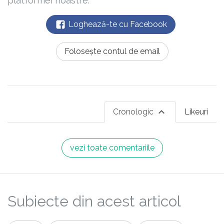
platformei noastre.
Loghează-te cu Facebook
Folosește contul de email
Cronologic
Likeuri
vezi toate comentariile
Subiecte din acest articol