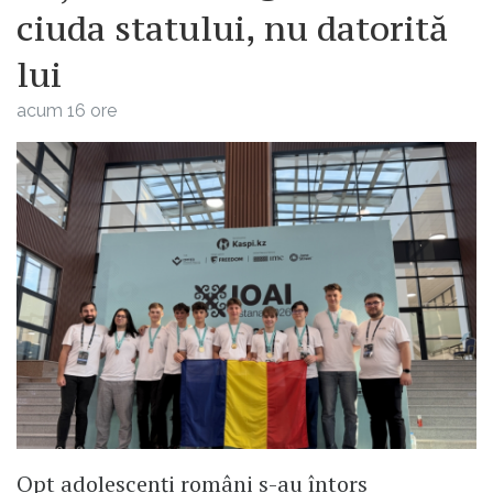
ciuda statului, nu datorită
lui
acum 16 ore
Opt adolescenți români s-au întors