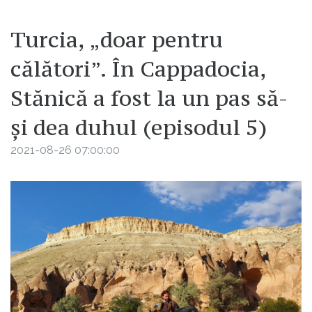
Turcia, „doar pentru
călători”. În Cappadocia,
Stănică a fost la un pas să-
și dea duhul (episodul 5)
2021-08-26 07:00:00