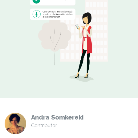
Andra Somkereki
Contributor