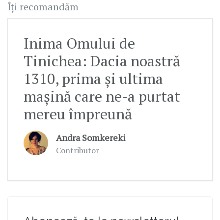
Îți recomandăm
Inima Omului de
Tinichea: Dacia noastră
1310, prima și ultima
mașină care ne-a purtat
mereu împreună
Andra Somkereki
Contributor