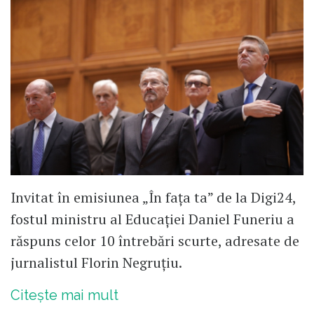
Invitat în emisiunea „În fața ta” de la Digi24,
fostul ministru al Educației Daniel Funeriu a
răspuns celor 10 întrebări scurte, adresate de
jurnalistul Florin Negruțiu.
Citește mai mult