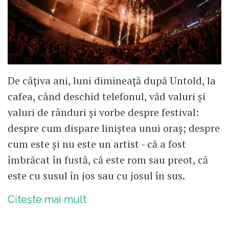
De câțiva ani, luni dimineață după Untold, la
cafea, când deschid telefonul, văd valuri și
valuri de rânduri și vorbe despre festival:
despre cum dispare liniștea unui oraș; despre
cum este și nu este un artist - că a fost
îmbrăcat în fustă, că este rom sau preot, că
este cu susul în jos sau cu josul în sus.
Citește mai mult