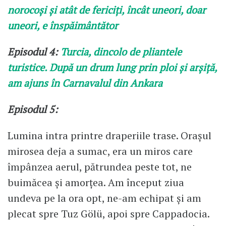
norocoși și atât de fericiți, încât uneori, doar
uneori, e înspăimântător
Episodul 4:
Turcia, dincolo de pliantele
turistice. După un drum lung prin ploi și arșiță,
am ajuns în Carnavalul din Ankara
Episodul 5:
Lumina intra printre draperiile trase. Orașul
mirosea deja a sumac, era un miros care
împânzea aerul, pătrundea peste tot, ne
buimăcea și amorțea. Am început ziua
undeva pe la ora opt, ne-am echipat și am
plecat spre Tuz Gölü, apoi spre Cappadocia.