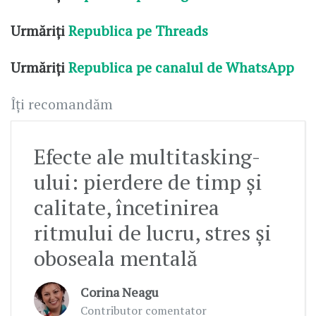
Urmăriți
Republica pe Threads
Urmăriți
Republica pe canalul de WhatsApp
Îți recomandăm
Efecte ale multitasking-
ului: pierdere de timp și
calitate, încetinirea
ritmului de lucru, stres și
oboseala mentală
Corina Neagu
Contributor comentator