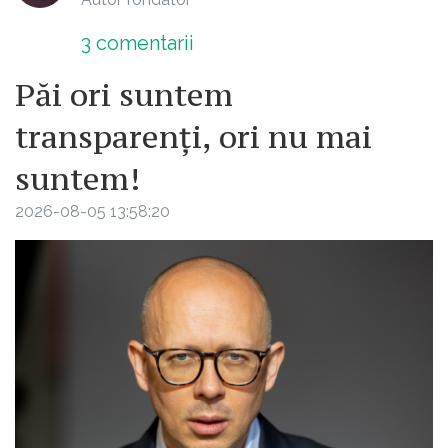
3
comentarii
Păi ori suntem
transparenți, ori nu mai
suntem!
2026-08-05 13:58:20