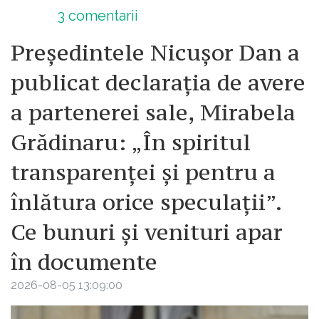
3
comentarii
Președintele Nicușor Dan a
publicat declarația de avere
a partenerei sale, Mirabela
Grădinaru: „În spiritul
transparenței și pentru a
înlătura orice speculații”.
Ce bunuri și venituri apar
în documente
2026-08-05 13:09:00