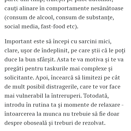
cauți alinare în comportamente nesănătoase
(consum de alcool, consum de substanțe,
social media, fast-food etc).
Important este să începi cu sarcini mici,
clare, ușor de îndeplinit, pe care știi că le poți
duce la bun sfârșit. Asta te va motiva și te va
pregăti pentru taskurile mai complexe și
solicitante. Apoi, încearcă să limitezi pe cât
de mult posibil distragerile, care te vor face
mai vulnerabil la întreruperi. Totodată,
introdu în rutina ta și momente de relaxare -
întoarcerea la munca nu trebuie să fie doar
despre oboseală și treburi de rezolvat.