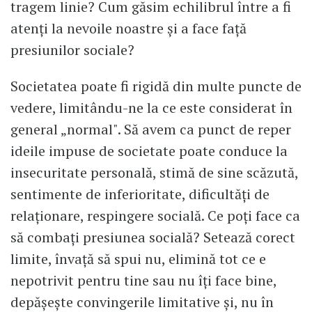
tragem linie? Cum găsim echilibrul între a fi
atenți la nevoile noastre și a face față
presiunilor sociale?
Societatea poate fi rigidă din multe puncte de
vedere, limitându-ne la ce este considerat în
general „normal". Să avem ca punct de reper
ideile impuse de societate poate conduce la
insecuritate personală, stimă de sine scăzută,
sentimente de inferioritate, dificultăți de
relaționare, respingere socială. Ce poți face ca
să combați presiunea socială? Setează corect
limite, învață să spui nu, elimină tot ce e
nepotrivit pentru tine sau nu îți face bine,
depășește convingerile limitative și, nu în