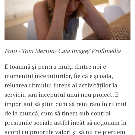
Foto - Tom Merton/ Caia Image/ Profimedia
E toamnă și pentru mulți dintre noi e
momentul începuturilor, fie că e școala,
reluarea ritmului intens al activităților la
serviciu sau începutul unui nou proiect. E
important să știm cum să reintrăm în ritmul
de la muncă, cum să ținem sub control
presiunile sociale astfel încât să acționam în
acord cu propriile valori și să nu ne pierdem