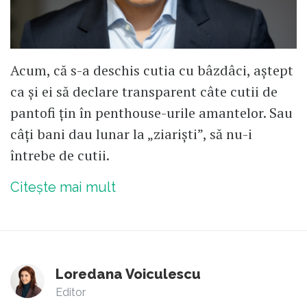
Acum, că s-a deschis cutia cu bâzdâci, aștept
ca și ei să declare transparent câte cutii de
pantofi țin în penthouse-urile amantelor. Sau
câți bani dau lunar la „ziariști”, să nu-i
întrebe de cutii.
Citește mai mult
Loredana Voiculescu
Editor