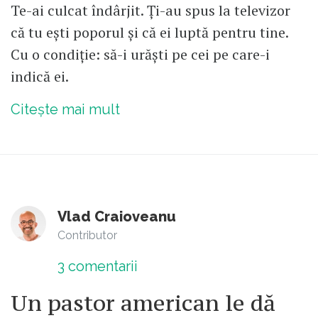
Te-ai culcat îndârjit. Ți-au spus la televizor
că tu ești poporul și că ei luptă pentru tine.
Cu o condiție: să-i urăști pe cei pe care-i
indică ei.
Citește mai mult
Vlad Craioveanu
Contributor
3
comentarii
Un pastor american le dă