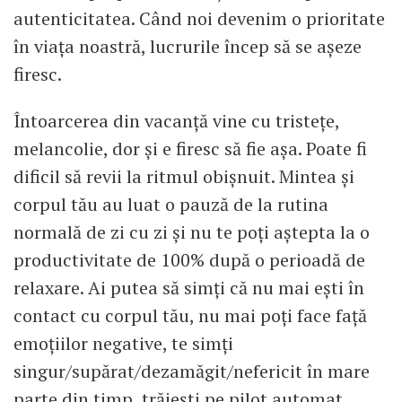
autenticitatea. Când noi devenim o prioritate
în viața noastră, lucrurile încep să se așeze
firesc.
Întoarcerea din vacanță vine cu tristețe,
melancolie, dor și e firesc să fie așa. Poate fi
dificil să revii la ritmul obișnuit. Mintea și
corpul tău au luat o pauză de la rutina
normală de zi cu zi și nu te poți aștepta la o
productivitate de 100% după o perioadă de
relaxare. Ai putea să simți că nu mai ești în
contact cu corpul tău, nu mai poți face față
emoțiilor negative, te simți
singur/supărat/dezamăgit/nefericit în mare
parte din timp, trăiești pe pilot automat,