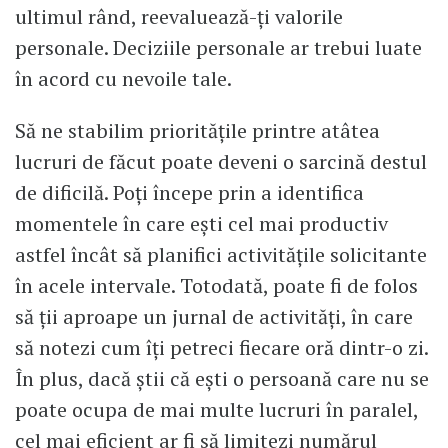
ultimul rând, reevaluează-ți valorile
personale. Deciziile personale ar trebui luate
în acord cu nevoile tale.
Să ne stabilim prioritățile printre atâtea
lucruri de făcut poate deveni o sarcină destul
de dificilă. Poți începe prin a identifica
momentele în care ești cel mai productiv
astfel încât să planifici activitățile solicitante
în acele intervale. Totodată, poate fi de folos
să ții aproape un jurnal de activități, în care
să notezi cum îți petreci fiecare oră dintr-o zi.
În plus, dacă știi că ești o persoană care nu se
poate ocupa de mai multe lucruri în paralel,
cel mai eficient ar fi să limitezi numărul