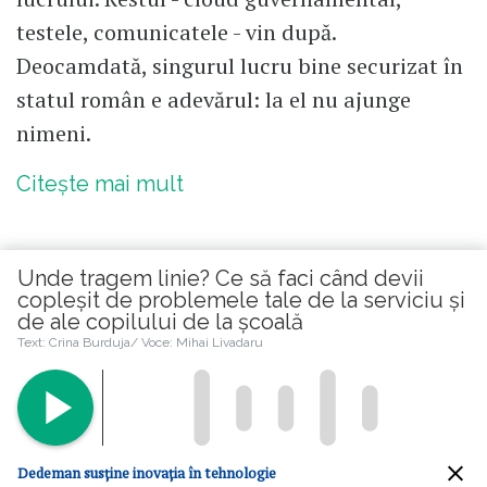
testele, comunicatele - vin după.
Deocamdată, singurul lucru bine securizat în
statul român e adevărul: la el nu ajunge
nimeni.
Citește mai mult
Unde tragem linie? Ce să faci când devii
copleșit de problemele tale de la serviciu și
de ale copilului de la școală
Citește în continuare
Text: Crina Burduja/ Voce: Mihai Livadaru
© 2026 Republica.ro
Despre cookies
Politica de confidentialitate
Cine suntem
Dedeman susține inovația în tehnologie