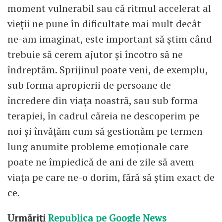
moment vulnerabil sau că ritmul accelerat al
vieții ne pune în dificultate mai mult decât
ne-am imaginat, este important să știm când
trebuie să cerem ajutor și încotro să ne
îndreptăm. Sprijinul poate veni, de exemplu,
sub forma apropierii de persoane de
încredere din viața noastră, sau sub forma
terapiei, în cadrul căreia ne descoperim pe
noi și învățăm cum să gestionăm pe termen
lung anumite probleme emoționale care
poate ne împiedică de ani de zile să avem
viața pe care ne-o dorim, fără să știm exact de
ce.
Urmăriți
Republica pe Google News