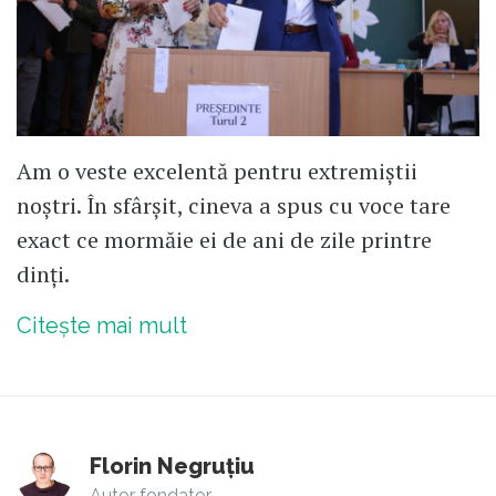
Am o veste excelentă pentru extremiștii
noștri. În sfârșit, cineva a spus cu voce tare
exact ce mormăie ei de ani de zile printre
dinți.
Citește mai mult
Florin Negruțiu
Autor fondator