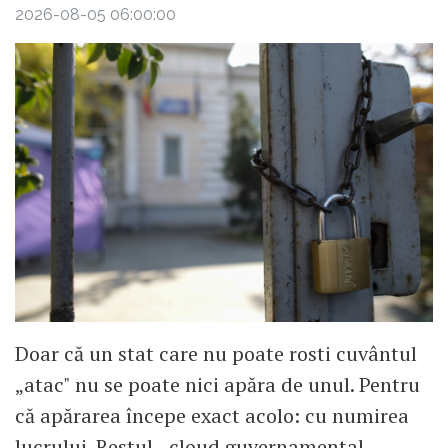
2026-08-05 06:00:00
Doar că un stat care nu poate rosti cuvântul
„atac" nu se poate nici apăra de unul. Pentru
că apărarea începe exact acolo: cu numirea
lucrului. Restul - cloud guvernamental,