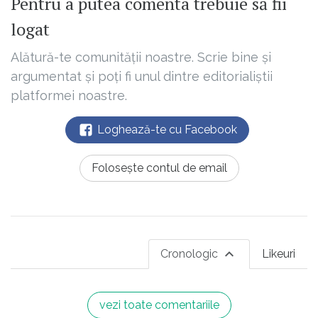
Pentru a putea comenta trebuie să fii
logat
Alătură-te comunității noastre. Scrie bine și
argumentat și poți fi unul dintre editorialiștii
platformei noastre.
Loghează-te cu Facebook
Folosește contul de email
Cronologic
Likeuri
vezi toate comentariile