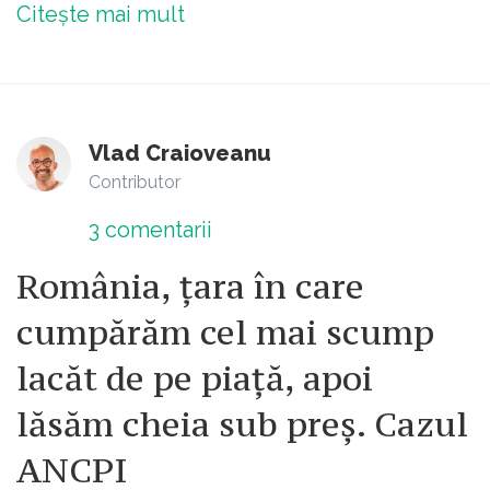
Citește mai mult
Vlad Craioveanu
Contributor
3
comentarii
România, țara în care
cumpărăm cel mai scump
lacăt de pe piață, apoi
lăsăm cheia sub preș. Cazul
ANCPI