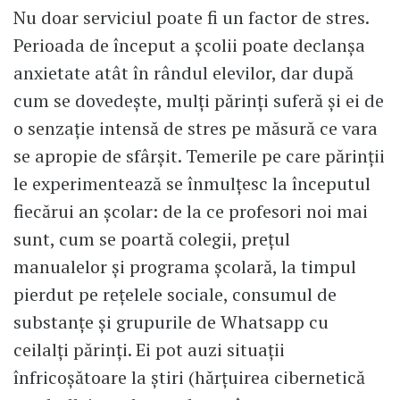
Nu doar serviciul poate fi un factor de stres.
Perioada de început a școlii poate declanșa
anxietate atât în rândul elevilor, dar după
cum se dovedește, mulți părinți suferă și ei de
o senzație intensă de stres pe măsură ce vara
se apropie de sfârșit. Temerile pe care părinții
le experimentează se înmulțesc la începutul
fiecărui an școlar: de la ce profesori noi mai
sunt, cum se poartă colegii, prețul
manualelor și programa școlară, la timpul
pierdut pe rețelele sociale, consumul de
substanțe și grupurile de Whatsapp cu
ceilalți părinți. Ei pot auzi situații
înfricoșătoare la știri (hărțuirea cibernetică