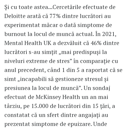
Și cu toate astea...Cercetările efectuate de
Deloitte arată că 77% dintre lucrători au
experimentat măcar o dată simptome de
burnout la locul de muncă actual. În 2021,
Mental Health UK a dezvăluit că 46% dintre
lucrători s-au simțit „mai predispuși la
niveluri extreme de stres” în comparație cu
anul precedent, când 1 din 5 a raportat că se
simt „incapabili să gestioneze stresul și
presiunea la locul de muncă”. Un sondaj
efectuat de McKinsey Health un an mai
târziu, pe 15.000 de lucrători din 15 țări, a
constatat că un sfert dintre angajați au
prezentat simptome de epuizare. Unde