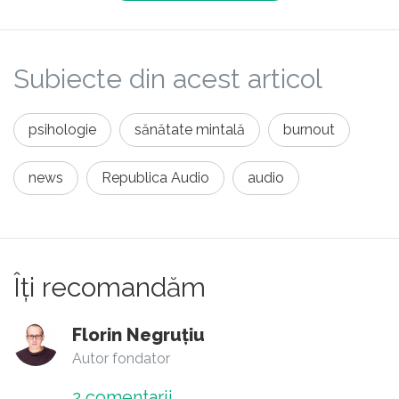
Subiecte din acest articol
psihologie
sănătate mintală
burnout
news
Republica Audio
audio
Îți recomandăm
Florin Negruțiu
Autor fondator
2
comentarii