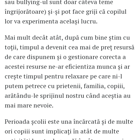
sau bullying-ul sunt doar câteva teme
îngrijorătoare) și-și pot face griji că copilul
lor va experimenta același lucru.
Mai mult decât atât, după cum bine știm cu
toții, timpul a devenit cea mai de preț resursă
de care dispunem și o gestionare corecta a
acestei resurse ne-ar eficientiza munca și ar
crește timpul pentru relaxare pe care ni-l
putem petrece cu prietenii, familia, copiii,
arătându-le sprijinul nostru când aceștia au
mai mare nevoie.
Perioada școlii este una încărcată și de multe
ori copiii sunt implicați în atât de multe