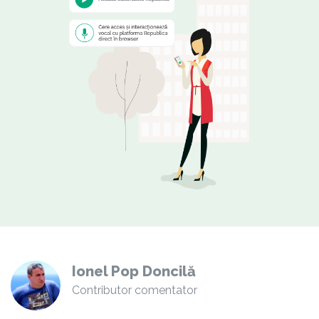
Ionel Pop Doncilă
Contributor comentator