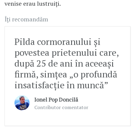
venise erau lustruiți.
Îți recomandăm
Pilda cormoranului şi
povestea prietenului care,
după 25 de ani în aceeaşi
firmă, simțea „o profundă
insatisfacţie în muncă”
Ionel Pop Doncilă
Contributor comentator