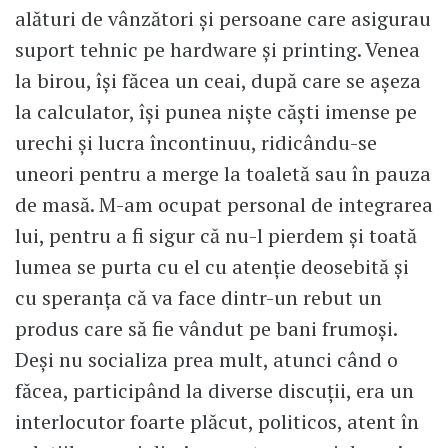
alături de vânzători și persoane care asigurau
suport tehnic pe hardware și printing. Venea
la birou, își făcea un ceai, după care se așeza
la calculator, își punea niște căști imense pe
urechi și lucra încontinuu, ridicându-se
uneori pentru a merge la toaletă sau în pauza
de masă. M-am ocupat personal de integrarea
lui, pentru a fi sigur că nu-l pierdem și toată
lumea se purta cu el cu atenție deosebită și
cu speranța că va face dintr-un rebut un
produs care să fie vândut pe bani frumoși.
Deși nu socializa prea mult, atunci când o
făcea, participând la diverse discuții, era un
interlocutor foarte plăcut, politicos, atent în