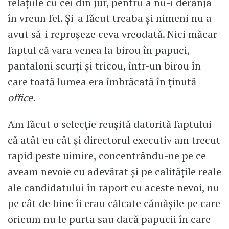
relațiile cu cei din jur, pentru a nu-i deranja
în vreun fel. Și-a făcut treaba și nimeni nu a
avut să-i reproșeze ceva vreodată. Nici măcar
faptul că vara venea la birou în papuci,
pantaloni scurți și tricou, într-un birou în
care toată lumea era îmbrăcată în ținută
office.
Am făcut o selecție reușită datorită faptului
că atât eu cât și directorul executiv am trecut
rapid peste uimire, concentrându-ne pe ce
aveam nevoie cu adevărat și pe calitățile reale
ale candidatului în raport cu aceste nevoi, nu
pe cât de bine îi erau călcate cămășile pe care
oricum nu le purta sau dacă papucii în care