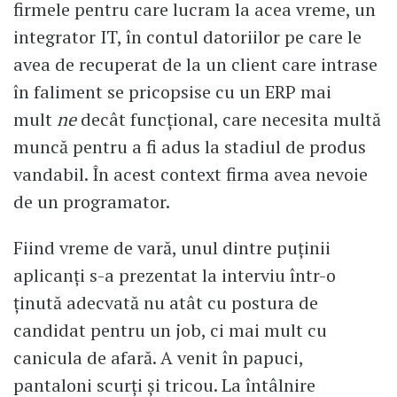
firmele pentru care lucram la acea vreme, un
integrator IT, în contul datoriilor pe care le
avea de recuperat de la un client care intrase
în faliment se pricopsise cu un ERP mai
mult
ne
decât funcțional, care necesita multă
muncă pentru a fi adus la stadiul de produs
vandabil. În acest context firma avea nevoie
de un programator.
Fiind vreme de vară, unul dintre puținii
aplicanți s-a prezentat la interviu într-o
ținută adecvată nu atât cu postura de
candidat pentru un job, ci mai mult cu
canicula de afară. A venit în papuci,
pantaloni scurți și tricou. La întâlnire