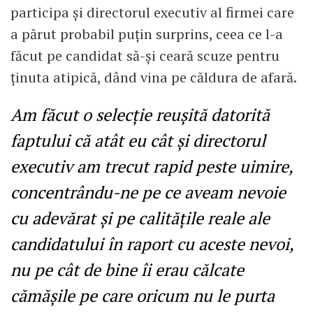
participa și directorul executiv al firmei care
a părut probabil puțin surprins, ceea ce l-a
făcut pe candidat să-și ceară scuze pentru
ținuta atipică, dând vina pe căldura de afară.
Am făcut o selecție reușită datorită
faptului că atât eu cât și directorul
executiv am trecut rapid peste uimire,
concentrându-ne pe ce aveam nevoie
cu adevărat și pe calitățile reale ale
candidatului în raport cu aceste nevoi,
nu pe cât de bine îi erau călcate
cămășile pe care oricum nu le purta