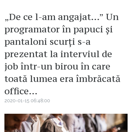
„De ce l-am angajat…” Un
programator în papuci și
pantaloni scurți s-a
prezentat la interviul de
job într-un birou în care
toată lumea era îmbrăcată
office…
2020-01-15 06:48:00