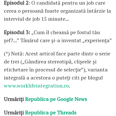
Episodul 2
: O candidată pentru un job care
cerea o persoană foarte organizată întârzie la
interviul de job 15 minute...
Episodul 3:
„Cum îl cheamă pe fostul tău
șef?...” Tânărul care și-a inventat „experiența”
(*) Notă: Acest articol face parte dintr-o serie
de trei („Gândirea stereotipă, clișeele și
etichetare în procesul de selecție”), varianta
integrală a acestora o puteți citi pe blogul
www.worklifeintegration.ro
.
Urmăriți
Republica pe Google News
Urmăriți
Republica pe Threads