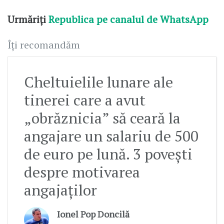
Urmăriți
Republica pe canalul de WhatsApp
Îți recomandăm
Cheltuielile lunare ale
tinerei care a avut
„obrăznicia” să ceară la
angajare un salariu de 500
de euro pe lună. 3 povești
despre motivarea
angajaților
Ionel Pop Doncilă