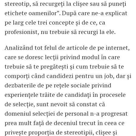
stereotip, să recurgeți la clișee sau să puneți
etichete oamenilor”. După care ne-a explicat
pe larg cele trei concepte și de ce, ca
profesionist, nu trebuie să recurgi la ele.
Analizând tot felul de articole de pe internet,
care se doresc lecții privind modul în care
trebuie să te pregătești și cum trebuie să te
comporți când candidezi pentru un job, dar și
dezbaterile de pe rețele sociale privind
experiențele trăite de candidați în procesele
de selecție, sunt nevoit să constat că
domeniul selecției de personal n-a progresat
prea mult față de deceniul trecut în ceea ce
privește proporția de stereotipii, clișee și