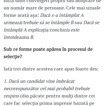
baza unor convingeri proprii sau adoptate de
un număr mare de persoane. Cele mai uzuale
forme arată așa:
Dacă s-a întâmplat A
urmează/trebuie să se întâmple B
sau
Dacă se
întâmplă A explicația/concluzia este
întotdeauna B.
Sub ce forme poate apărea în procesul de
selecție?
Iată trei dintre acestea care apar foarte des:
1. Dacă un candidat vine îmbrăcat
necorespunzător cel mai probabil trebuie
respins
(din păcate pentru mulți dintre cei
care fac selecția prima impresie bazată pe