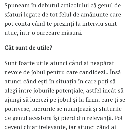
Spuneam în debutul articolului că genul de
sfaturi legate de tot felul de amănunte care
pot conta când te prezinți la interviu sunt
utile, într-o oarecare măsură.
Cât sunt de utile?
Sunt foarte utile atunci când ai neapărat
nevoie de jobul pentru care candidezi.. Însă
atunci când ești în situația în care poți să
alegi între joburile potențiale, astfel încât să
ajungi să lucrezi pe jobul și la firma care ți se
potrivesc, lucrurile se nuanțează și sfaturile
de genul acestora își pierd din relevanță. Pot
deveni chiar irelevante, iar atunci când ai