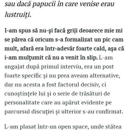
sau dacă papucii în care venise erau
lustruiți.
I-am spus să nu-și facă griji deoarece mie mi
se părea că oricum s-a formalizat un pic cam
mult, afară era într-adevăr foarte cald, așa că
i-am mulțumit că nu a venit în slip.
L-am
angajat după primul interviu, era un post
foarte specific și nu prea aveam alternative,
dar nu acesta a fost factorul decisiv, ci
cunoștințele lui și o serie de trăsături de
personalitate care au apărut evidente pe
parcursul discuției și ulterior s-au confirmat.
L-am plasat într-un open space, unde stătea