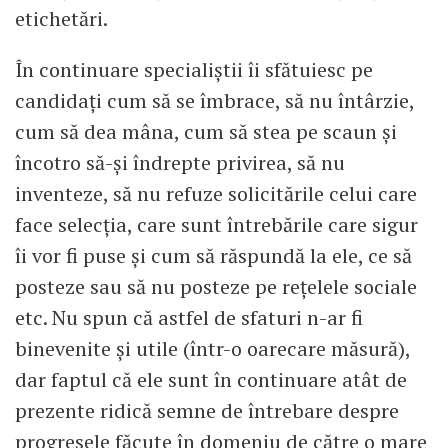
etichetări.
În continuare specialiștii îi sfătuiesc pe
candidați cum să se îmbrace, să nu întârzie,
cum să dea mâna, cum să stea pe scaun și
încotro să-și îndrepte privirea, să nu
inventeze, să nu refuze solicitările celui care
face selecția, care sunt întrebările care sigur
îi vor fi puse și cum să răspundă la ele, ce să
posteze sau să nu posteze pe rețelele sociale
etc. Nu spun că astfel de sfaturi n-ar fi
binevenite și utile (într-o oarecare măsură),
dar faptul că ele sunt în continuare atât de
prezente ridică semne de întrebare despre
progresele făcute în domeniu de către o mare