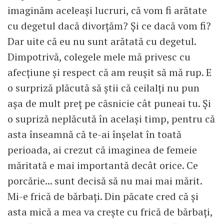
imaginăm aceleași lucruri, că vom fi arătate
cu degetul dacă divorțăm? Și ce dacă vom fi?
Dar uite că eu nu sunt arătată cu degetul.
Dimpotrivă, colegele mele mă privesc cu
afecțiune și respect că am reușit să mă rup. E
o surpriză plăcută să știi că ceilalți nu pun
așa de mult preț pe căsnicie cât puneai tu. Și
o supriză neplăcută în același timp, pentru că
asta înseamnă că te-ai înșelat în toată
perioada, ai crezut că imaginea de femeie
măritată e mai importantă decât orice. Ce
porcărie... sunt decisă să nu mai mai mărit.
Mi-e frică de bărbați. Din păcate cred că și
asta mică a mea va crește cu frică de bărbați,