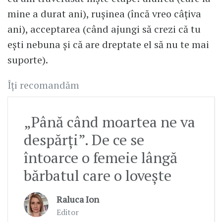
mine a durat ani), rușinea (încă vreo câțiva
ani), acceptarea (când ajungi să crezi că tu
ești nebuna și că are dreptate el să nu te mai
suporte).
Îți recomandăm
„Până când moartea ne va
despărți”. De ce se
întoarce o femeie lângă
bărbatul care o lovește
Raluca Ion
Editor