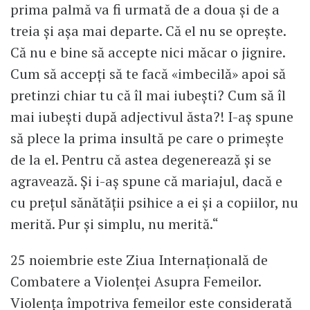
prima palmă va fi urmată de a doua și de a
treia și așa mai departe. Că el nu se oprește.
Că nu e bine să accepte nici măcar o jignire.
Cum să accepți să te facă «imbecilă» apoi să
pretinzi chiar tu că îl mai iubești? Cum să îl
mai iubești după adjectivul ăsta?! I-aș spune
să plece la prima insultă pe care o primește
de la el. Pentru că astea degenerează și se
agravează. Și i-aș spune că mariajul, dacă e
cu prețul sănătății psihice a ei și a copiilor, nu
merită. Pur și simplu, nu merită.“
25 noiembrie este Ziua Internațională de
Combatere a Violenței Asupra Femeilor.
Violența împotriva femeilor este considerată