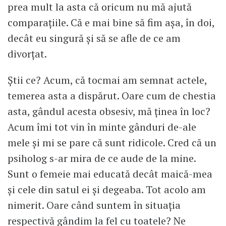
prea mult la asta că oricum nu mă ajută
comparațiile. Că e mai bine să fim așa, în doi,
decât eu singură și să se afle de ce am
divorțat.
Știi ce? Acum, că tocmai am semnat actele,
temerea asta a dispărut. Oare cum de chestia
asta, gândul acesta obsesiv, mă ținea în loc?
Acum îmi tot vin în minte gânduri de-ale
mele și mi se pare că sunt ridicole. Cred că un
psiholog s-ar mira de ce aude de la mine.
Sunt o femeie mai educată decât maică-mea
și cele din satul ei și degeaba. Tot acolo am
nimerit. Oare când suntem în situația
respectivă gândim la fel cu toatele? Ne