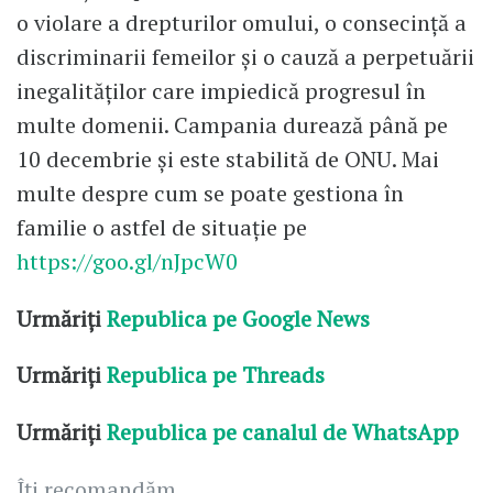
o violare a drepturilor omului, o consecință a
discriminarii femeilor și o cauză a perpetuării
inegalităților care impiedică progresul în
multe domenii. Campania durează până pe
10 decembrie și este stabilită de ONU. Mai
multe despre cum se poate gestiona în
familie o astfel de situație pe
https://goo.gl/nJpcW0
Urmăriți
Republica pe Google News
Urmăriți
Republica pe Threads
Urmăriți
Republica pe canalul de WhatsApp
Îți recomandăm