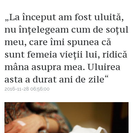
„La început am fost uluită,
nu înțelegeam cum de soțul
meu, care îmi spunea că
sunt femeia vieții lui, ridică
mâna asupra mea. Uluirea
asta a durat ani de zile“
2016-11-28 06:56:00