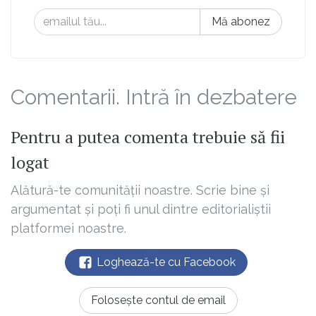
Mă abonez
Comentarii. Intră în dezbatere
Pentru a putea comenta trebuie să fii
logat
Alătură-te comunității noastre. Scrie bine și
argumentat și poți fi unul dintre editorialiștii
platformei noastre.
Loghează-te cu Facebook
Folosește contul de email