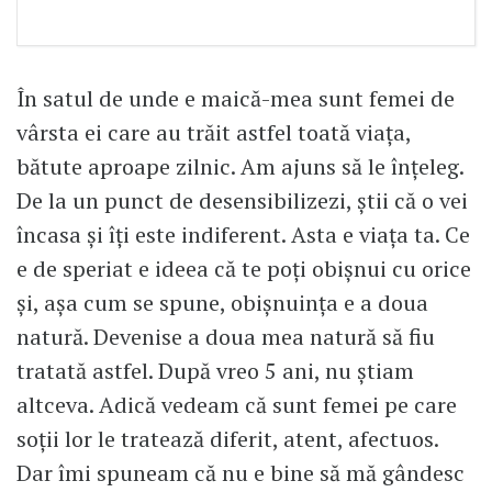
În satul de unde e maică-mea sunt femei de
vârsta ei care au trăit astfel toată viața,
bătute aproape zilnic. Am ajuns să le înțeleg.
De la un punct de desensibilizezi, știi că o vei
încasa și îți este indiferent. Asta e viața ta. Ce
e de speriat e ideea că te poți obișnui cu orice
și, așa cum se spune, obișnuința e a doua
natură. Devenise a doua mea natură să fiu
tratată astfel. După vreo 5 ani, nu știam
altceva. Adică vedeam că sunt femei pe care
soții lor le tratează diferit, atent, afectuos.
Dar îmi spuneam că nu e bine să mă gândesc