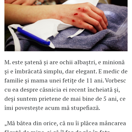
M. este șatenă și are ochii albaștri, e minionă
și e îmbrăcată simplu, dar elegant. E medic de
familie și mama unei fetițe de 11 ani. Vorbesc
cu ea despre căsnicia ei recent încheiată și,
deși suntem prietene de mai bine de 5 ani, ce
îmi povestește acum mă stupefiază.
„Mă bătea din orice, că nu îi plăcea mâncarea