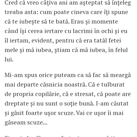
Cred că vreo câțiva ani am așteptat să înțeleg
treaba asta: cum poate cineva care îți spune
că te iubește să te bată. Erau și momente
când își cerea iertare cu lacrimi în ochi și eu
îl iertam, evident, pentru că era tatăl fetei
mele și mă iubea, știam că mă iubea, în felul
lui.
Mi-am spus orice puteam ca să fac să meargă
mai departe căsnicia noastră. Că e tulburat
de propria copilărie, că e stresat, că poate are
dreptate și nu sunt o soție bună. I-am căutat
și găsit foarte ușor scuze. Vai ce ușor îi mai
găseam scuze...