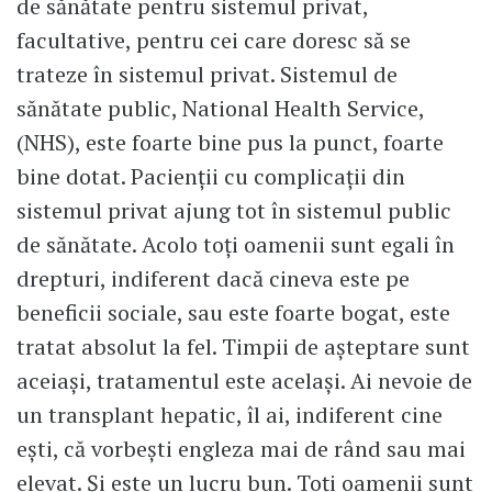
de sănătate pentru sistemul privat,
facultative, pentru cei care doresc să se
trateze în sistemul privat. Sistemul de
sănătate public, National Health Service,
(NHS), este foarte bine pus la punct, foarte
bine dotat. Pacienții cu complicații din
sistemul privat ajung tot în sistemul public
de sănătate. Acolo toți oamenii sunt egali în
drepturi, indiferent dacă cineva este pe
beneficii sociale, sau este foarte bogat, este
tratat absolut la fel. Timpii de așteptare sunt
aceiași, tratamentul este același. Ai nevoie de
un transplant hepatic, îl ai, indiferent cine
ești, că vorbești engleza mai de rând sau mai
elevat. Și este un lucru bun. Toți oamenii sunt