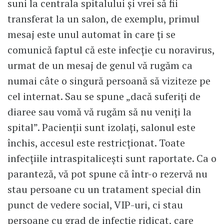
suni la centrala spitalului și vrei să fii
transferat la un salon, de exemplu, primul
mesaj este unul automat în care ți se
comunică faptul că este infecție cu noravirus,
urmat de un mesaj de genul vă rugăm ca
numai câte o singură persoană să viziteze pe
cel internat. Sau se spune „dacă suferiți de
diaree sau vomă vă rugăm să nu veniți la
spital”. Pacienții sunt izolați, salonul este
închis, accesul este restricționat. Toate
infecțiile intraspitalicești sunt raportate. Ca o
paranteză, vă pot spune că într-o rezervă nu
stau persoane cu un tratament special din
punct de vedere social, VIP-uri, ci stau
persoane cu grad de infecție ridicat, care