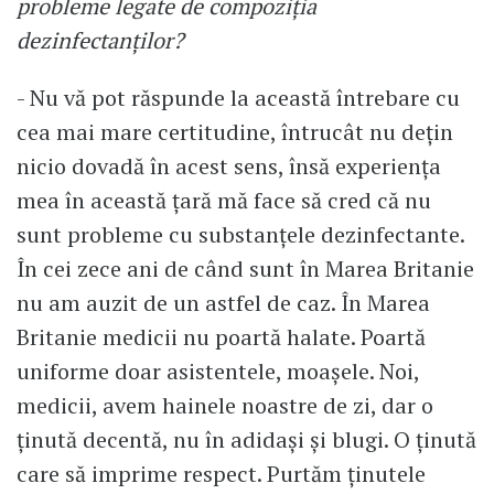
probleme legate de compoziția
dezinfectanților?
- Nu vă pot răspunde la această întrebare cu
cea mai mare certitudine, întrucât nu dețin
nicio dovadă în acest sens, însă experiența
mea în această țară mă face să cred că nu
sunt probleme cu substanțele dezinfectante.
În cei zece ani de când sunt în Marea Britanie
nu am auzit de un astfel de caz. În Marea
Britanie medicii nu poartă halate. Poartă
uniforme doar asistentele, moașele. Noi,
medicii, avem hainele noastre de zi, dar o
ținută decentă, nu în adidași și blugi. O ținută
care să imprime respect. Purtăm ținutele