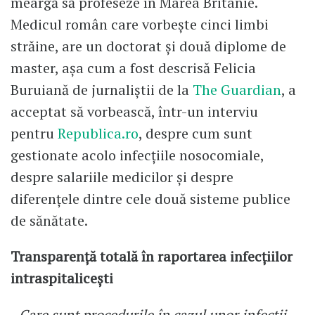
meargă să profeseze în Marea Britanie.
Medicul român care vorbește cinci limbi
străine, are un doctorat și două diplome de
master, așa cum a fost descrisă Felicia
Buruiană de jurnaliștii de la
The Guardian
, a
acceptat să vorbească, într-un interviu
pentru
Republica.ro
, despre cum sunt
gestionate acolo infecțiile nosocomiale,
despre salariile medicilor și despre
diferențele dintre cele două sisteme publice
de sănătate.
Transparență totală în raportarea infecțiilor
intraspitalicești
- Care sunt procedurile în cazul unor infecții