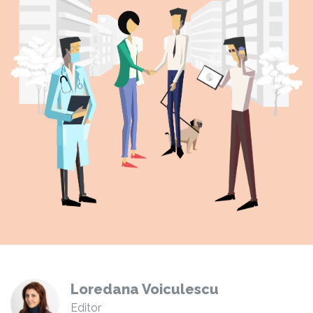
Loredana Voiculescu
Editor