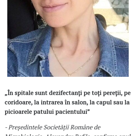
„În spitale sunt dezifectanți pe toți pereții, pe
coridoare, la intrarea în salon, la capul sau la
picioarele patului pacientului”
- Preşedintele Societăţii Române de