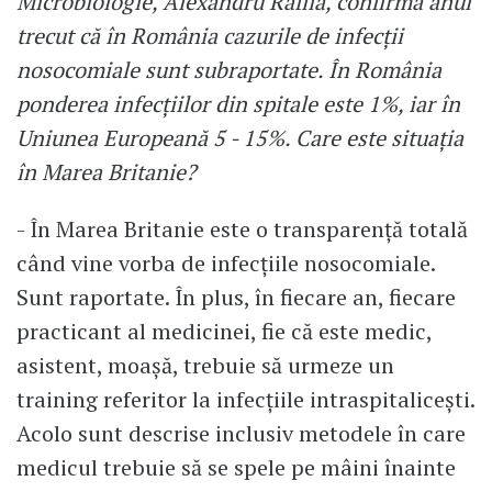
Microbiologie, Alexandru Rafila, confirma anul
trecut că în România cazurile de infecţii
nosocomiale sunt subraportate. În România
ponderea infecțiilor din spitale este 1%, iar în
Uniunea Europeană 5 - 15%. Care este situația
în Marea Britanie?
- În Marea Britanie este o transparență totală
când vine vorba de infecțiile nosocomiale.
Sunt raportate. În plus, în fiecare an, fiecare
practicant al medicinei, fie că este medic,
asistent, moașă, trebuie să urmeze un
training referitor la infecțiile intraspitalicești.
Acolo sunt descrise inclusiv metodele în care
medicul trebuie să se spele pe mâini înainte