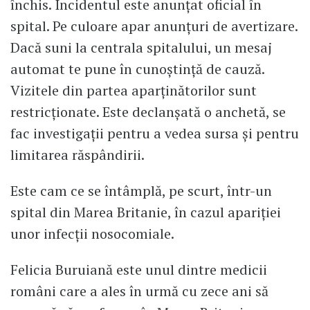
închis. Incidentul este anunțat oficial în
spital. Pe culoare apar anunțuri de avertizare.
Dacă suni la centrala spitalului, un mesaj
automat te pune în cunoștință de cauză.
Vizitele din partea aparținătorilor sunt
restricționate. Este declanșată o anchetă, se
fac investigații pentru a vedea sursa și pentru
limitarea răspândirii.
Este cam ce se întâmplă, pe scurt, într-un
spital din Marea Britanie, în cazul apariției
unor infecții nosocomiale.
Felicia Buruiană este unul dintre medicii
români care a ales în urmă cu zece ani să