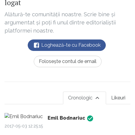
logat
Alătură-te comunității noastre. Scrie bine și
argumentat și poți fi unul dintre editorialiștii
platformei noastre.
Loghează-te cu Facebook
Folosește contul de email
Cronologic
Likeuri
Emil Bodnariuc
2017-05-03 12:25:15