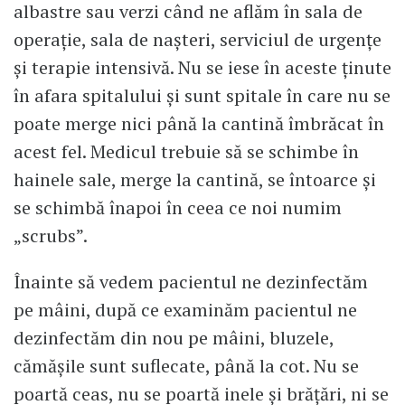
albastre sau verzi când ne aflăm în sala de
operație, sala de nașteri, serviciul de urgențe
și terapie intensivă. Nu se iese în aceste ținute
în afara spitalului și sunt spitale în care nu se
poate merge nici până la cantină îmbrăcat în
acest fel. Medicul trebuie să se schimbe în
hainele sale, merge la cantină, se întoarce și
se schimbă înapoi în ceea ce noi numim
„scrubs”.
Înainte să vedem pacientul ne dezinfectăm
pe mâini, după ce examinăm pacientul ne
dezinfectăm din nou pe mâini, bluzele,
cămășile sunt suflecate, până la cot. Nu se
poartă ceas, nu se poartă inele și brățări, ni se