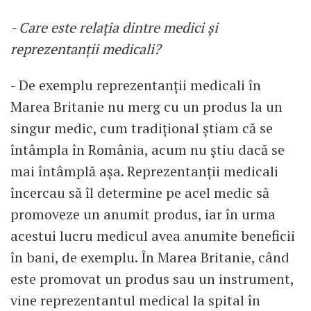
- Care este relația dintre medici și
reprezentanții medicali?
- De exemplu reprezentanții medicali în
Marea Britanie nu merg cu un produs la un
singur medic, cum tradițional știam că se
întâmpla în România, acum nu știu dacă se
mai întâmplă așa. Reprezentanții medicali
încercau să îl determine pe acel medic să
promoveze un anumit produs, iar în urma
acestui lucru medicul avea anumite beneficii
în bani, de exemplu. În Marea Britanie, când
este promovat un produs sau un instrument,
vine reprezentantul medical la spital în