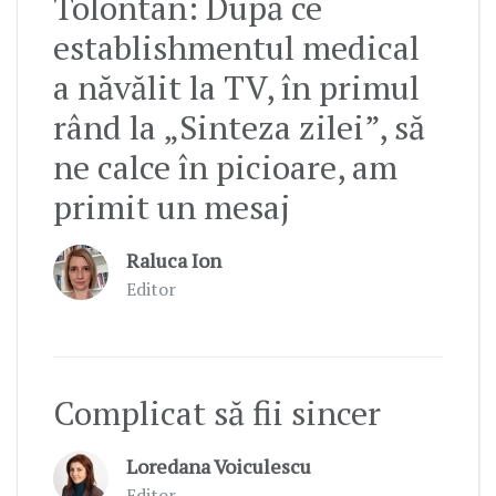
Tolontan: După ce
establishmentul medical
a năvălit la TV, în primul
rând la „Sinteza zilei”, să
ne calce în picioare, am
primit un mesaj
Raluca Ion
Editor
Complicat să fii sincer
Loredana Voiculescu
Editor