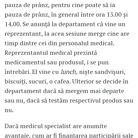
pauza de prânz, pentru cine poate să ia
pauza de prânz, în general între ora 13.00 și
14.00. Se anunță la departament că vine un
reprezentant, la acea sesiune merge cine are
timp dintre cei din personalul medical.
Reprezentantul medical prezintă
medicamentul sau produsul, i se pun
întrebări. El vine cu
lunch,
niște sandvișuri,
biscuiți, sucuri, o cafea. Ulterior se decide în
departament dacă să mergem mai departe
sau nu, dacă să testăm respectivul produs sau
nu.
Dacă medicul specialist are anumite
avantaje, cum ar fi finanțarea participării sale