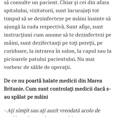
să consulte un pacient. Chiar și cei din afara
spitalului, vizitatorii, sunt încurajați tot
timpul să se dezinfecteze pe mâini înainte să
ajungă la ruda respectivă. Sunt afișe, sunt
instrucțiuni cum anume să te dezinfectezi pe
mâini, sunt dezifectanți pe toți pereții, pe
coridoare, la intrarea în salon, la capul sau la
picioarele patului pacientului. Nu mai
vorbesc de sălile de operații.
De ce nu poartă halate medicii din Marea
Britanie. Cum sunt controlați medicii dacă s-
au spălat pe mâini
- Ați simțit sau ați auzit vreodată acolo de