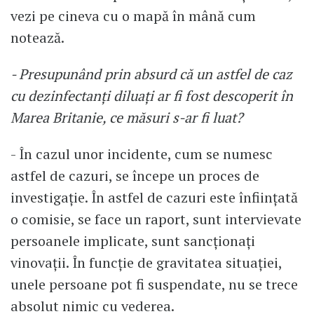
vezi pe cineva cu o mapă în mână cum
notează.
- Presupunând prin absurd că un astfel de caz
cu dezinfectanți diluați ar fi fost descoperit în
Marea Britanie, ce măsuri s-ar fi luat?
- În cazul unor incidente, cum se numesc
astfel de cazuri, se începe un proces de
investigație. În astfel de cazuri este înființată
o comisie, se face un raport, sunt intervievate
persoanele implicate, sunt sancționați
vinovații. În funcție de gravitatea situației,
unele persoane pot fi suspendate, nu se trece
absolut nimic cu vederea.