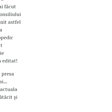
ai făcut
onsiliului
nit astfel
 a
opedic
at
ie
a editat!
 presa
i...
 actuala
ătăcit și