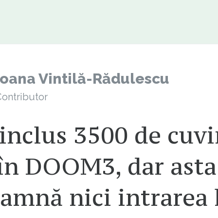
Ioana Vintilă-Rădulescu
ontributor
inclus 3500 de cuvi
 în DOOM3, dar asta
amnă nici intrarea 