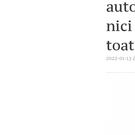
aut
nic
toat
2022-01-13 2