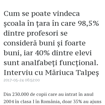
Cum se poate vindeca
școala în țara în care 98,5%
dintre profesori se
consideră buni și foarte
buni, iar 40% dintre elevi
sunt analfabeți funcțional.
Interviu cu Măriuca Talpeș
2017-05-24 06:52:00
Din 230.000 de copii care au intrat în anul
2004 în clasa I în România, doar 35% au ajuns