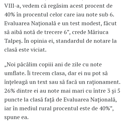
VIII-a, vedem că regăsim acest procent de
40% în procentul celor care iau note sub 6.
Evaluarea Națională e un test modest, făcut
să aibă notă de trecere 6”, crede Măriuca
Talpeș. În opinia ei, standardul de notare la
clasă este viciat.
„Noi păcălim copiii ani de zile cu note
umflate. Îi trecem clasa, dar ei nu pot să
înțeleagă un text sau să facă un raționament.
26% dintre ei au note mai mari cu între 3 și 5
puncte la clasă față de Evaluarea Națională,
iar în mediul rural procentul este de 40%”,
spune ea.