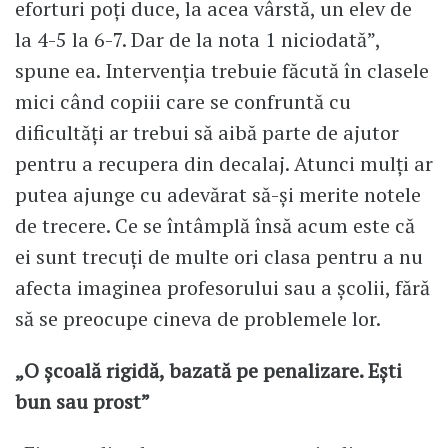
eforturi poți duce, la acea vârstă, un elev de
la 4-5 la 6-7. Dar de la nota 1 niciodată”,
spune ea. Intervenția trebuie făcută în clasele
mici când copiii care se confruntă cu
dificultăți ar trebui să aibă parte de ajutor
pentru a recupera din decalaj. Atunci mulți ar
putea ajunge cu adevărat să-și merite notele
de trecere. Ce se întâmplă însă acum este că
ei sunt trecuți de multe ori clasa pentru a nu
afecta imaginea profesorului sau a școlii, fără
să se preocupe cineva de problemele lor.
„O școală rigidă, bazată pe penalizare. Ești
bun sau prost”