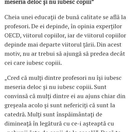
meseria deloc și nu iubesc copiii”
Cheia unei educații de bună calitate se află la
profesori. De ei depinde, în opinia experților
OECD, viitorul copiilor, iar de viitorul copiilor
depinde mai departe viitorul țării. Din acest
motiv, nu ar trebui să ajungă să predea decât
cei care iubesc copiii.
„Cred că mulți dintre profesori nu își iubesc
meseria deloc și nu iubesc copiii. Sunt
convinsă că mulți dintre ei au ajuns chiar din
greșeala acolo și sunt nefericiți că sunt la
catedră. Mulți sunt înspăimântați de
dimineață în legătură cu ce-i așteaptă cu