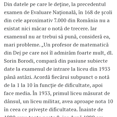
Din datele pe care le deține, la precedentul
examen de Evaluare Națională, în 168 de școli
din cele aproximativ 7.000 din România nu a
existat nici măcar o notă de trecere. Iar
examenul nu ar trebui să pună, consideră ea,
mari probleme. „Un profesor de matematică
din Dej pe care noi îl admirăm foarte mult, dl.
Sorin Borodi, compară din pasiune subiecte
date la examenul de intrare la liceu din 1933
până astăzi. Acordă fiecărui subpunct o notă
de la 1 la 10 în funcție de dificultate, apoi
face media. În 1933, primul liceu măsurat de
dânsul, un liceu militar, avea aproape nota 10
în ceea ce privește dificultatea. Înainte de