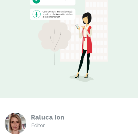
Raluca Ion
Editor