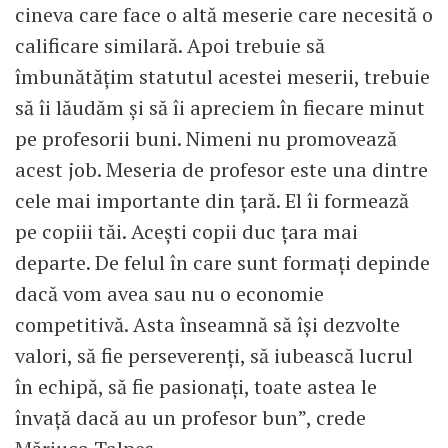
cineva care face o altă meserie care necesită o
calificare similară. Apoi trebuie să
îmbunătățim statutul acestei meserii, trebuie
să îi lăudăm și să îi apreciem în fiecare minut
pe profesorii buni. Nimeni nu promovează
acest job. Meseria de profesor este una dintre
cele mai importante din țară. El îi formează
pe copiii tăi. Acești copii duc țara mai
departe. De felul în care sunt formați depinde
dacă vom avea sau nu o economie
competitivă. Asta înseamnă să își dezvolte
valori, să fie perseverenți, să iubească lucrul
în echipă, să fie pasionați, toate astea le
învață dacă au un profesor bun”, crede