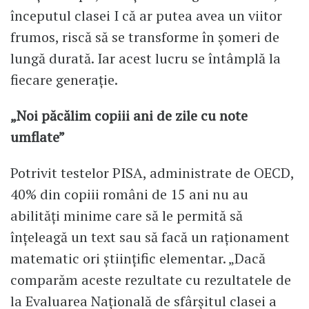
începutul clasei I că ar putea avea un viitor
frumos, riscă să se transforme în șomeri de
lungă durată. Iar acest lucru se întâmplă la
fiecare generație.
„Noi păcălim copiii ani de zile cu note
umflate”
Potrivit testelor PISA, administrate de OECD,
40% din copiii români de 15 ani nu au
abilități minime care să le permită să
înțeleagă un text sau să facă un raționament
matematic ori științific elementar. „Dacă
comparăm aceste rezultate cu rezultatele de
la Evaluarea Națională de sfârșitul clasei a