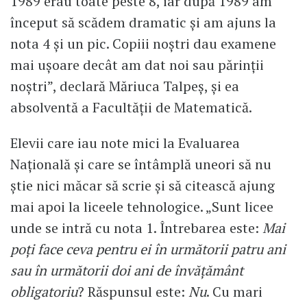
1989 erau toate peste 8, iar după 1989 am
început să scădem dramatic și am ajuns la
nota 4 și un pic. Copiii noștri dau examene
mai ușoare decât am dat noi sau părinții
noștri”, declară Măriuca Talpeș, și ea
absolventă a Facultății de Matematică.
Elevii care iau note mici la Evaluarea
Națională și care se întâmplă uneori să nu
știe nici măcar să scrie și să citească ajung
mai apoi la liceele tehnologice. „Sunt licee
unde se intră cu nota 1. Întrebarea este:
Mai
poți face ceva pentru ei în următorii patru ani
sau în următorii doi ani de învățământ
obligatoriu
? Răspunsul este:
Nu
. Cu mari