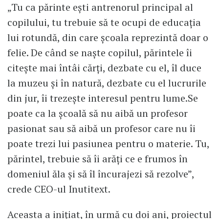
„Tu ca părinte ești antrenorul principal al
copilului, tu trebuie să te ocupi de educația
lui rotundă, din care școala reprezintă doar o
felie. De când se naște copilul, părintele îi
citește mai întâi cărți, dezbate cu el, îl duce
la muzeu și în natură, dezbate cu el lucrurile
din jur, îi trezește interesul pentru lume.Se
poate ca la școală să nu aibă un profesor
pasionat sau să aibă un profesor care nu îi
poate trezi lui pasiunea pentru o materie. Tu,
părintel, trebuie să îi arăți ce e frumos în
domeniul ăla și să îl încurajezi să rezolve”,
crede CEO-ul Inutitext.
Aceasta a inițiat, în urmă cu doi ani, proiectul