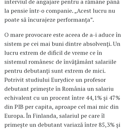
interviul de angajare pentru a rămâne până
la pensie într-o companie. „Acest lucru nu
poate să încurajeze performanța”.
O mare provocare este aceea de a-i aduce în
sistem pe cei mai buni dintre absolvenți. Un
lucru extrem de dificil de vreme ce în
sistemul românesc de învățământ salariile
pentru debutanți sunt extrem de mici.
Potrivit studiului Eurydice un profesor
debutant primește în România un salariu
echivalent cu un procent între 44,1% și 47%
din PIB per capita, aproape cel mai mic din
Europa. În Finlanda, salariul pe care îl
primește un debutant variază între 85,3% și