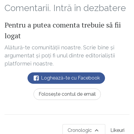
Comentarii. Intră în dezbatere
Pentru a putea comenta trebuie să fii
logat
Alătură-te comunității noastre. Scrie bine și
argumentat și poți fi unul dintre editorialiștii
platformei noastre.
Loghează-te cu Facebook
Folosește contul de email
Cronologic
Likeuri