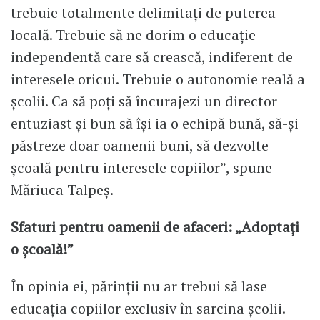
trebuie totalmente delimitați de puterea
locală. Trebuie să ne dorim o educație
independentă care să crească, indiferent de
interesele oricui. Trebuie o autonomie reală a
școlii. Ca să poți să încurajezi un director
entuziast și bun să își ia o echipă bună, să-și
păstreze doar oamenii buni, să dezvolte
școală pentru interesele copiilor”, spune
Măriuca Talpeș.
Sfaturi pentru oamenii de afaceri: „Adoptați
o școală!”
În opinia ei, părinții nu ar trebui să lase
educația copiilor exclusiv în sarcina școlii.