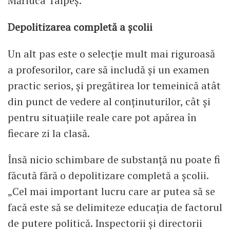
Măriuca Talpeș.
Depolitizarea completă a școlii
Un alt pas este o selecție mult mai riguroasă
a profesorilor, care să includă și un examen
practic serios, și pregătirea lor temeinică atât
din punct de vedere al conținuturilor, cât și
pentru situațiile reale care pot apărea în
fiecare zi la clasă.
Însă nicio schimbare de substanță nu poate fi
făcută fără o depolitizare completă a școlii.
„Cel mai important lucru care ar putea să se
facă este să se delimiteze educația de factorul
de putere politică. Inspectorii și directorii