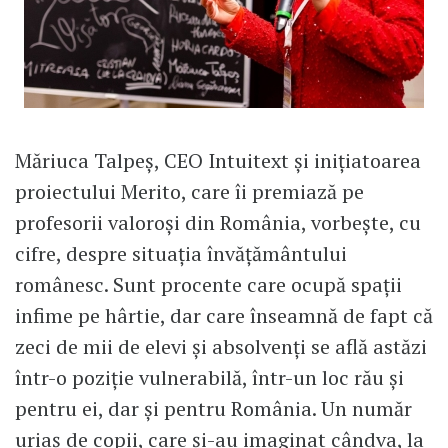
Măriuca Talpeș, CEO Intuitext și inițiatoarea
proiectului Merito, care îi premiază pe
profesorii valoroși din România, vorbește, cu
cifre, despre situația învățământului
românesc. Sunt procente care ocupă spații
infime pe hârtie, dar care înseamnă de fapt că
zeci de mii de elevi și absolvenți se află astăzi
într-o poziție vulnerabilă, într-un loc rău și
pentru ei, dar și pentru România. Un număr
uriaș de copii, care și-au imaginat cândva, la