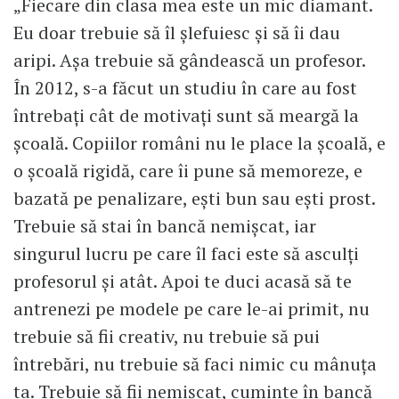
„Fiecare din clasa mea este un mic diamant.
Eu doar trebuie să îl șlefuiesc și să îi dau
aripi. Așa trebuie să gândească un profesor.
În 2012, s-a făcut un studiu în care au fost
întrebați cât de motivați sunt să meargă la
școală. Copiilor români nu le place la școală, e
o școală rigidă, care îi pune să memoreze, e
bazată pe penalizare, ești bun sau ești prost.
Trebuie să stai în bancă nemișcat, iar
singurul lucru pe care îl faci este să asculți
profesorul și atât. Apoi te duci acasă să te
antrenezi pe modele pe care le-ai primit, nu
trebuie să fii creativ, nu trebuie să pui
întrebări, nu trebuie să faci nimic cu mânuța
ta. Trebuie să fii nemișcat, cuminte în bancă