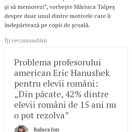
și să memorezi”, vorbește Măriuca Talpeș
despre doar unul dintre motivele care îi
îndepărtează pe copii de școală.
Îți recomandăm
Problema profesorului
american Eric Hanushek
pentru elevii români:
„Din păcate, 42% dintre
elevii români de 15 ani nu
o pot rezolva”
Raluca Ion