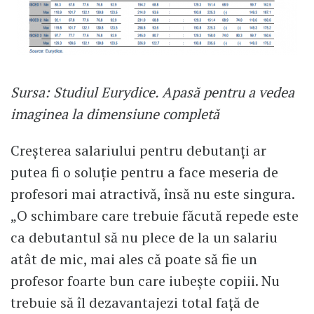
Sursa: Studiul Eurydice. Apasă pentru a vedea
imaginea la dimensiune completă
Creșterea salariului pentru debutanți ar
putea fi o soluție pentru a face meseria de
profesori mai atractivă, însă nu este singura.
„O schimbare care trebuie făcută repede este
ca debutantul să nu plece de la un salariu
atât de mic, mai ales că poate să fie un
profesor foarte bun care iubește copiii. Nu
trebuie să îl dezavantajezi total față de