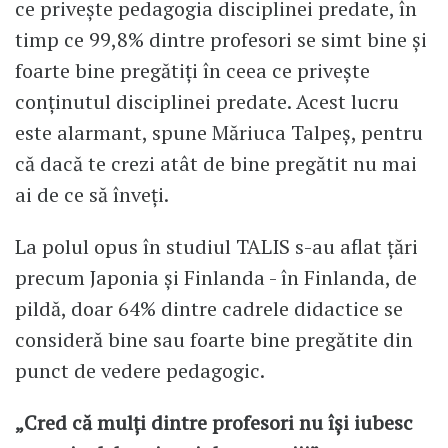
ce privește pedagogia disciplinei predate, în
timp ce 99,8% dintre profesori se simt bine și
foarte bine pregătiți în ceea ce privește
conținutul disciplinei predate. Acest lucru
este alarmant, spune Măriuca Talpeș, pentru
că dacă te crezi atât de bine pregătit nu mai
ai de ce să înveți.
La polul opus în studiul TALIS s-au aflat țări
precum Japonia și Finlanda - în Finlanda, de
pildă, doar 64% dintre cadrele didactice se
consideră bine sau foarte bine pregătite din
punct de vedere pedagogic.
„Cred că mulți dintre profesori nu își iubesc