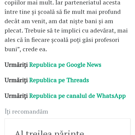
copiilor mai mult. Iar parteneriatul acesta
între tine și școală să fie mult mai profund
decât am venit, am dat niște bani și am
plecat. Trebuie să te implici cu adevărat, mai
ales că în fiecare școală poți găsi profesori
buni”, crede ea.
Urmăriți
Republica pe Google News
Urmăriți
Republica pe Threads
Urmăriți
Republica pe canalul de WhatsApp
Îți recomandăm
Al treilea părinte