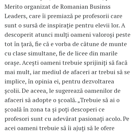
Merito organizat de Romanian Businss
Leaders, care îi premiază pe profesorii care
sunt o sursă de inspirație pentru elevii lor. A
descoperit atunci mulți oameni valoroși peste
tot în țară, fie că e vorba de cătune de munte
cu clase simultane, fie de licee din marile
orașe. Acești oameni trebuie sprijiniți să facă
mai mult, iar mediul de afaceri ar trebui să se
implice, în opinia ei, pentru dezvoltarea
școlii. De aceea, le sugerează oamenilor de
afaceri să adopte o școală. „Trebuie să ai o
școală în zona ta și poți descoperi ce
profesori sunt cu adevărat pasionați acolo. Pe
acei oameni trebuie să îi ajuți să le ofere