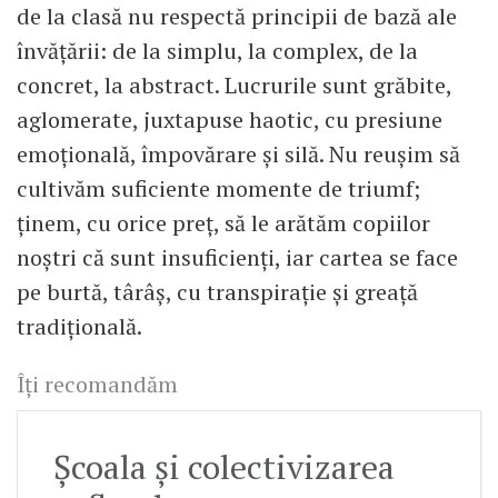
de la clasă nu respectă principii de bază ale
învățării: de la simplu, la complex, de la
concret, la abstract. Lucrurile sunt grăbite,
aglomerate, juxtapuse haotic, cu presiune
emoțională, împovărare și silă. Nu reușim să
cultivăm suficiente momente de triumf;
ținem, cu orice preț, să le arătăm copiilor
noștri că sunt insuficienți, iar cartea se face
pe burtă, târâș, cu transpirație și greață
tradițională.
Îți recomandăm
Școala și colectivizarea