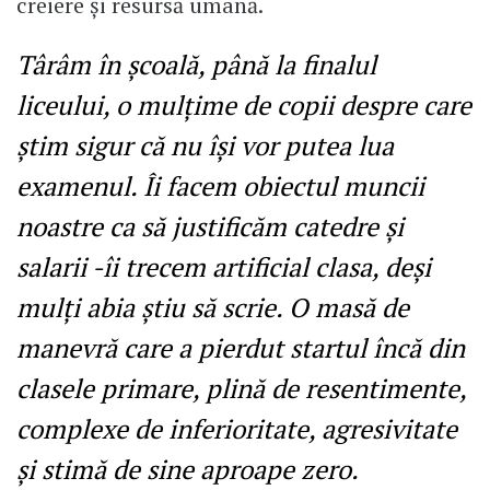
creiere și resursă umană.
Târâm în școală, până la finalul
liceului, o mulțime de copii despre care
știm sigur că nu își vor putea lua
examenul. Îi facem obiectul muncii
noastre ca să justificăm catedre și
salarii -îi trecem artificial clasa, deși
mulți abia știu să scrie. O masă de
manevră care a pierdut startul încă din
clasele primare, plină de resentimente,
complexe de inferioritate, agresivitate
și stimă de sine aproape zero.