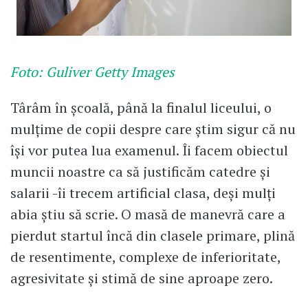
Foto: Guliver Getty Images
Târâm în școală, până la finalul liceului, o
mulțime de copii despre care știm sigur că nu
își vor putea lua examenul. Îi facem obiectul
muncii noastre ca să justificăm catedre și
salarii -îi trecem artificial clasa, deși mulți
abia știu să scrie. O masă de manevră care a
pierdut startul încă din clasele primare, plină
de resentimente, complexe de inferioritate,
agresivitate și stimă de sine aproape zero.