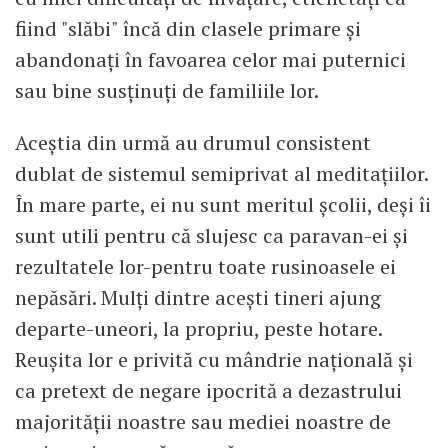
fiind "slăbi" încă din clasele primare și
abandonați în favoarea celor mai puternici
sau bine susținuți de familiile lor.
Aceștia din urmă au drumul consistent
dublat de sistemul semiprivat al meditațiilor.
În mare parte, ei nu sunt meritul școlii, deși îi
sunt utili pentru că slujesc ca paravan-ei și
rezultatele lor-pentru toate rusinoasele ei
nepăsări. Mulți dintre acești tineri ajung
departe-uneori, la propriu, peste hotare.
Reușita lor e privită cu mândrie națională și
ca pretext de negare ipocrită a dezastrului
majorității noastre sau mediei noastre de