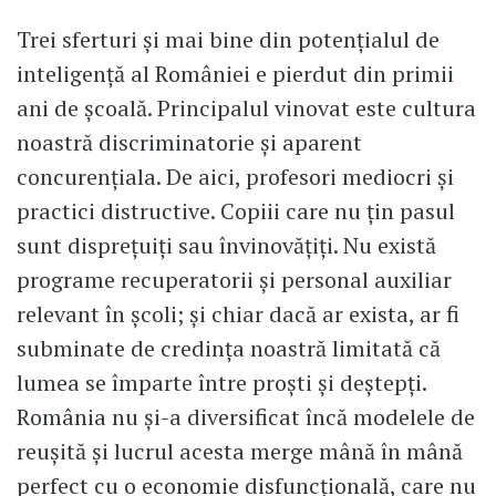
Trei sferturi și mai bine din potențialul de
inteligență al României e pierdut din primii
ani de școală. Principalul vinovat este cultura
noastră discriminatorie și aparent
concurențiala. De aici, profesori mediocri și
practici distructive. Copiii care nu țin pasul
sunt disprețuiți sau învinovățiți. Nu există
programe recuperatorii și personal auxiliar
relevant în școli; și chiar dacă ar exista, ar fi
subminate de credința noastră limitată că
lumea se împarte între proști și deștepți.
România nu și-a diversificat încă modelele de
reușită și lucrul acesta merge mână în mână
perfect cu o economie disfuncțională, care nu