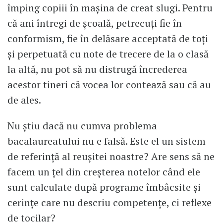
împing copiii în mașina de creat slugi. Pentru
că ani întregi de școală, petrecuți fie în
conformism, fie în delăsare acceptată de toți
și perpetuată cu note de trecere de la o clasă
la altă, nu pot să nu distrugă încrederea
acestor tineri că vocea lor contează sau că au
de ales.
Nu știu dacă nu cumva problema
bacalaureatului nu e falsă. Este el un sistem
de referință al reușitei noastre? Are sens să ne
facem un țel din creșterea notelor când ele
sunt calculate după programe îmbâcsite și
cerințe care nu descriu competențe, ci reflexe
de tocilar?