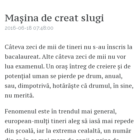
Mașina de creat slugi
2016-06-18 07:48:00
Câteva zeci de mii de tineri nu s-au înscris la
bacalaureat. Alte câteva zeci de mii nu vor
lua examenul. Un oraș întreg de creiere și de
potențial uman se pierde pe drum, anual,
sau, dimpotrivă, hotărăște că drumul, în sine,
nu merită.
Fenomenul este în trendul mai general,
european-mulți tineri aleg să iasă mai repede
din școală, iar la extrema cealaltă, un număr