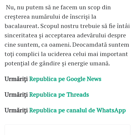
Nu, nu putem să ne facem un scop din
creșterea numărului de înscriși la
bacalaureat. Scopul nostru trebuie să fie întâi
sinceritatea și acceptarea adevărului despre
cine suntem, ca oameni. Deocamdată suntem
toți complici la uciderea celui mai important
potențial de gândire și energie umană.
Urmăriți
Republica pe Google News
Urmăriți
Republica pe Threads
Urmăriți
Republica pe canalul de WhatsApp