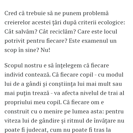
Cred că trebuie să ne punem problemă
creierelor acestei țări după criterii ecologice:
Cât salvăm? Cât reciclăm? Care este locul
potrivit pentru fiecare? Este examenul un
scop în sine? Nu!
Scopul nostru e să înțelegem că fiecare
individ contează. Că fiecare copil - cu modul
lui de a gândi și conștiința lui mai mult sau
mai puțin trează - va afecta nivelul de trai al
propriului meu copil. Că fiecare om e
construit cu o menire pe lumea asta: pentru
viteza lui de gândire și ritmul de învățare nu
poate fi judecat, cum nu poate fi tras la