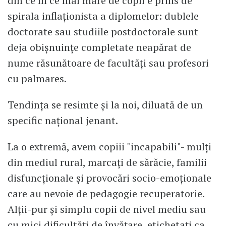
din ce în ce mai mare de copii e prins de
spirala inflaționista a diplomelor: dublele
doctorate sau studiile postdoctorale sunt
deja obișnuințe completate neapărat de
nume răsunătoare de facultăți sau profesori
cu palmares.
Tendința se resimte și la noi, diluată de un
specific național jenant.
La o extremă, avem copiii "incapabili"- mulți
din mediul rural, marcați de sărăcie, familii
disfuncționale și provocări socio-emoționale
care au nevoie de pedagogie recuperatorie.
Alții-pur și simplu copii de nivel mediu sau
cu mici dificultăți de învățare, etichetați ca