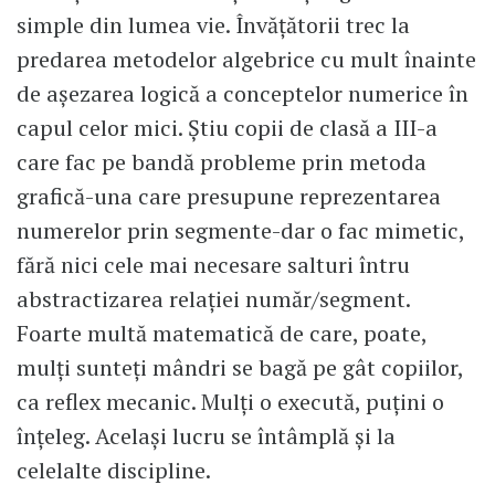
simple din lumea vie. Învățătorii trec la
predarea metodelor algebrice cu mult înainte
de așezarea logică a conceptelor numerice în
capul celor mici. Știu copii de clasă a III-a
care fac pe bandă probleme prin metoda
grafică-una care presupune reprezentarea
numerelor prin segmente-dar o fac mimetic,
fără nici cele mai necesare salturi întru
abstractizarea relației număr/segment.
Foarte multă matematică de care, poate,
mulți sunteți mândri se bagă pe gât copiilor,
ca reflex mecanic. Mulți o execută, puțini o
înțeleg. Același lucru se întâmplă și la
celelalte discipline.