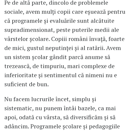
Pe de altă parte, dincolo de problemele
sociale, avem mulți copii care eșuează pentru
că programele și evaluările sunt alcătuite
supradimensionat, peste puterile medii ale
vârstelor școlare. Copiii români învață, foarte
de mici, gustul neputinței și al ratării. Avem
un sistem școlar gândit parcă anume să
trezească, de timpuriu, mari complexe de
inferioritate și sentimentul că nimeni nu e
suficient de bun.
Nu facem lucrurile încet, simplu și
sistematic, nu punem întâi bazele, ca mai
apoi, odată cu vârsta, să diversificăm și să
adâncim. Programele școlare și pedagogiile