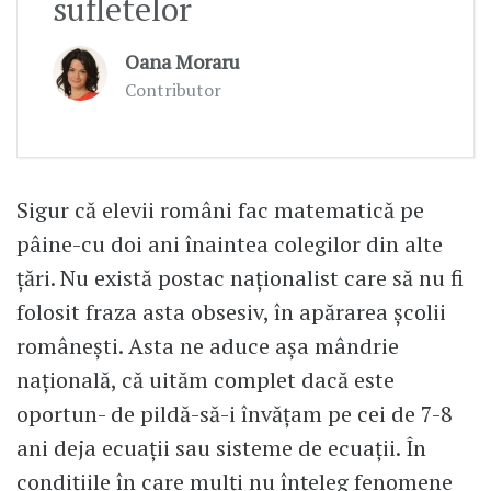
sufletelor
Oana Moraru
Contributor
Sigur că elevii români fac matematică pe
pâine-cu doi ani înaintea colegilor din alte
țări. Nu există postac naționalist care să nu fi
folosit fraza asta obsesiv, în apărarea școlii
românești. Asta ne aduce așa mândrie
națională, că uităm complet dacă este
oportun- de pildă-să-i învățam pe cei de 7-8
ani deja ecuații sau sisteme de ecuații. În
condițiile în care mulți nu înțeleg fenomene