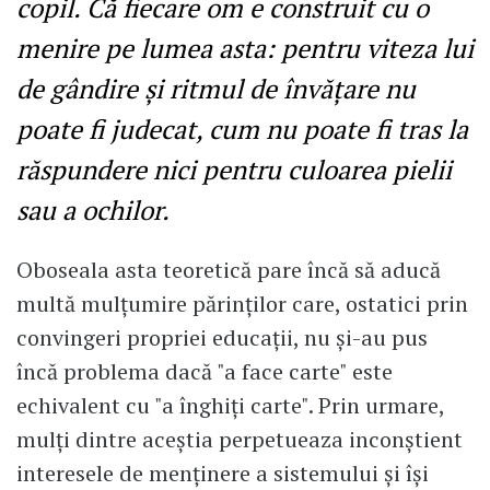
copil. Că fiecare om e construit cu o
menire pe lumea asta: pentru viteza lui
de gândire și ritmul de învățare nu
poate fi judecat, cum nu poate fi tras la
răspundere nici pentru culoarea pielii
sau a ochilor.
Oboseala asta teoretică pare încă să aducă
multă mulțumire părinților care, ostatici prin
convingeri propriei educații, nu și-au pus
încă problema dacă "a face carte" este
echivalent cu "a înghiți carte". Prin urmare,
mulți dintre aceștia perpetueaza inconștient
interesele de menținere a sistemului și își