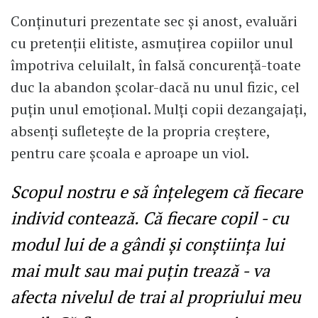
Conținuturi prezentate sec și anost, evaluări
cu pretenții elitiste, asmuțirea copiilor unul
împotriva celuilalt, în falsă concurență-toate
duc la abandon școlar-dacă nu unul fizic, cel
puțin unul emoțional. Mulți copii dezangajați,
absenți sufletește de la propria creștere,
pentru care școala e aproape un viol.
Scopul nostru e să înțelegem că fiecare
individ contează. Că fiecare copil - cu
modul lui de a gândi și conștiința lui
mai mult sau mai puțin trează - va
afecta nivelul de trai al propriului meu