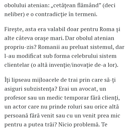
obolului atenian: „cetățean flămând” (deci
neliber) e o contradicție în termeni.
Firește, asta era valabil doar pentru Roma și
alte câteva orașe mari. Dar obolul atenian
propriu-zis? Romanii au preluat sistemul, dar
l-au modificat sub forma celebrului sistem
clientelar (o altă invenție/inovație de-a lor).
Îți lipseau mijloacele de trai prin care să-ți
asiguri subzistența? Erai un avocat, un
profesor sau un medic temporar fără clienți,
un actor care nu prinde roluri sau orice altă
persoană fără venit sau cu un venit prea mic
pentru a putea trăi? Nicio problemă. Te