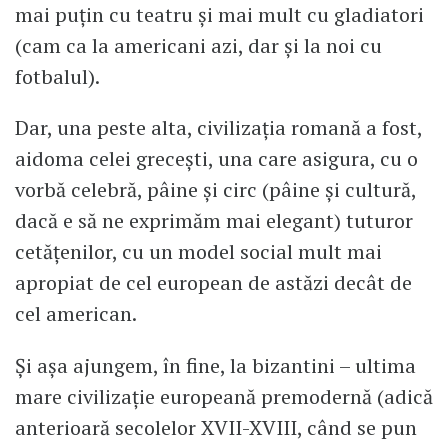
mai puțin cu teatru și mai mult cu gladiatori
(cam ca la americani azi, dar și la noi cu
fotbalul).
Dar, una peste alta, civilizația romană a fost,
aidoma celei grecești, una care asigura, cu o
vorbă celebră, pâine și circ (pâine și cultură,
dacă e să ne exprimăm mai elegant) tuturor
cetățenilor, cu un model social mult mai
apropiat de cel european de astăzi decât de
cel american.
Și așa ajungem, în fine, la bizantini – ultima
mare civilizație europeană premodernă (adică
anterioară secolelor XVII-XVIII, când se pun