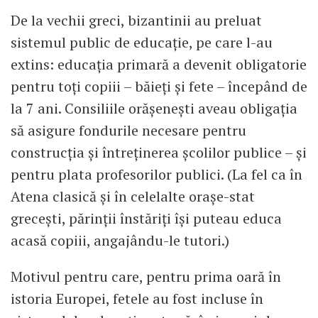
De la vechii greci, bizantinii au preluat
sistemul public de educație, pe care l-au
extins: educația primară a devenit obligatorie
pentru toți copiii – băieți și fete – începând de
la 7 ani. Consiliile orășenești aveau obligația
să asigure fondurile necesare pentru
construcția și întreținerea școlilor publice – și
pentru plata profesorilor publici. (La fel ca în
Atena clasică și în celelalte orașe-stat
grecești, părinții înstăriți își puteau educa
acasă copiii, angajându-le tutori.)
Motivul pentru care, pentru prima oară în
istoria Europei, fetele au fost incluse în