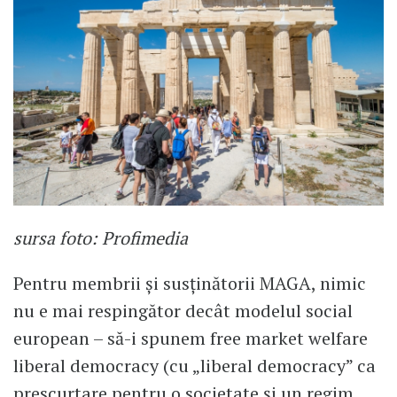
sursa foto: Profimedia
Pentru membrii și susținătorii MAGA, nimic
nu e mai respingător decât modelul social
european – să-i spunem free market welfare
liberal democracy (cu „liberal democracy” ca
prescurtare pentru o societate și un regim