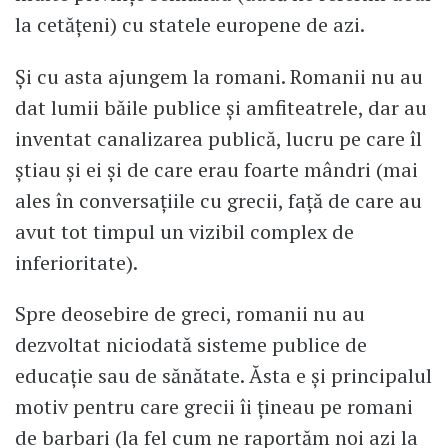
la cetățeni) cu statele europene de azi.
Și cu asta ajungem la romani. Romanii nu au
dat lumii băile publice și amfiteatrele, dar au
inventat canalizarea publică, lucru pe care îl
știau și ei și de care erau foarte mândri (mai
ales în conversațiile cu grecii, față de care au
avut tot timpul un vizibil complex de
inferioritate).
Spre deosebire de greci, romanii nu au
dezvoltat niciodată sisteme publice de
educație sau de sănătate. Ăsta e și principalul
motiv pentru care grecii îi țineau pe romani
de barbari (la fel cum ne raportăm noi azi la