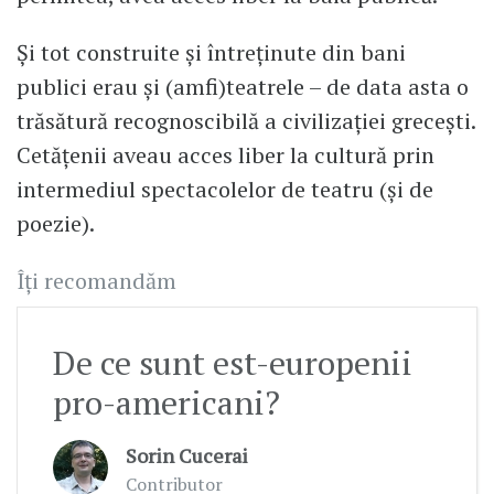
Și tot construite și întreținute din bani
publici erau și (amfi)teatrele – de data asta o
trăsătură recognoscibilă a civilizației grecești.
Cetățenii aveau acces liber la cultură prin
intermediul spectacolelor de teatru (și de
poezie).
Îți recomandăm
De ce sunt est-europenii
pro-americani?
Sorin Cucerai
Contributor