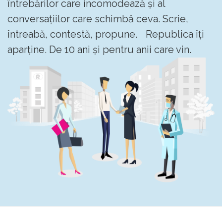
întrebărilor care incomodează și al
conversațiilor care schimbă ceva. Scrie,
întreabă, contestă, propune. Republica îți
aparține. De 10 ani și pentru anii care vin.