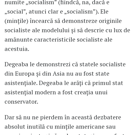
numite „socialism” (fiindcă, na, dacă e
„social”, atunci clar e „socialism”). Ele
(mințile) încearcă să demonstreze originile
socialiste ale modelului și să descrie cu lux de
amănunte caracteristicile socialiste ale
acestuia.
Degeaba le demonstrezi că statele socialiste
din Europa și din Asia nu au fost state
asistențiale. Degeaba le arăți că primul stat
asistențial modern a fost creația unui
conservator.
Dar să nu ne pierdem în această dezbatere
absolut inutilă cu mințile americane sau