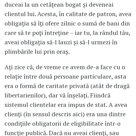
duceai la un cetățean bogat și deveneai
clientul lui. Acesta, în calitate de patron, avea
obligația să îți ofere zilnic o sumă de bani din
care să te poți întreține – iar tu, la rândul tău,
aveai obligația să-l lauzi și să-l urmezi în
plimbările lui prin oraș.
Ați zice că, de vreme ce avem de-a face cu o
relație între două persoane particulare, asta
era o formă de caritate privată (atât de dragă
libertarienilor), dar vă înșelați. Fiindcă
sistemul clientelar era impus de stat. A avea
clienți (în sensul descris aici) era una dintre
condițiile obligatorii de eligibilitate într-o
funcție publică. Dacă nu aveai clienți, sau