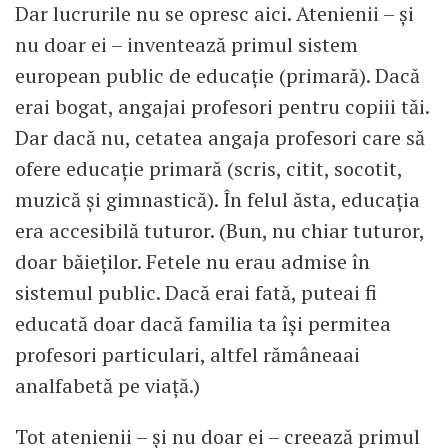
Dar lucrurile nu se opresc aici. Atenienii – și
nu doar ei – inventează primul sistem
european public de educație (primară). Dacă
erai bogat, angajai profesori pentru copiii tăi.
Dar dacă nu, cetatea angaja profesori care să
ofere educație primară (scris, citit, socotit,
muzică și gimnastică). În felul ăsta, educația
era accesibilă tuturor. (Bun, nu chiar tuturor,
doar băieților. Fetele nu erau admise în
sistemul public. Dacă erai fată, puteai fi
educată doar dacă familia ta își permitea
profesori particulari, altfel rămâneaai
analfabetă pe viață.)
Tot atenienii – și nu doar ei – creează primul