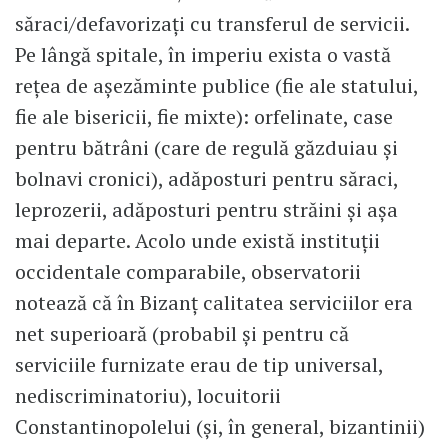
săraci/defavorizați cu transferul de servicii.
Pe lângă spitale, în imperiu exista o vastă
rețea de așezăminte publice (fie ale statului,
fie ale bisericii, fie mixte): orfelinate, case
pentru bătrâni (care de regulă găzduiau și
bolnavi cronici), adăposturi pentru săraci,
leprozerii, adăposturi pentru străini și așa
mai departe. Acolo unde există instituții
occidentale comparabile, observatorii
notează că în Bizanț calitatea serviciilor era
net superioară (probabil și pentru că
serviciile furnizate erau de tip universal,
nediscriminatoriu), locuitorii
Constantinopolelui (și, în general, bizantinii)