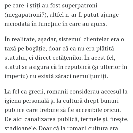
pe care-i știți au fost superpatroni
(megapatroni?), altfel n-ar fi putut ajunge
niciodată în funcțiile în care au ajuns.
În realitate, așadar, sistemul clientelar era o
taxă pe bogăție, doar că ea nu era plătită
statului, ci direct cetățenilor. În acest fel,
statul se asigura că în republică (și ulterior în
imperiu) nu există săraci nemulțumiți.
La fel ca grecii, romanii considerau accesul la
igiena personală și la cultură drept bunuri
publice care trebuie să fie accesibile oricui.
De aici canalizarea publică, termele și, firește,
stadioanele. Doar că la romani cultura era