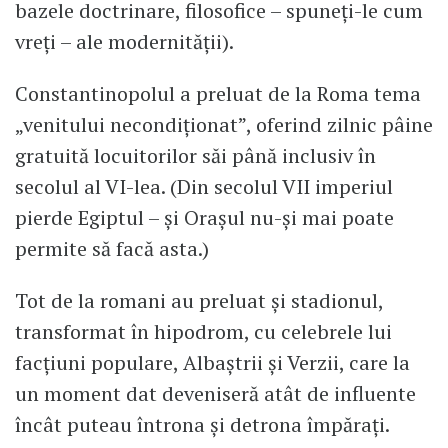
bazele doctrinare, filosofice – spuneți-le cum
vreți – ale modernității).
Constantinopolul a preluat de la Roma tema
„venitului necondiționat”, oferind zilnic pâine
gratuită locuitorilor săi până inclusiv în
secolul al VI-lea. (Din secolul VII imperiul
pierde Egiptul – și Orașul nu-și mai poate
permite să facă asta.)
Tot de la romani au preluat și stadionul,
transformat în hipodrom, cu celebrele lui
facțiuni populare, Albaștrii și Verzii, care la
un moment dat deveniseră atât de influente
încât puteau întrona și detrona împărați.