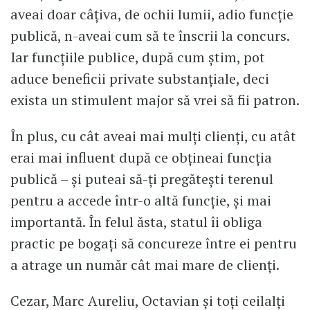
aveai doar câțiva, de ochii lumii, adio funcție
publică, n-aveai cum să te înscrii la concurs.
Iar funcțiile publice, după cum știm, pot
aduce beneficii private substanțiale, deci
exista un stimulent major să vrei să fii patron.
În plus, cu cât aveai mai mulți clienți, cu atât
erai mai influent după ce obțineai funcția
publică – și puteai să-ți pregătești terenul
pentru a accede într-o altă funcție, și mai
importantă. În felul ăsta, statul îi obliga
practic pe bogați să concureze între ei pentru
a atrage un număr cât mai mare de clienți.
Cezar, Marc Aureliu, Octavian și toți ceilalți