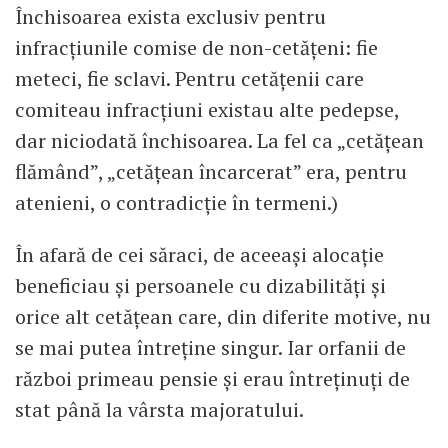
Închisoarea exista exclusiv pentru
infracțiunile comise de non-cetățeni: fie
meteci, fie sclavi. Pentru cetățenii care
comiteau infracțiuni existau alte pedepse,
dar niciodată închisoarea. La fel ca „cetățean
flămând”, „cetățean încarcerat” era, pentru
atenieni, o contradicție în termeni.)
În afară de cei săraci, de aceeași alocație
beneficiau și persoanele cu dizabilități și
orice alt cetățean care, din diferite motive, nu
se mai putea întreține singur. Iar orfanii de
război primeau pensie și erau întreținuți de
stat până la vârsta majoratului.