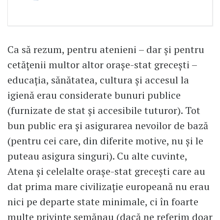
Ca să rezum, pentru atenieni – dar și pentru
cetățenii multor altor orașe-stat grecești –
educația, sănătatea, cultura și accesul la
igienă erau considerate bunuri publice
(furnizate de stat și accesibile tuturor). Tot
bun public era și asigurarea nevoilor de bază
(pentru cei care, din diferite motive, nu și le
puteau asigura singuri). Cu alte cuvinte,
Atena și celelalte orașe-stat grecești care au
dat prima mare civilizație europeană nu erau
nici pe departe state minimale, ci în foarte
multe privințe semănau (dacă ne referim doar