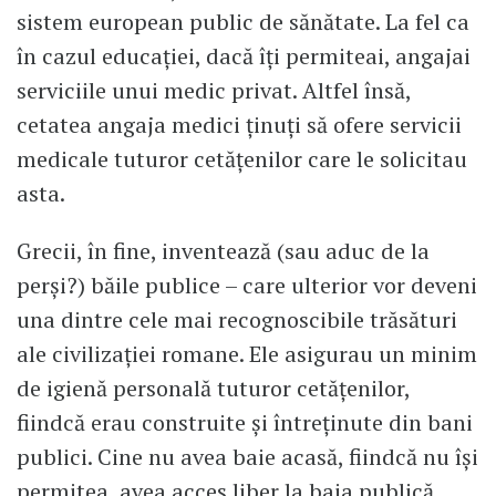
sistem european public de sănătate. La fel ca
în cazul educației, dacă îți permiteai, angajai
serviciile unui medic privat. Altfel însă,
cetatea angaja medici ținuți să ofere servicii
medicale tuturor cetățenilor care le solicitau
asta.
Grecii, în fine, inventează (sau aduc de la
perși?) băile publice – care ulterior vor deveni
una dintre cele mai recognoscibile trăsături
ale civilizației romane. Ele asigurau un minim
de igienă personală tuturor cetățenilor,
fiindcă erau construite și întreținute din bani
publici. Cine nu avea baie acasă, fiindcă nu își
permitea, avea acces liber la baia publică.