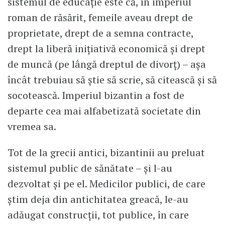
sistemul de educație este că, în imperiul
roman de răsărit, femeile aveau drept de
proprietate, drept de a semna contracte,
drept la liberă inițiativă economică și drept
de muncă (pe lângă dreptul de divorț) – așa
încât trebuiau să știe să scrie, să citească și să
socotească. Imperiul bizantin a fost de
departe cea mai alfabetizată societate din
vremea sa.
Tot de la grecii antici, bizantinii au preluat
sistemul public de sănătate – și l-au
dezvoltat și pe el. Medicilor publici, de care
știm deja din antichitatea greacă, le-au
adăugat construcții, tot publice, în care