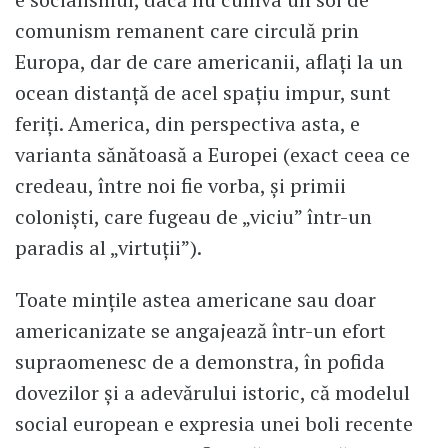
comunism remanent care circulă prin
Europa, dar de care americanii, aflați la un
ocean distanță de acel spațiu impur, sunt
feriți. America, din perspectiva asta, e
varianta sănătoasă a Europei (exact ceea ce
credeau, între noi fie vorba, și primii
coloniști, care fugeau de „viciu” într-un
paradis al „virtuții”).
Toate mințile astea americane sau doar
americanizate se angajează într-un efort
supraomenesc de a demonstra, în pofida
dovezilor și a adevărului istoric, că modelul
social european e expresia unei boli recente