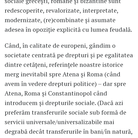
sociale grecești, romane și bizantine sunt
redescoperite, revalorizate, interpretate,
modernizate, (re)combinate și asumate
adesea în opoziție explicită cu lumea feudală.
Când, în calitate de europeni, gândim o
societate centrată pe drepturi și pe egalitatea
dintre cetățeni, referințele noastre istorice
merg inevitabil spre Atena și Roma (când
avem în vedere drepturi politice) – dar spre
Atena, Roma și Constantinopol când
introducem și drepturile sociale. (Dacă azi
preferăm transferurile sociale sub formă de
servicii universale/universalizabile mai
degrabă decât transferurile în bani/în natură,