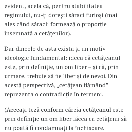
evident, acela că, pentru stabilitatea
regimului, nu-ți dorești săraci furioși (mai
ales când săracii formează o proporție
însemnată a cetățenilor).
Dar dincolo de asta exista și un motiv
ideologic fundamental: ideea că cetățeanul
este, prin definiție, un om liber – și că, prin
urmare, trebuie să fie liber și de nevoi. Din
acestă perspectivă, „cetățean flămând”
reprezenta o contradicție în termeni.
(Aceeași teză conform căreia cetățeanul este
prin definiție un om liber făcea ca cetățenii să
nu poată fi condamnați la închisoare.