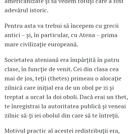
americanizate și să vedem totuși care a fost
adevărul istoric.
Pentru asta va trebui să începem cu grecii
antici – și, în particular, cu Atena – prima
mare civilizație europeană.
Societatea ateniană era împărțită în patru
clase, în funcție de venit. Cei din clasa cea
mai de jos, teții (thetes) primeau o alocație
zilnică care inițial era de un obol pe zi și
treptat a urcat la doi oboli. Dacă erai un thet,
te înregistrai la autoritatea publică și veneai
zilnic să-ți iei obolul din care să te întreții.
Motivul practic al acestei redistribuții era,