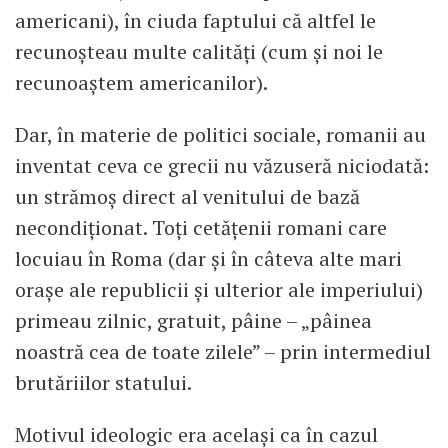
americani), în ciuda faptului că altfel le
recunoșteau multe calități (cum și noi le
recunoaștem americanilor).
Dar, în materie de politici sociale, romanii au
inventat ceva ce grecii nu văzuseră niciodată:
un strămoș direct al venitului de bază
necondiționat. Toți cetățenii romani care
locuiau în Roma (dar și în câteva alte mari
orașe ale republicii și ulterior ale imperiului)
primeau zilnic, gratuit, pâine – „pâinea
noastră cea de toate zilele” – prin intermediul
brutăriilor statului.
Motivul ideologic era același ca în cazul