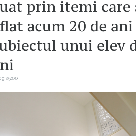
uat prin itemi care 
flat acum 20 de ani 
ubiectul unui elev 
ni
09:25:00