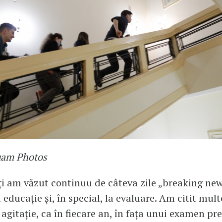
uam Photos
ți am văzut continuu de câteva zile „breaking ne
a educație și, în special, la evaluare. Am citit multe
agitație, ca în fiecare an, în fața unui examen pre