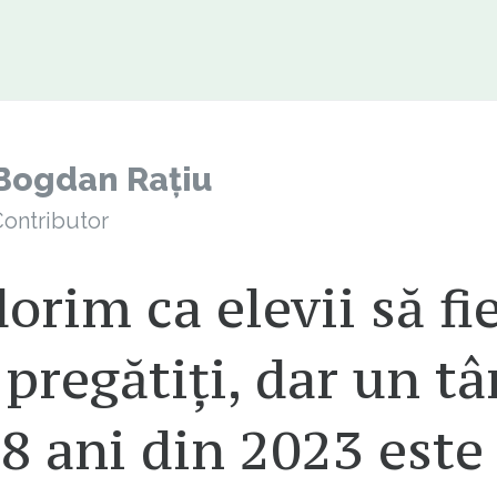
Bogdan Rațiu
ontributor
orim ca elevii să fie
pregătiți, dar un tâ
8 ani din 2023 este