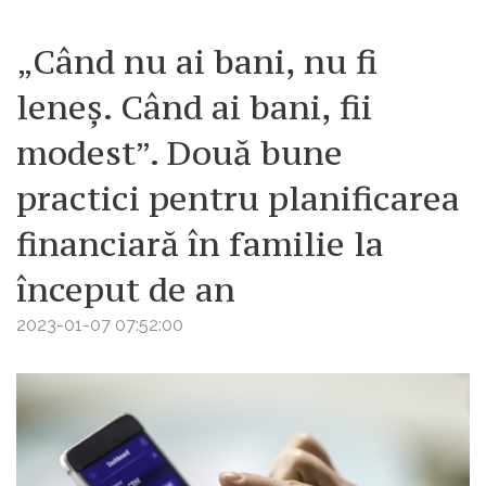
„Când nu ai bani, nu fi
leneș. Când ai bani, fii
modest”. Două bune
practici pentru planificarea
financiară în familie la
început de an
2023-01-07 07:52:00