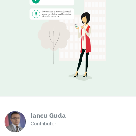
Iancu Guda
Contributor