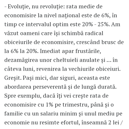
- Evoluție, nu revoluție: rata medie de
economisire la nivel național este de 6%, în
timp ce intervalul optim este 20% - 25%. Am
văzut oameni care își schimbă radical
obiceiurile de economisire, crescând brusc de
la 6% la 20%. Imediat apar frustările,
dezamăgirea unor cheltuieli anulate și … în
câteva luni, revenirea la vechiurile obiceiuri.
Greșit. Pași mici, dar siguri, aceasta este
abordarea perseverentă și de lungă durată.
Spre exemplu, dacă îți vei crește rata de
economisire cu 1% pe trimestru, până și o
familie cu un salariu minim și unul mediu pe
economie nu resimte efortul, înseamnă 2 lei /