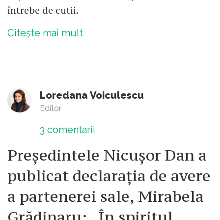
întrebe de cutii.
Citește mai mult
Loredana Voiculescu
Editor
3
comentarii
Președintele Nicușor Dan a
publicat declarația de avere
a partenerei sale, Mirabela
Grădinaru: „În spiritul