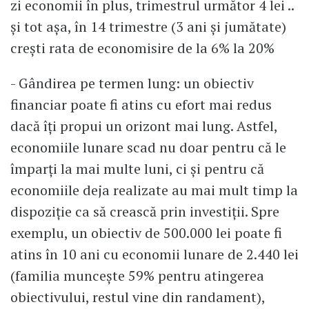
zi economii în plus, trimestrul următor 4 lei ..
și tot așa, în 14 trimestre (3 ani și jumătate)
crești rata de economisire de la 6% la 20%
- Gândirea pe termen lung: un obiectiv
financiar poate fi atins cu efort mai redus
dacă îți propui un orizont mai lung. Astfel,
economiile lunare scad nu doar pentru că le
împarți la mai multe luni, ci și pentru că
economiile deja realizate au mai mult timp la
dispoziție ca să crească prin investiții. Spre
exemplu, un obiectiv de 500.000 lei poate fi
atins în 10 ani cu economii lunare de 2.440 lei
(familia muncește 59% pentru atingerea
obiectivului, restul vine din randament),