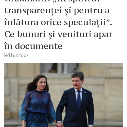
transparenței și pentru a
înlătura orice speculații”.
Ce bunuri și venituri apar
în documente
ieri la ora 13