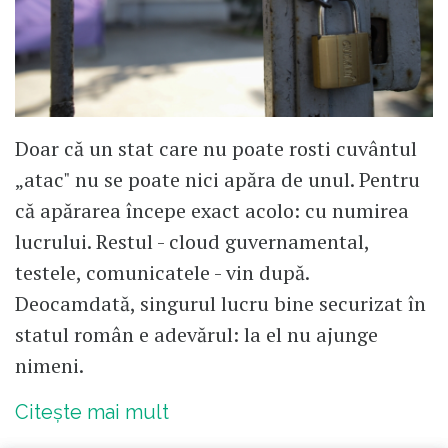
Doar că un stat care nu poate rosti cuvântul
„atac" nu se poate nici apăra de unul. Pentru
că apărarea începe exact acolo: cu numirea
lucrului. Restul - cloud guvernamental,
testele, comunicatele - vin după.
Deocamdată, singurul lucru bine securizat în
statul român e adevărul: la el nu ajunge
nimeni.
Citește mai mult