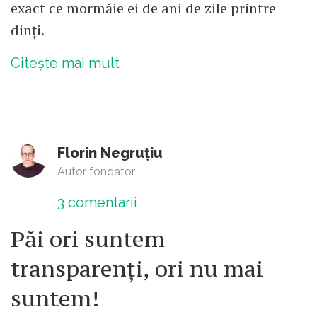
exact ce mormăie ei de ani de zile printre
dinți.
Citește mai mult
Florin Negruțiu
Autor fondator
3
comentarii
Păi ori suntem
transparenți, ori nu mai
suntem!