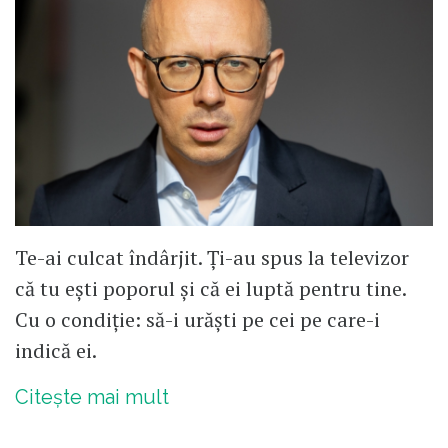
Te-ai culcat îndârjit. Ți-au spus la televizor
că tu ești poporul și că ei luptă pentru tine.
Cu o condiție: să-i urăști pe cei pe care-i
indică ei.
Citește mai mult