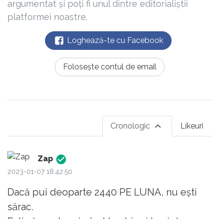
argumentat și poți fi unul dintre editorialiștii
platformei noastre.
Loghează-te cu Facebook
Folosește contul de email
Cronologic
Likeuri
Zap
2023-01-07 18:42:50
Dacă pui deoparte 2440 PE LUNA, nu ești
sărac.