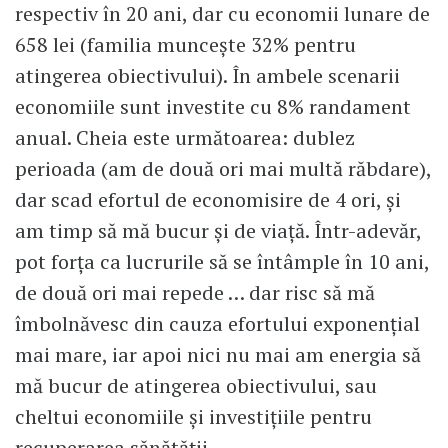
respectiv în 20 ani, dar cu economii lunare de
658 lei (familia muncește 32% pentru
atingerea obiectivului). În ambele scenarii
economiile sunt investite cu 8% randament
anual. Cheia este următoarea: dublez
perioada (am de două ori mai multă răbdare),
dar scad efortul de economisire de 4 ori, și
am timp să mă bucur și de viață. Într-adevăr,
pot forța ca lucrurile să se întâmple în 10 ani,
de două ori mai repede … dar risc să mă
îmbolnăvesc din cauza efortului exponențial
mai mare, iar apoi nici nu mai am energia să
mă bucur de atingerea obiectivului, sau
cheltui economiile și investițiile pentru
recuperarea sănătății.