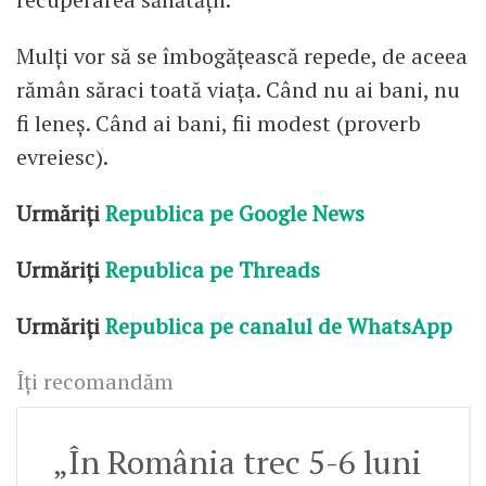
Mulți vor să se îmbogățească repede, de aceea
rămân săraci toată viața. Când nu ai bani, nu
fi leneș. Când ai bani, fii modest (proverb
evreiesc).
Urmăriți
Republica pe Google News
Urmăriți
Republica pe Threads
Urmăriți
Republica pe canalul de WhatsApp
Îți recomandăm
„În România trec 5-6 luni