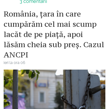
3
comentarii
România, țara în care
cumpărăm cel mai scump
lacăt de pe piață, apoi
lăsăm cheia sub preș. Cazul
ANCPI
ieri la ora 06