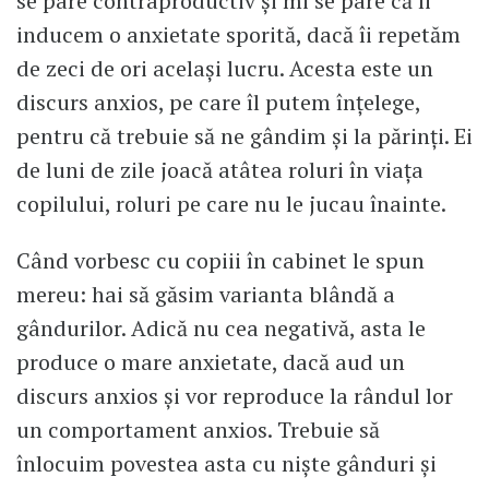
se pare contraproductiv și mi se pare că îi
inducem o anxietate sporită, dacă îi repetăm
de zeci de ori același lucru. Acesta este un
discurs anxios, pe care îl putem înțelege,
pentru că trebuie să ne gândim și la părinți. Ei
de luni de zile joacă atâtea roluri în viața
copilului, roluri pe care nu le jucau înainte.
Când vorbesc cu copiii în cabinet le spun
mereu: hai să găsim varianta blândă a
gândurilor. Adică nu cea negativă, asta le
produce o mare anxietate, dacă aud un
discurs anxios și vor reproduce la rândul lor
un comportament anxios. Trebuie să
înlocuim povestea asta cu niște gânduri și