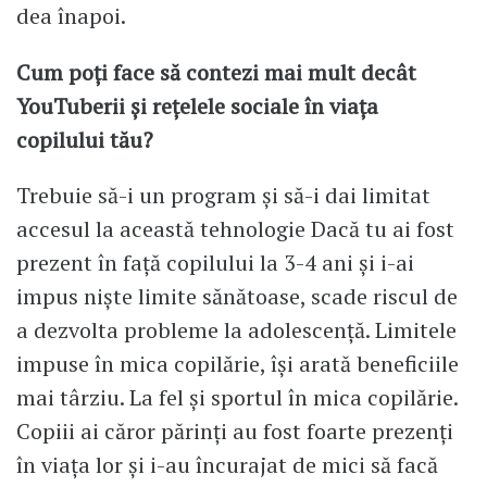
dea înapoi.
Cum poți face să contezi mai mult decât
YouTuberii și rețelele sociale în viața
copilului tău?
Trebuie să-i un program și să-i dai limitat
accesul la această tehnologie Dacă tu ai fost
prezent în față copilului la 3-4 ani și i-ai
impus niște limite sănătoase, scade riscul de
a dezvolta probleme la adolescență. Limitele
impuse în mica copilărie, își arată beneficiile
mai târziu. La fel și sportul în mica copilărie.
Copiii ai căror părinți au fost foarte prezenți
în viața lor și i-au încurajat de mici să facă