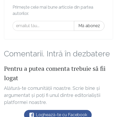
Primește cele mai bune articole din partea
autorilor.
Mă abonez
Comentarii. Intră în dezbatere
Pentru a putea comenta trebuie să fii
logat
Alătură-te comunității noastre. Scrie bine și
argumentat și poți fi unul dintre editorialiștii
platformei noastre.
Loghează-te cu Facebook