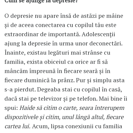
Cum se ajunge la depresie?
O depresie nu apare însă de astăzi pe mâine
și de aceea conectarea cu copilul tău este
extraordinar de importantă. Adolescenții
ajung la depresie în urma unor deconectări.
Înainte, existau legături mai strânse cu
familia, exista obiceiul ca orice ar fi să
mâncăm împreună în fiecare seară și în
fiecare duminică la prânz. Pur și simplu asta
s-a pierdut. Degeaba stai cu copilul în casă,
dacă stai pe televizor și pe telefon. Mai bine îi
spui:
Haide să citim o carte, seara întrerupem
dispozitivele și citim, unul lângă altul, fiecare
cartea lui.
Acum, lipsa conexiunii cu familia