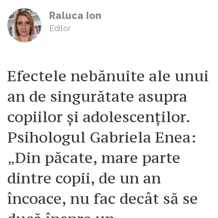
Raluca Ion
Editor
Efectele nebănuite ale unui
an de singurătate asupra
copiilor și adolescenților.
Psihologul Gabriela Enea:
„Din păcate, mare parte
dintre copii, de un an
încoace, nu fac decât să se