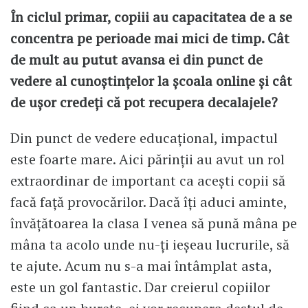
În ciclul primar, copiii au capacitatea de a se
concentra pe perioade mai mici de timp. Cât
de mult au putut avansa ei din punct de
vedere al cunoștințelor la școala online și cât
de ușor credeți că pot recupera decalajele?
Din punct de vedere educațional, impactul
este foarte mare. Aici părinții au avut un rol
extraordinar de important ca acești copii să
facă față provocărilor. Dacă îți aduci aminte,
învățătoarea la clasa I venea să pună mâna pe
mâna ta acolo unde nu-ți ieșeau lucrurile, să
te ajute. Acum nu s-a mai întâmplat asta,
este un gol fantastic. Dar creierul copiilor