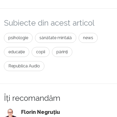
Subiecte din acest articol
psihologie
sănătate mintală
news
educație
copii
părinți
Republica Audio
Îți recomandăm
Florin Negruțiu