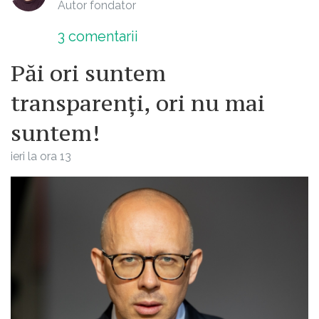
Autor fondator
3
comentarii
Păi ori suntem
transparenți, ori nu mai
suntem!
ieri la ora 13