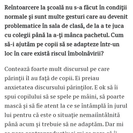
Reîntoarcere la școală nu s-a făcut în condiții
normale și sunt multe gesturi care au devenit
problematice în sala de clasă, de la a te juca
cu colegii până la a-ți mânca pachetul. Cum
să-i ajutăm pe copii să se adapteze într-un
loc în care există riscul îmbolnăvirii?
Contează foarte mult discursul pe care
părinții îl au față de copii. Ei preiau
anxietatea discursului părinților. E ok să îi
spui copilului să se spele pe mâini, să poarte
mască și să fie atent la ce se întâmplă în jurul
lui pentru că este o situație nemaiîntâlnită
până acum și trebuie să ne adaptăm. Dar mi