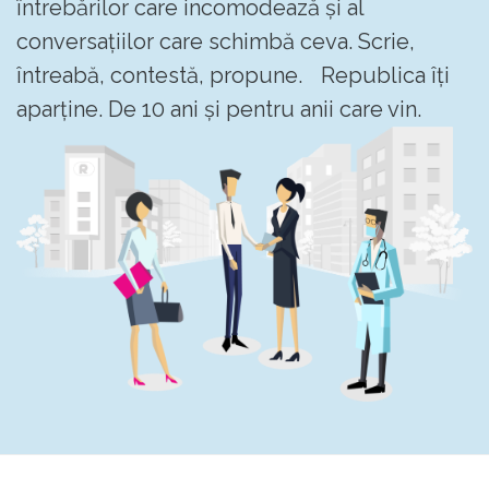
întrebărilor care incomodează și al
conversațiilor care schimbă ceva. Scrie,
întreabă, contestă, propune. Republica îți
aparține. De 10 ani și pentru anii care vin.