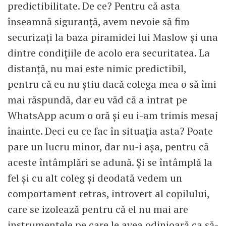
predictibilitate. De ce? Pentru că asta
înseamnă siguranță, avem nevoie să fim
securizați la baza piramidei lui Maslow și una
dintre condițiile de acolo era securitatea. La
distanță, nu mai este nimic predictibil,
pentru că eu nu știu dacă colega mea o să îmi
mai răspundă, dar eu văd că a intrat pe
WhatsApp acum o oră și eu i-am trimis mesaj
înainte. Deci eu ce fac în situația asta? Poate
pare un lucru minor, dar nu-i așa, pentru că
aceste întâmplări se adună. Și se întâmplă la
fel și cu alt coleg și deodată vedem un
comportament retras, introvert al copilului,
care se izolează pentru că el nu mai are
instrumentele pe care le avea odinioară ca să-