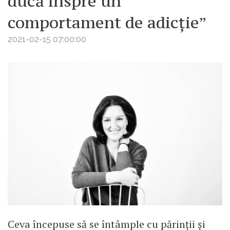
ducă înspre un
comportament de adicție”
2021-02-15 07:00:00
Ceva începuse să se întâmple cu părinții și