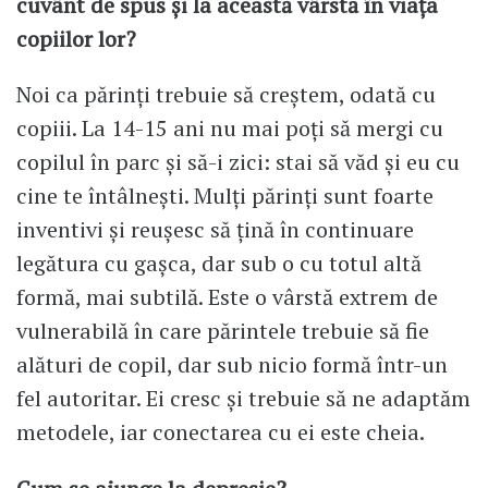
cuvânt de spus și la această vârstă în viața
copiilor lor?
Noi ca părinți trebuie să creștem, odată cu
copiii. La 14-15 ani nu mai poți să mergi cu
copilul în parc și să-i zici: stai să văd și eu cu
cine te întâlnești. Mulți părinți sunt foarte
inventivi și reușesc să țină în continuare
legătura cu gașca, dar sub o cu totul altă
formă, mai subtilă. Este o vârstă extrem de
vulnerabilă în care părintele trebuie să fie
alături de copil, dar sub nicio formă într-un
fel autoritar. Ei cresc și trebuie să ne adaptăm
metodele, iar conectarea cu ei este cheia.