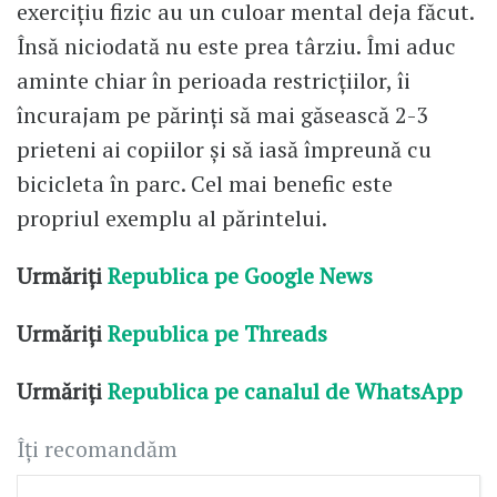
exercițiu fizic au un culoar mental deja făcut.
Însă niciodată nu este prea târziu. Îmi aduc
aminte chiar în perioada restricțiilor, îi
încurajam pe părinți să mai găsească 2-3
prieteni ai copiilor și să iasă împreună cu
bicicleta în parc. Cel mai benefic este
propriul exemplu al părintelui.
Urmăriți
Republica pe Google News
Urmăriți
Republica pe Threads
Urmăriți
Republica pe canalul de WhatsApp
Îți recomandăm