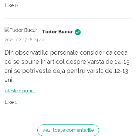
Salutări,
Like
0
Purice Narcis-Teofil
Tudor Bucur
2021-02-17 16:24:40
Din observatiile personale consider ca ceea
ce se spune in articol despre varsta de 14-15
ani se potriveste deja pentru varsta de 12-13
ani.
citește mai mult
Like
1
vezi toate comentariile