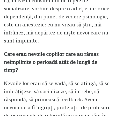
că, în cazul consumului de rețele de
socializare, vorbim despre o adicție, iar orice
dependență, din punct de vedere psihologic,
este un anestezic: eu nu vreau să știu, mă
înfrânez, mă depărtez de niște nevoi care nu
sunt împlinite.
Care erau nevoile copiilor care au rămas
neîmplinite o perioadă atât de lungă de
timp?
Nevoile lor erau să se vadă, să se atingă, să se
îmbrățișeze, să socializeze, să întrebe, să
răspundă, să primească feedback. Avem
nevoia de a fi îngrijiți, protejați - de profesori,
de persoanele de referință cu care intrăm în