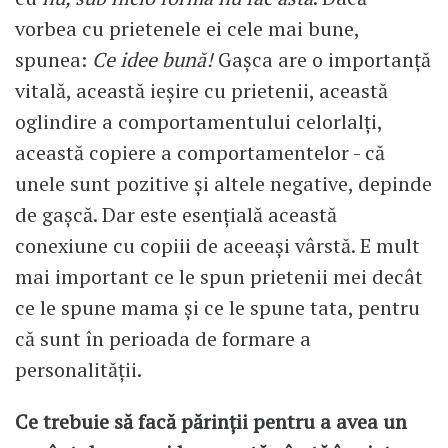
vorbea cu prietenele ei cele mai bune,
spunea:
Ce idee bună!
Gașca are o importanță
vitală, această ieșire cu prietenii, această
oglindire a comportamentului celorlalți,
această copiere a comportamentelor - că
unele sunt pozitive și altele negative, depinde
de gașcă. Dar este esențială această
conexiune cu copiii de aceeași vârstă. E mult
mai important ce le spun prietenii mei decât
ce le spune mama și ce le spune tata, pentru
că sunt în perioada de formare a
personalității.
Ce trebuie să facă părinții pentru a avea un