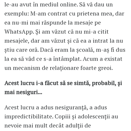
le-au avut în mediul online. Să vă dau un
exemplu: M-am contrat cu prietena mea, dar
ea nu-mi mai răspunde la mesaje pe
WhatsApp. Și am văzut că nu mi-a citit
mesajele, dar am văzut și că ea a intrat la nu
știu care oră. Dacă eram la școală, m-aș fi dus
la ea să văd ce s-a întâmplat. Acum a existat
un mecanism de relaționare foarte greoi.
Acest lucru i-a făcut să se simtă, probabil, și
mai nesiguri...
Acest lucru a adus nesiguranță, a adus
impredictibilitate. Copiii și adolescenții au
nevoie mai mult decât adulții de