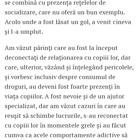
se combină cu prezența rețelelor de
socializare, care nu oferă un bun exemplu.
Acolo unde a fost lăsat un gol, a venit cineva
și l-a umplut.
Am văzut părinți care au fost la început
deconectați de relaționarea cu copiii lor, dar
care, ulterior, văzând și înțelegând pericolele,
și vorbesc inclusiv despre consumul de
droguri, au deveni fost foarte prezenți în
viața copiilor. A fost nevoie și de un ajutor
specializat, dar am văzut cazuri în care au
reușit să schimbe lucrurile, s-au reconectat
cu copiii lor în momentele grele și au făcut
cumva ca acele comportamente adictive să