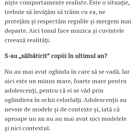
niște comportamente realiste. Este o situație,
trebuie să învățăm să trăim cu ea, ne
protejăm și respectăm regulile și mergem mai
departe. Aici tonul face muzica și cuvintele
creează realități.
S-au „sălbăticit” copiii în ultimul an?
Nu au mai avut oglinda în care să se vadă. Iar
aici este un minus mare, foarte mare pentru
adolescenți, pentru că ei se văd prin
oglindirea în ochii celorlalți. Adolescenții au
nevoie de modele și de contexte și, iată că
aproape un an nu au mai avut nici modelele
și nici contextul.