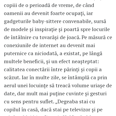
copiii de o perioadă de vreme, de când
oamenii au devenit foarte ocupați, iar
gadgeturile baby-sittere convenabile, sursă
de modele și inspirație și poartă spre locurile
de întâlnire cu tovarăși de joacă. Pe măsură ce
conexiunile de internet au devenit mai
puternice ca niciodată, a existat, pe lângă
multele beneficii, și un efect neașteptat:
calitatea conectării între părinți și copii a
scăzut. Iar în multe zile, se întâmplă ca prin
aerul unei locuințe să treacă volume uriașe de
date, dar mult mai puține cuvinte și gesturi
cu sens pentru suflet. „Degeaba stai cu
copilul în casă, dacă stai pe televizor și pe