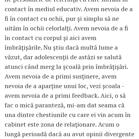
contact în mediul educativ. Avem nevoia de a
fi în contact cu ochii, pur și simplu să ne
uităm în ochii celorlalți. Avem nevoia de a fi
în contact cu corpul și aici avem
îmbrățișările. Nu știu dacă multă lume a
văzut, dar adolescenții de astăzi se salută
atunci când merg la școală prin îmbrățișări.
Avem nevoia de a primi susținere, avem
nevoia de a aparține unui loc, vezi școala -
avem nevoia de a primi feedback. Aici, o să
fac o mică paranteză, mi-am dat seama că
una dintre chestiunile cu care ei vin acum în
cabinet este zona de relaționare. Acum o
lungă perioadă dacă au avut opinii divergente