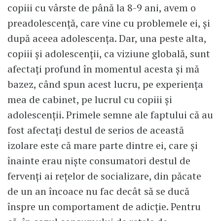
copiii cu vârste de până la 8-9 ani, avem o
preadolescență, care vine cu problemele ei, și
după aceea adolescența. Dar, una peste alta,
copiii și adolescenții, ca viziune globală, sunt
afectați profund în momentul acesta și mă
bazez, când spun acest lucru, pe experiența
mea de cabinet, pe lucrul cu copiii și
adolescenții. Primele semne ale faptului că au
fost afectați destul de serios de această
izolare este că mare parte dintre ei, care și
înainte erau niște consumatori destul de
fervenți ai rețelor de socializare, din păcate
de un an încoace nu fac decât să se ducă
înspre un comportament de adicție. Pentru