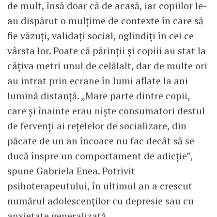
de mult, însă doar că de acasă, iar copiilor le-
au dispărut o mulțime de contexte în care să
fie văzuți, validați social, oglindiți în cei ce
vârsta lor. Poate că părinții și copiii au stat la
câțiva metri unul de celălalt, dar de multe ori
au intrat prin ecrane în lumi aflate la ani
lumină distanță. „Mare parte dintre copii,
care și înainte erau niște consumatori destul
de fervenți ai rețelelor de socializare, din
păcate de un an încoace nu fac decât să se
ducă înspre un comportament de adicție”,
spune Gabriela Enea. Potrivit
psihoterapeutului, în ultimul an a crescut
numărul adolescenților cu depresie sau cu
anxietate generalizată.