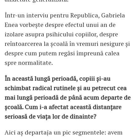
Într-un interviu pentru Republica, Gabriela
Enea vorbește despre efectul unui an de
izolare asupra psihicului copiilor, despre
reîntoarcerea la școală în vremuri nesigure și
despre cum putem regăsi împreună calea
spre normalitate.
În această lungă perioadă, copiii și-au
schimbat radical rutinele și au petrecut cea
mai lungă perioadă de până acum departe de
școală. Cum i-a afectat această distanțare
serioasă de viața lor de dinainte?
Aici aș departaja un pic segmentele: avem