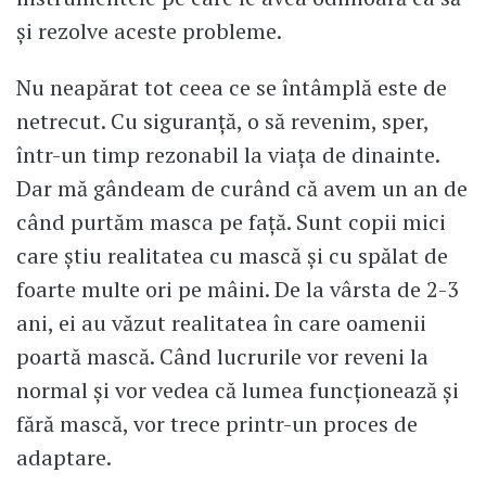
și rezolve aceste probleme.
Nu neapărat tot ceea ce se întâmplă este de
netrecut. Cu siguranță, o să revenim, sper,
într-un timp rezonabil la viața de dinainte.
Dar mă gândeam de curând că avem un an de
când purtăm masca pe față. Sunt copii mici
care știu realitatea cu mască și cu spălat de
foarte multe ori pe mâini. De la vârsta de 2-3
ani, ei au văzut realitatea în care oamenii
poartă mască. Când lucrurile vor reveni la
normal și vor vedea că lumea funcționează și
fără mască, vor trece printr-un proces de
adaptare.