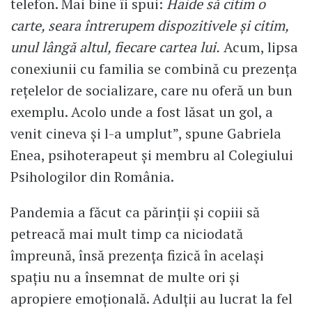
telefon. Mai bine îi spui:
Haide să citim o
carte, seara întrerupem dispozitivele și citim,
unul lângă altul, fiecare cartea lui.
Acum, lipsa
conexiunii cu familia se combină cu prezența
rețelelor de socializare, care nu oferă un bun
exemplu. Acolo unde a fost lăsat un gol, a
venit cineva și l-a umplut”, spune Gabriela
Enea, psihoterapeut și membru al Colegiului
Psihologilor din România.
Pandemia a făcut ca părinții și copiii să
petreacă mai mult timp ca niciodată
împreună, însă prezența fizică în același
spațiu nu a însemnat de multe ori și
apropiere emoțională. Adulții au lucrat la fel