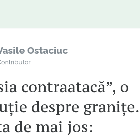
Vasile Ostaciuc
ontributor
ia contraatacă”, o
uție despre granițe.
a de mai jos: