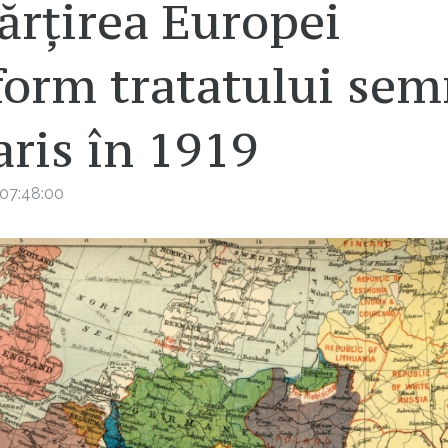
ărțirea Europei
form tratatului sem
aris în 1919
07:48:00