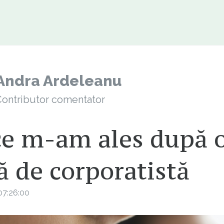
Andra Ardeleanu
ontributor comentator
ce m-am ales după 
ă de corporatistă
07:26:00