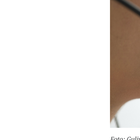
Foto: Guli