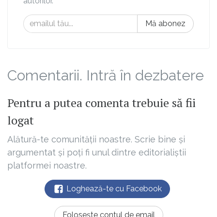
autorilor.
Mă abonez
Comentarii. Intră în dezbatere
Pentru a putea comenta trebuie să fii
logat
Alătură-te comunității noastre. Scrie bine și
argumentat și poți fi unul dintre editorialiștii
platformei noastre.
Loghează-te cu Facebook
Folosește contul de email