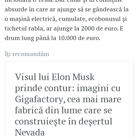
absurde în care ar ajunge să se gândească la
o maşină electrică, cumulate, ecobonusul şi
tichetul rabla, ar ajunge la 2000 de euro. E
drum lung până la 10.000 de euro.
Îți recomandăm
Visul lui Elon Musk
prinde contur: imagini cu
Gigafactory, cea mai mare
fabrică din lume care se
construiește în deșertul
Nevada