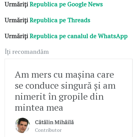
Urmăriți
Republica pe Google News
Urmăriți
Republica pe Threads
Urmăriți
Republica pe canalul de WhatsApp
Îți recomandăm
Am mers cu mașina care
se conduce singură și am
nimerit în gropile din
mintea mea
Cătălin Mihăilă
Contributor