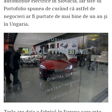
automobile electrice în Slovacia. Iar site-ul
Portofolio spunea de curând că astfel de
negocieri ar fi purtate de mai bine de un an şi
în Ungaria.
Tesla are deja o fabrică în Europa care este