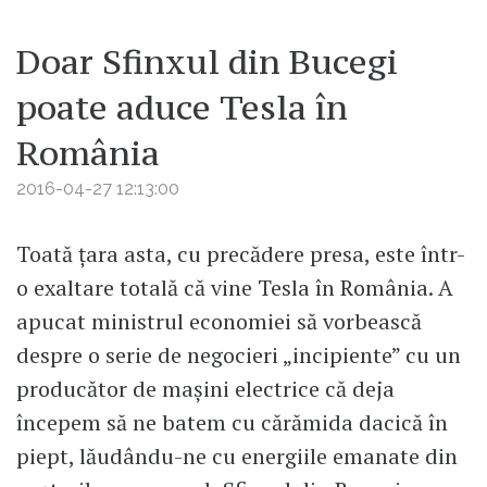
Doar Sfinxul din Bucegi
poate aduce Tesla în
România
2016-04-27 12:13:00
Toată ţara asta, cu precădere presa, este într-
o exaltare totală că vine Tesla în România. A
apucat ministrul economiei să vorbească
despre o serie de negocieri „incipiente” cu un
producător de maşini electrice că deja
începem să ne batem cu cărămida dacică în
piept, lăudându-ne cu energiile emanate din