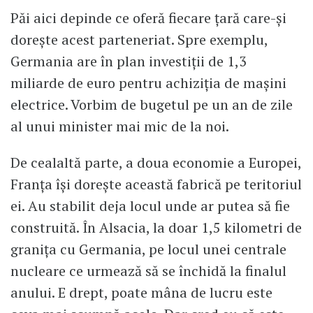
Păi aici depinde ce oferă fiecare ţară care-şi
doreşte acest parteneriat. Spre exemplu,
Germania are în plan investiţii de 1,3
miliarde de euro pentru achiziţia de maşini
electrice. Vorbim de bugetul pe un an de zile
al unui minister mai mic de la noi.
De cealaltă parte, a doua economie a Europei,
Franţa îşi doreşte această fabrică pe teritoriul
ei. Au stabilit deja locul unde ar putea să fie
construită. În Alsacia, la doar 1,5 kilometri de
graniţa cu Germania, pe locul unei centrale
nucleare ce urmează să se închidă la finalul
anului. E drept, poate mâna de lucru este