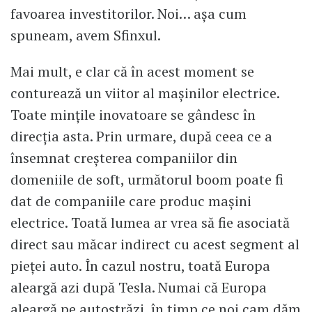
favoarea investitorilor. Noi… aşa cum
spuneam, avem Sfinxul.
Mai mult, e clar că în acest moment se
conturează un viitor al maşinilor electrice.
Toate minţile inovatoare se gândesc în
direcţia asta. Prin urmare, după ceea ce a
însemnat creşterea companiilor din
domeniile de soft, următorul boom poate fi
dat de companiile care produc maşini
electrice. Toată lumea ar vrea să fie asociată
direct sau măcar indirect cu acest segment al
pieţei auto. În cazul nostru, toată Europa
aleargă azi după Tesla. Numai că Europa
aleargă pe autostrăzi, în timp ce noi cam dăm