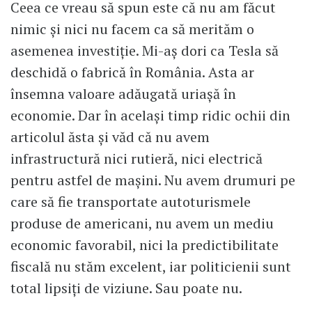
Ceea ce vreau să spun este că nu am făcut
nimic şi nici nu facem ca să merităm o
asemenea investiţie. Mi-aş dori ca Tesla să
deschidă o fabrică în România. Asta ar
însemna valoare adăugată uriaşă în
economie. Dar în acelaşi timp ridic ochii din
articolul ăsta şi văd că nu avem
infrastructură nici rutieră, nici electrică
pentru astfel de maşini. Nu avem drumuri pe
care să fie transportate autoturismele
produse de americani, nu avem un mediu
economic favorabil, nici la predictibilitate
fiscală nu stăm excelent, iar politicienii sunt
total lipsiţi de viziune. Sau poate nu.