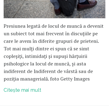
Presiunea legată de locul de muncă a devenit
un subiect tot mai frecvent în discuțiile pe
care le avem în diferite grupuri de prieteni.
Tot mai mulți dintre ei spun că se simt
copleșiți, intimidați și supuși hărțuirii
psihologice la locul de muncă, și asta
indiferent de Indiferent de vârstă sau de
poziția managerială. foto Getty Images
Citește mai mult