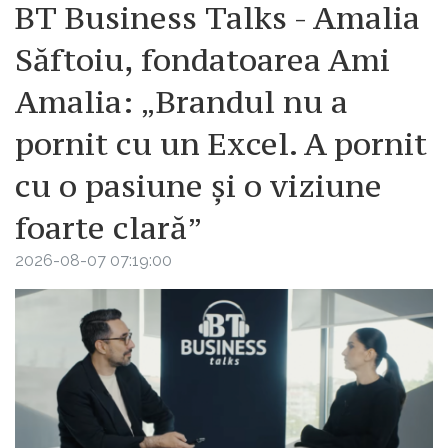
BT Business Talks - Amalia
Săftoiu, fondatoarea Ami
Amalia: „Brandul nu a
pornit cu un Excel. A pornit
cu o pasiune și o viziune
foarte clară”
2026-08-07 07:19:00