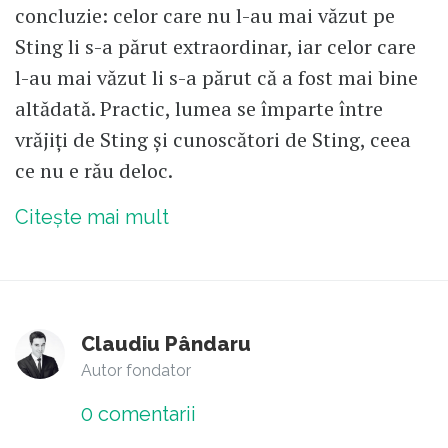
concluzie: celor care nu l-au mai văzut pe
Sting li s-a părut extraordinar, iar celor care
l-au mai văzut li s-a părut că a fost mai bine
altădată. Practic, lumea se împarte între
vrăjiți de Sting și cunoscători de Sting, ceea
ce nu e rău deloc.
Citește mai mult
Claudiu Pândaru
Autor fondator
0
comentarii