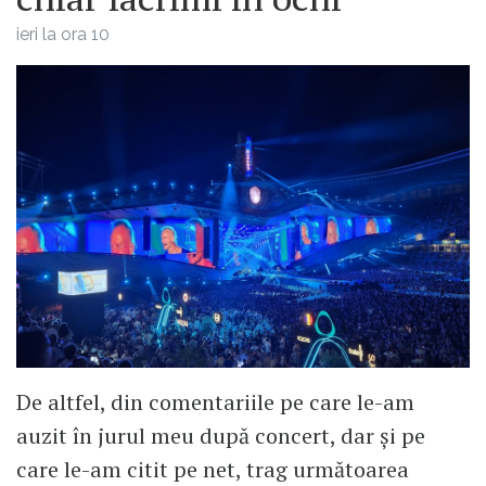
ieri la ora 10
De altfel, din comentariile pe care le-am
auzit în jurul meu după concert, dar și pe
care le-am citit pe net, trag următoarea