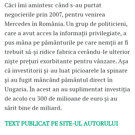
Căci îmi amintesc când s-au purtat
negocierile prin 2007, pentru venirea
Mercedes în România. Un grup de politicieni,
care a avut acces la informaţii privilegiate, a
pus mâna pe pământurile pe care nemţii ar fi
trebuit să-şi ridice fabrica cerându-le ulterior
nişte preţuri exorbitante pentru vânzare. Aşa
că investitorii şi-au luat picioarele la spinare
şi au fugit mâncând pământul direct în
Ungaria. În acest an au suplimentat investiţia
de acolo cu 300 de milioane de euro şi au
sărit bine de miliard.
TEXT PUBLICAT PE SITE-UL AUTORULUI