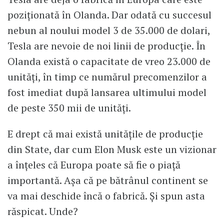
poziţionată în Olanda. Dar odată cu succesul
nebun al noului model 3 de 35.000 de dolari,
Tesla are nevoie de noi linii de producţie. În
Olanda există o capacitate de vreo 23.000 de
unităţi, în timp ce numărul precomenzilor a
fost imediat după lansarea ultimului model
de peste 350 mii de unităţi.
E drept că mai există unităţile de producţie
din State, dar cum Elon Musk este un vizionar
a înţeles că Europa poate să fie o piaţă
importantă. Aşa că pe bătrânul continent se
va mai deschide încă o fabrică. Şi spun asta
răspicat. Unde?