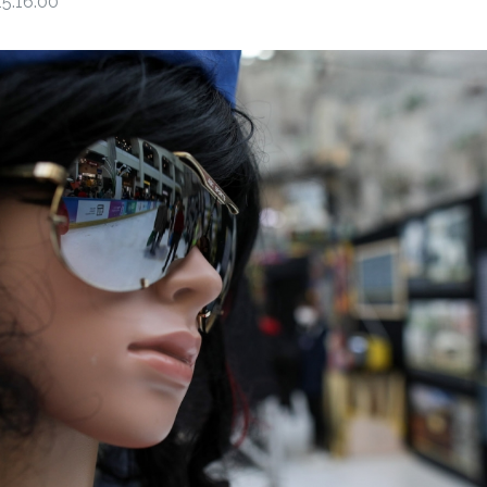
5:16:00