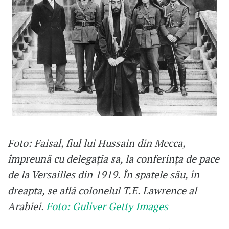
Foto: Faisal, fiul lui Hussain din Mecca,
împreună cu delegația sa, la conferința de pace
de la Versailles din 1919. În spatele său, în
dreapta, se află colonelul T.E. Lawrence al
Arabiei.
Foto: Guliver Getty Images