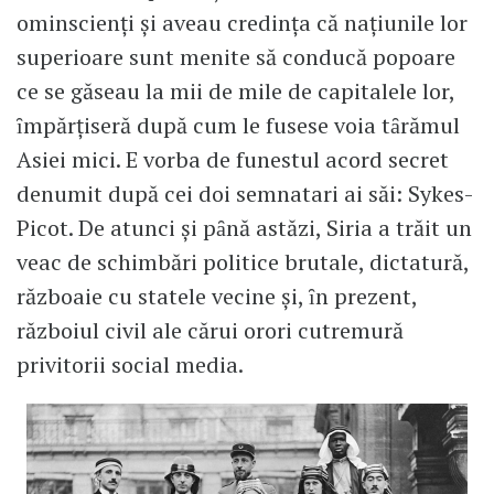
ominscienţi şi aveau credinţa că naţiunile lor
superioare sunt menite să conducă popoare
ce se găseau la mii de mile de capitalele lor,
ȋmpărţiseră după cum le fusese voia tȃrămul
Asiei mici. E vorba de funestul acord secret
denumit după cei doi semnatari ai săi: Sykes-
Picot. De atunci şi pȃnă astăzi, Siria a trăit un
veac de schimbări politice brutale, dictatură,
războaie cu statele vecine şi, ȋn prezent,
războiul civil ale cărui orori cutremură
privitorii social media.