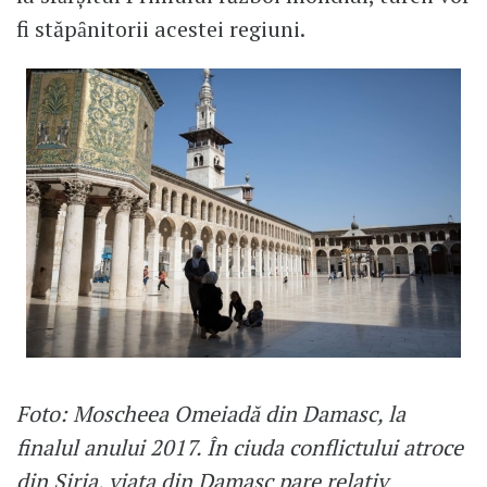
fi stăpȃnitorii acestei regiuni.
Foto: Moscheea Omeiadă din Damasc, la
finalul anului 2017. În ciuda conflictului atroce
din Siria, viața din Damasc pare relativ