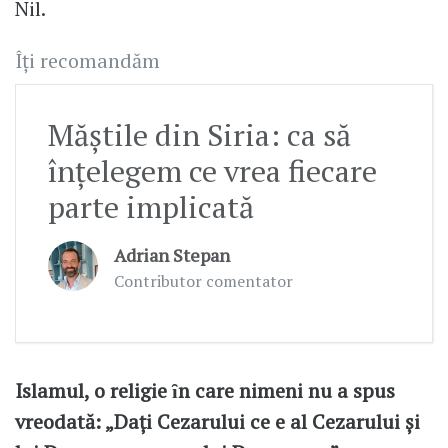
Nil.
Îți recomandăm
Măștile din Siria: ca să
înțelegem ce vrea fiecare
parte implicată
Adrian Stepan
Contributor comentator
Islamul, o religie ȋn care nimeni nu a spus
vreodată: „Daţi Cezarului ce e al Cezarului şi