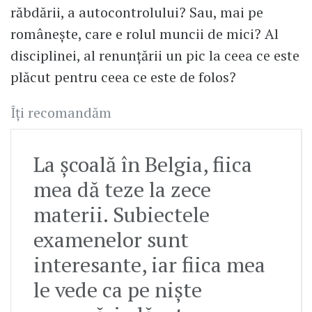
răbdării, a autocontrolului? Sau, mai pe
românește, care e rolul muncii de mici? Al
disciplinei, al renunțării un pic la ceea ce este
plăcut pentru ceea ce este de folos?
Îți recomandăm
La școală în Belgia, fiica
mea dă teze la zece
materii. Subiectele
examenelor sunt
interesante, iar fiica mea
le vede ca pe niște