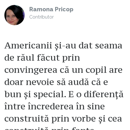
Ramona Pricop
Contributor
Americanii și-au dat seama
de răul făcut prin
convingerea că un copil are
doar nevoie să audă că e
bun și special. E o diferență
între încrederea în sine
construită prin vorbe și cea