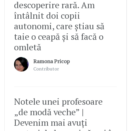
descoperire rară. Am
întâlnit doi copii
autonomi, care știau să
taie o ceapă și să facă o
omletă
Ramona Pricop
Contributor
Notele unei profesoare
„de modă veche” |
Devenim mai avuți