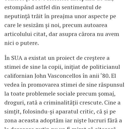
estompând astfel din sentimentul de
neputinţă trăit în preajma unor aspecte pe
care le sesizăm şi noi, precum autoarea
articolului citat, dar asupra cărora nu avem
nici o putere.
În SUA a existat un proiect de creștere a
stimei de sine la copii, iniţiat de politicianul
californian John Vasconcellos în anii ‘80. El
vedea în promovarea stimei de sine răspunsul
la toate problemele sociale precum şomaj,
droguri, rată a criminalităţii crescute. Cine a
simţit, folosindu-și aparatul critic, că şi pe
zona aceasta adoptăm iar nişte lucruri fără a