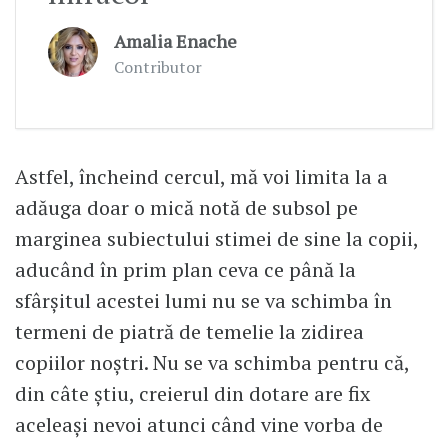
Amalia Enache
Contributor
Astfel, încheind cercul, mă voi limita la a
adăuga doar o mică notă de subsol pe
marginea subiectului stimei de sine la copii,
aducând în prim plan ceva ce până la
sfârşitul acestei lumi nu se va schimba în
termeni de piatră de temelie la zidirea
copiilor noştri. Nu se va schimba pentru că,
din câte ştiu, creierul din dotare are fix
aceleaşi nevoi atunci când vine vorba de