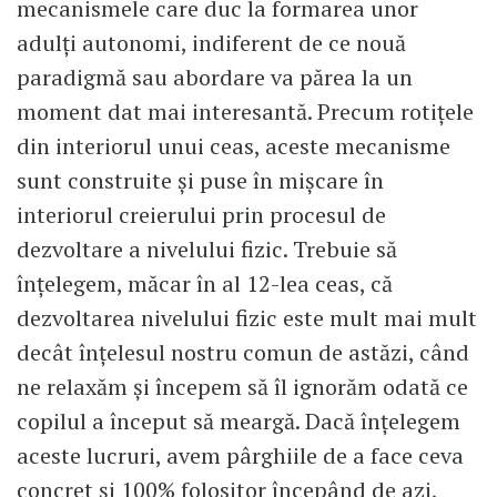
mecanismele care duc la formarea unor
adulţi autonomi, indiferent de ce nouă
paradigmă sau abordare va părea la un
moment dat mai interesantă. Precum rotiţele
din interiorul unui ceas, aceste mecanisme
sunt construite şi puse în mişcare în
interiorul creierului prin procesul de
dezvoltare a nivelului fizic. Trebuie să
înțelegem, măcar în al 12-lea ceas, că
dezvoltarea nivelului fizic este mult mai mult
decât înţelesul nostru comun de astăzi, când
ne relaxăm și începem să îl ignorăm odată ce
copilul a început să meargă. Dacă înţelegem
aceste lucruri, avem pârghiile de a face ceva
concret şi 100% folositor începând de azi,