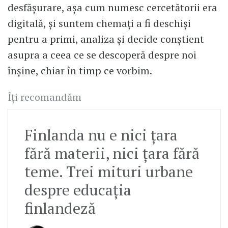
desfăşurare, aşa cum numesc cercetătorii era
digitală, şi suntem chemaţi a fi deschişi
pentru a primi, analiza şi decide conştient
asupra a ceea ce se descoperă despre noi
înşine, chiar în timp ce vorbim.
Îți recomandăm
Finlanda nu e nici țara
fără materii, nici țara fără
teme. Trei mituri urbane
despre educația
finlandeză