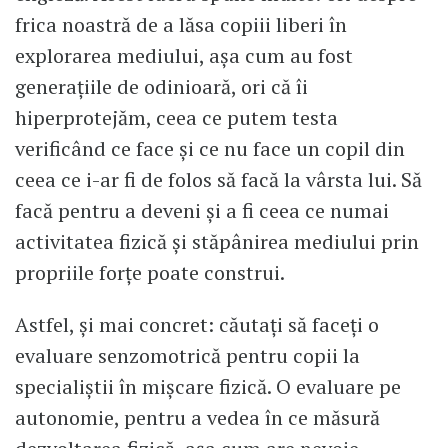
frica noastră de a lăsa copiii liberi în
explorarea mediului, aşa cum au fost
generaţiile de odinioară, ori că îi
hiperprotejăm, ceea ce putem testa
verificând ce face şi ce nu face un copil din
ceea ce i-ar fi de folos să facă la vârsta lui. Să
facă pentru a deveni şi a fi ceea ce numai
activitatea fizică şi stăpânirea mediului prin
propriile forţe poate construi.
Astfel, şi mai concret: căutaţi să faceţi o
evaluare senzomotrică pentru copii la
specialiştii în mişcare fizică. O evaluare pe
autonomie, pentru a vedea în ce măsură