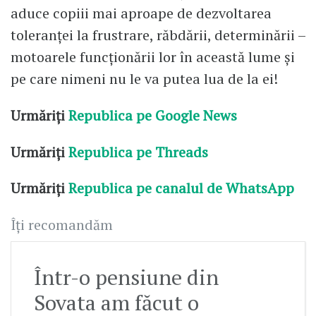
aduce copiii mai aproape de dezvoltarea
toleranţei la frustrare, răbdării, determinării –
motoarele funcţionării lor în această lume şi
pe care nimeni nu le va putea lua de la ei!
Urmăriți
Republica pe Google News
Urmăriți
Republica pe Threads
Urmăriți
Republica pe canalul de WhatsApp
Îți recomandăm
Într-o pensiune din
Sovata am făcut o