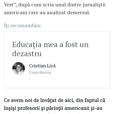
Vest”, după cum scria unul dintre jurnaliştii
americani care au analizat demersul.
Îți recomandăm
Educația mea a fost un
dezastru
Cristian Lică
Contributor
Ce avem noi de învăţat de aici, din faptul că
înșiși profesorii şi părinţii americanii și-au