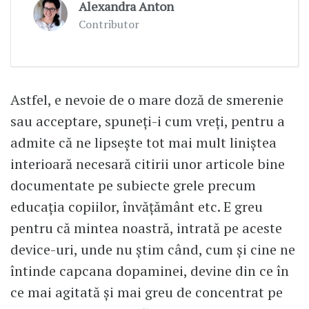
Alexandra Anton
Contributor
Astfel, e nevoie de o mare doză de smerenie
sau acceptare, spuneţi-i cum vreţi, pentru a
admite că ne lipseşte tot mai mult liniştea
interioară necesară citirii unor articole bine
documentate pe subiecte grele precum
educaţia copiilor, învăţământ etc. E greu
pentru că mintea noastră, intrată pe aceste
device-uri, unde nu ştim când, cum şi cine ne
întinde capcana dopaminei, devine din ce în
ce mai agitată şi mai greu de concentrat pe