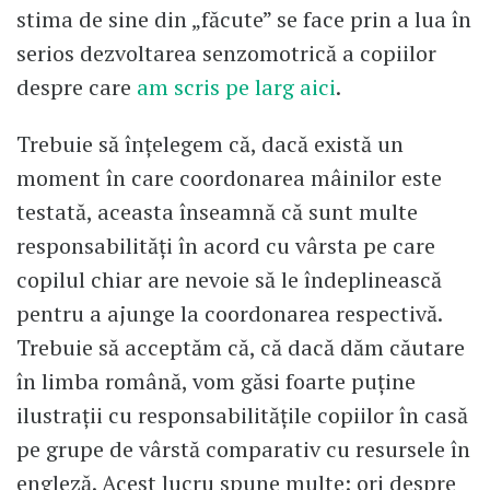
stima de sine din „făcute” se face prin a lua în
serios dezvoltarea senzomotrică a copiilor
despre care
am scris pe larg aici
.
Trebuie să înțelegem că, dacă există un
moment în care coordonarea mâinilor este
testată, aceasta înseamnă că sunt multe
responsabilităţi în acord cu vârsta pe care
copilul chiar are nevoie să le îndeplinească
pentru a ajunge la coordonarea respectivă.
Trebuie să acceptăm că, că dacă dăm căutare
în limba română, vom găsi foarte puţine
ilustraţii cu responsabilităţile copiilor în casă
pe grupe de vârstă comparativ cu resursele în
engleză. Acest lucru spune multe: ori despre