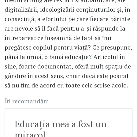
digitalizării, ideologizării conţinuturilor şi, în
consecinţă, a efortului pe care fiecare părinte
are nevoie să îl facă pentru a-şi răspunde la
întrebarea: ce înseamnă de fapt să îmi
pregătesc copilul pentru viaţă? Ce presupune,
până la urmă, o bună educaţie? Articolul în
sine, foarte documentat, oferă mult spaţiu de
gândire în acest sens, chiar dacă este posibil
să nu fim de acord cu toate cele scrise acolo.
Îți recomandăm
Educația mea a fost un
miracol