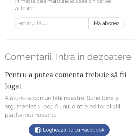
Primește cele mai bune articole din partea
autorilor.
Mă abonez
Comentarii. Intră în dezbatere
Pentru a putea comenta trebuie să fii
logat
Alătură-te comunității noastre. Scrie bine și
argumentat și poți fi unul dintre editorialiștii
platformei noastre.
Loghează-te cu Facebook