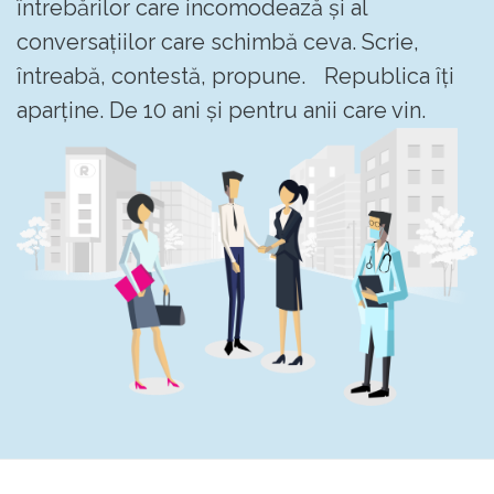
întrebărilor care incomodează și al
conversațiilor care schimbă ceva. Scrie,
întreabă, contestă, propune. Republica îți
aparține. De 10 ani și pentru anii care vin.