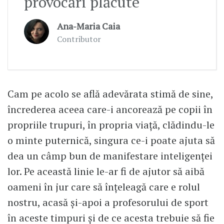
provocări plăcute
Ana-Maria Caia
Contributor
Cam pe acolo se află adevărata stimă de sine,
încrederea aceea care-i ancorează pe copii în
propriile trupuri, în propria viaţă, clădindu-le
o minte puternică, singura ce-i poate ajuta să
dea un câmp bun de manifestare inteligenţei
lor. Pe această linie le-ar fi de ajutor să aibă
oameni în jur care să înţeleagă care e rolul
nostru, acasă și-apoi a profesorului de sport
în aceste timpuri şi de ce acesta trebuie să fie