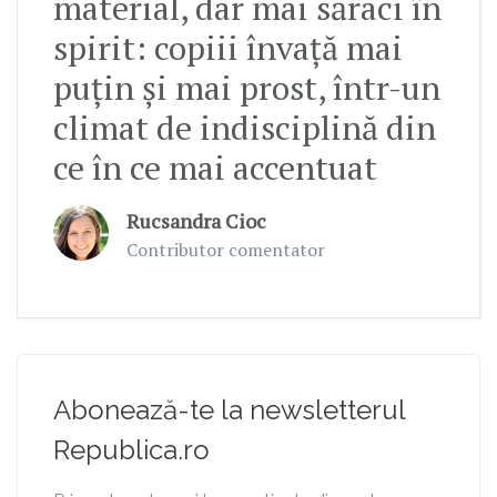
material, dar mai săraci în
spirit: copiii învață mai
puțin și mai prost, într-un
climat de indisciplină din
ce în ce mai accentuat
Rucsandra Cioc
Contributor comentator
Abonează-te la newsletterul
Republica.ro