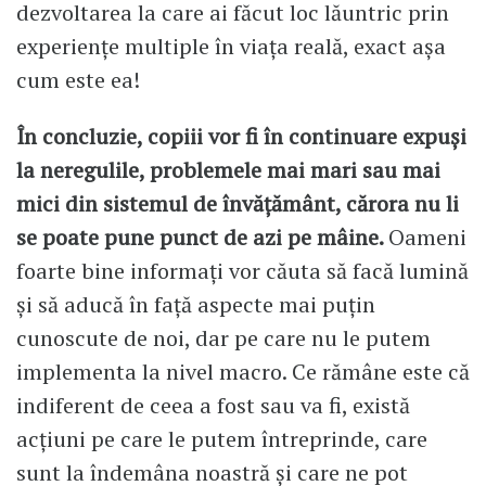
dezvoltarea la care ai făcut loc lăuntric prin
experienţe multiple în viaţa reală, exact așa
cum este ea!
În concluzie, copiii vor fi în continuare expuşi
la neregulile, problemele mai mari sau mai
mici din sistemul de învăţământ, cărora nu li
se poate pune punct de azi pe mâine.
Oameni
foarte bine informaţi vor căuta să facă lumină
şi să aducă în faţă aspecte mai puţin
cunoscute de noi, dar pe care nu le putem
implementa la nivel macro. Ce rămâne este că
indiferent de ceea a fost sau va fi, există
acţiuni pe care le putem întreprinde, care
sunt la îndemâna noastră şi care ne pot