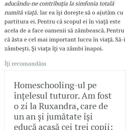
aducându-ne contribuția la simfonia totală
numită viață.
Iar ea își dorește să o ajutăm cu
partitura ei. Pentru că scopul ei în viață este
acela de a face oamenii să zâmbească. Pentru
că ăsta e cel mai important lucru în viață. Să-i
zâmbești. Și viața îți va zâmbi înapoi.
Îți recomandăm
Homeschooling-ul pe
înțelesul tuturor. Am fost
o zi la Ruxandra, care de
un an și jumătate își
educă acasă cei trei copii: