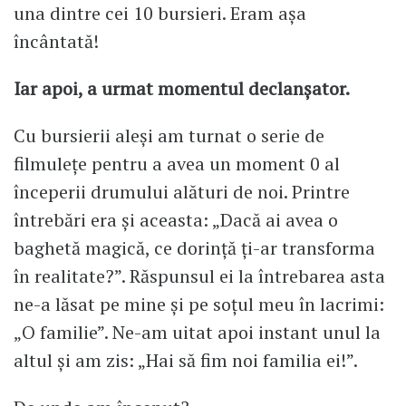
una dintre cei 10 bursieri. Eram așa
încântată!
Iar apoi, a urmat momentul declanșator.
Cu bursierii aleși am turnat o serie de
filmulețe pentru a avea un moment 0 al
începerii drumului alături de noi. Printre
întrebări era și aceasta: „Dacă ai avea o
baghetă magică, ce dorință ți-ar transforma
în realitate?”. Răspunsul ei la întrebarea asta
ne-a lăsat pe mine și pe soțul meu în lacrimi:
„O familie”. Ne-am uitat apoi instant unul la
altul și am zis: „Hai să fim noi familia ei!”.