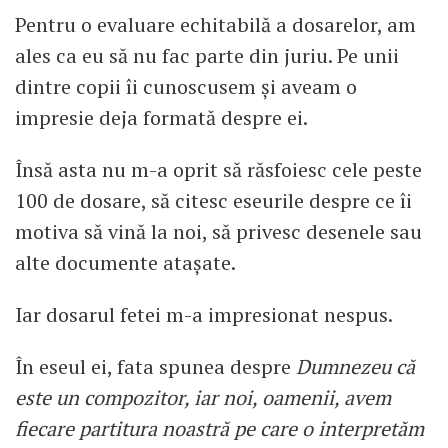
Pentru o evaluare echitabilă a dosarelor, am
ales ca eu să nu fac parte din juriu. Pe unii
dintre copii îi cunoscusem și aveam o
impresie deja formată despre ei.
Însă asta nu m-a oprit să răsfoiesc cele peste
100 de dosare, să citesc eseurile despre ce îi
motiva să vină la noi, să privesc desenele sau
alte documente atașate.
Iar dosarul fetei m-a impresionat nespus.
În eseul ei, fata spunea despre
Dumnezeu că
este un compozitor, iar noi, oamenii, avem
fiecare partitura noastră pe care o interpretăm