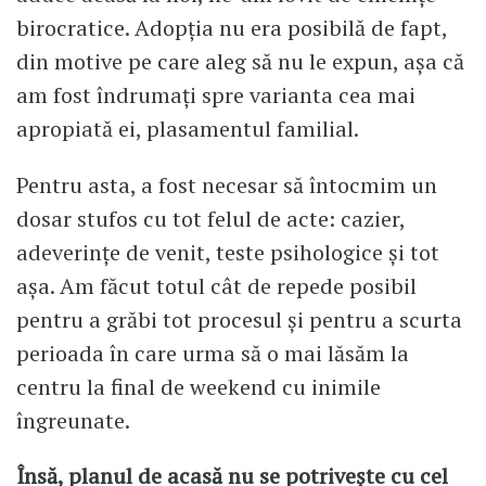
birocratice. Adopția nu era posibilă de fapt,
din motive pe care aleg să nu le expun, așa că
am fost îndrumați spre varianta cea mai
apropiată ei, plasamentul familial.
Pentru asta, a fost necesar să întocmim un
dosar stufos cu tot felul de acte: cazier,
adeverințe de venit, teste psihologice și tot
așa. Am făcut totul cât de repede posibil
pentru a grăbi tot procesul și pentru a scurta
perioada în care urma să o mai lăsăm la
centru la final de weekend cu inimile
îngreunate.
Însă, planul de acasă nu se potrivește cu cel