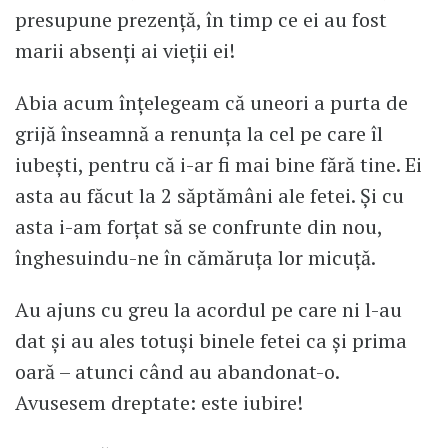
presupune prezență, în timp ce ei au fost
marii absenți ai vieții ei!
Abia acum înțelegeam că uneori a purta de
grijă înseamnă a renunța la cel pe care îl
iubești, pentru că i-ar fi mai bine fără tine. Ei
asta au făcut la 2 săptămâni ale fetei. Și cu
asta i-am forțat să se confrunte din nou,
înghesuindu-ne în cămăruța lor micuță.
Au ajuns cu greu la acordul pe care ni l-au
dat și au ales totuși binele fetei ca și prima
oară – atunci când au abandonat-o.
Avusesem dreptate: este iubire!