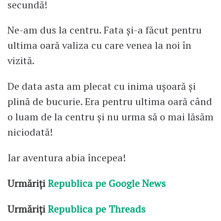
secundă!
Ne-am dus la centru. Fata și-a făcut pentru
ultima oară valiza cu care venea la noi în
vizită.
De data asta am plecat cu inima ușoară și
plină de bucurie. Era pentru ultima oară când
o luam de la centru și nu urma să o mai lăsăm
niciodată!
Iar aventura abia începea!
Urmăriți
Republica pe Google News
Urmăriți
Republica pe Threads