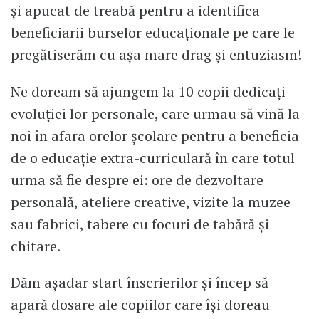
și apucat de treabă pentru a identifica
beneficiarii burselor educaționale pe care le
pregătiserăm cu așa mare drag și entuziasm!
Ne doream să ajungem la 10 copii dedicați
evoluției lor personale, care urmau să vină la
noi în afara orelor școlare pentru a beneficia
de o educație extra-curriculară în care totul
urma să fie despre ei: ore de dezvoltare
personală, ateliere creative, vizite la muzee
sau fabrici, tabere cu focuri de tabără și
chitare.
Dăm așadar start înscrierilor și încep să
apară dosare ale copiilor care își doreau