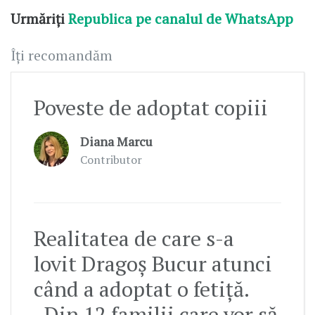
Urmăriți
Republica pe canalul de WhatsApp
Îți recomandăm
Poveste de adoptat copiii
Diana Marcu
Contributor
Realitatea de care s-a
lovit Dragoș Bucur atunci
când a adoptat o fetiță.
„Din 12 familii care vor să