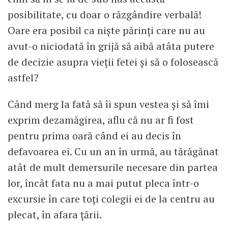
posibilitate, cu doar o răzgândire verbală!
Oare era posibil ca niște părinți care nu au
avut-o niciodată în grijă să aibă atâta putere
de decizie asupra vieții fetei și să o folosească
astfel?
Când merg la fată să îi spun vestea și să îmi
exprim dezamăgirea, aflu că nu ar fi fost
pentru prima oară când ei au decis în
defavoarea ei. Cu un an în urmă, au tărăgănat
atât de mult demersurile necesare din partea
lor, încât fata nu a mai putut pleca într-o
excursie în care toți colegii ei de la centru au
plecat, în afara țării.