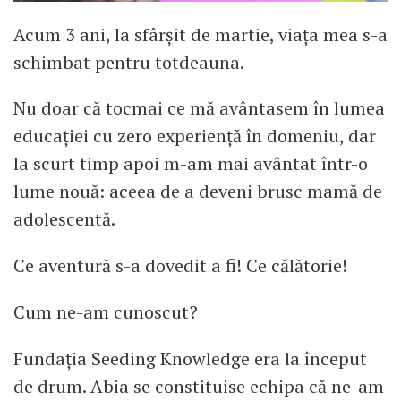
Acum 3 ani, la sfârșit de martie, viața mea s-a
schimbat pentru totdeauna.
Nu doar că tocmai ce mă avântasem în lumea
educației cu zero experiență în domeniu, dar
la scurt timp apoi m-am mai avântat într-o
lume nouă: aceea de a deveni brusc mamă de
adolescentă.
Ce aventură s-a dovedit a fi! Ce călătorie!
Cum ne-am cunoscut?
Fundația Seeding Knowledge era la început
de drum. Abia se constituise echipa că ne-am