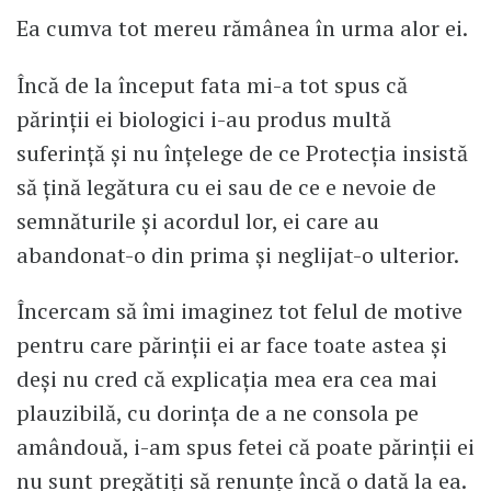
Ea cumva tot mereu rămânea în urma alor ei.
Încă de la început fata mi-a tot spus că
părinții ei biologici i-au produs multă
suferință și nu înțelege de ce Protecția insistă
să țină legătura cu ei sau de ce e nevoie de
semnăturile și acordul lor, ei care au
abandonat-o din prima și neglijat-o ulterior.
Încercam să îmi imaginez tot felul de motive
pentru care părinții ei ar face toate astea și
deși nu cred că explicația mea era cea mai
plauzibilă, cu dorința de a ne consola pe
amândouă, i-am spus fetei că poate părinții ei
nu sunt pregătiți să renunțe încă o dată la ea.