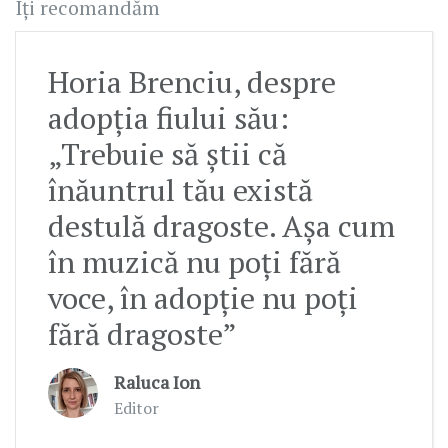
Îți recomandăm
Horia Brenciu, despre
adopția fiului său:
„Trebuie să știi că
înăuntrul tău există
destulă dragoste. Așa cum
în muzică nu poți fără
voce, în adopție nu poți
fără dragoste”
Raluca Ion
Editor