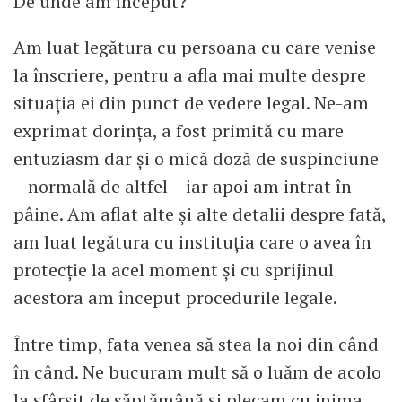
De unde am început?
Am luat legătura cu persoana cu care venise
la înscriere, pentru a afla mai multe despre
situația ei din punct de vedere legal. Ne-am
exprimat dorința, a fost primită cu mare
entuziasm dar și o mică doză de suspinciune
– normală de altfel – iar apoi am intrat în
pâine. Am aflat alte și alte detalii despre fată,
am luat legătura cu instituția care o avea în
protecție la acel moment și cu sprijinul
acestora am început procedurile legale.
Între timp, fata venea să stea la noi din când
în când. Ne bucuram mult să o luăm de acolo
la sfârșit de săptămână și plecam cu inima