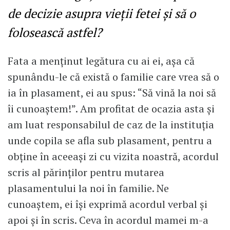
de decizie asupra vieții fetei și să o
folosească astfel?
Fata a menținut legătura cu ai ei, așa că
spunându-le că există o familie care vrea să o
ia în plasament, ei au spus: “Să vină la noi să
îi cunoaștem!”. Am profitat de ocazia asta și
am luat responsabilul de caz de la instituția
unde copila se afla sub plasament, pentru a
obține în aceeași zi cu vizita noastră, acordul
scris al părinților pentru mutarea
plasamentului la noi în familie. Ne
cunoaștem, ei își exprimă acordul verbal și
apoi și în scris. Ceva în acordul mamei m-a