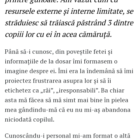
resursele externe și interne limitate, se
străduiesc să trăiască păstrând 3 dintre
copiii lor cu ei în acea cămăruță.
Până să-i cunosc, din poveștile fetei și
informațiile de la dosar îmi formasem o
imagine despre ei. Îmi era la îndemână să îmi
proiectez frustrarea asupra lor și să îi
etichetez ca „răi”, „iresponsabili”. Ba chiar
asta mă făcea să mă simt mai bine în pielea
mea gândindu-mă că eu nu mi-aș abandona
niciodată copilul.
Cunoscându-i personal mi-am format o altă