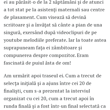
ei au părăsit-o de la 2 săptămâni și de atunci
a tot stat pe la asistenți maternali sau centre
de plasament. Cum visează să devină
scriitoare și a învățat să cânte a pian de una
singură, exersând după videoclipuri de pe
youtube melodiile preferate. Iar la toate astea
suprapuneam fața ei zâmbitoare și
compunerea despre compozitor. Eram
fascinată de puiul ăsta de om!
Am urmărit apoi traseul ei. Cum a trecut de
selecța inițială și a ajuns între cei 20 de
finaliști, cum s-a prezentat la interviul
organizat cu cei 20, cum a trecut apoi în
runda finală și a fost într-un final selectată ca