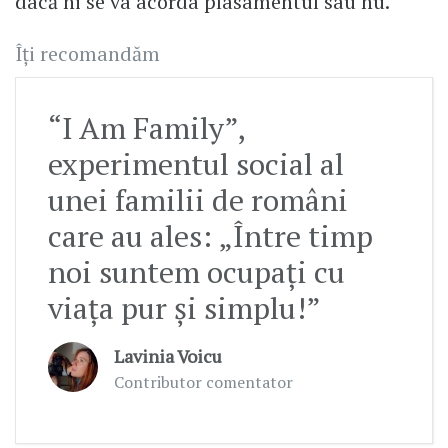
dacă ni se va acorda plasamentul sau nu.
Îți recomandăm
“I Am Family”,
experimentul social al
unei familii de români
care au ales: „Între timp
noi suntem ocupați cu
viața pur și simplu!”
Lavinia Voicu
Contributor comentator