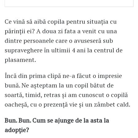
Ce vină să aibă copila pentru situația cu
părinții ei? A doua zi fata a venit cu una
dintre persoanele care o avuseseră sub
supraveghere în ultimii 4 ani la centrul de
plasament.
Încă din prima clipă ne-a făcut o impresie
bună. Ne așteptam la un copil bătut de
soartă, timid, retras și am cunoscut o copilă
oacheșă, cu o prezență vie și un zâmbet cald.
Bun. Bun. Cum se ajunge de la asta la
adopție?