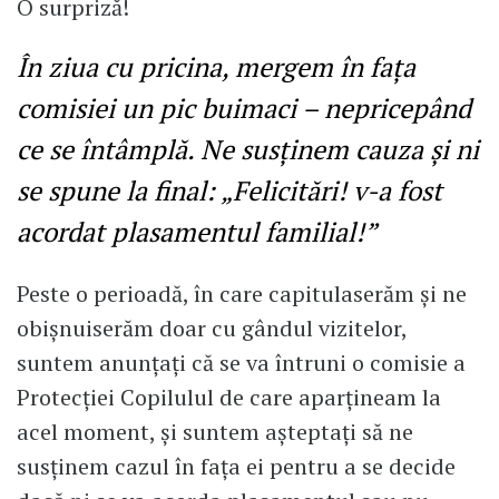
O surpriză!
În ziua cu pricina, mergem în fața
comisiei un pic buimaci – nepricepând
ce se întâmplă. Ne susținem cauza și ni
se spune la final: „Felicitări! v-a fost
acordat plasamentul familial!”
Peste o perioadă, în care capitulaserăm și ne
obișnuiserăm doar cu gândul vizitelor,
suntem anunțați că se va întruni o comisie a
Protecției Copilulul de care aparțineam la
acel moment, și suntem așteptați să ne
susținem cazul în fața ei pentru a se decide