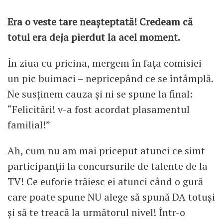
Era o veste tare neașteptată! Credeam că
totul era deja pierdut la acel moment.
În ziua cu pricina, mergem în fața comisiei
un pic buimaci – nepricepând ce se întâmplă.
Ne susținem cauza și ni se spune la final:
“Felicitări! v-a fost acordat plasamentul
familial!”
Ah, cum nu am mai priceput atunci ce simt
participanții la concursurile de talente de la
TV! Ce euforie trăiesc ei atunci când o gură
care poate spune NU alege să spună DA totuși
și să te treacă la următorul nivel! Într-o