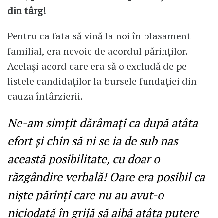
din târg!
Pentru ca fata să vină la noi în plasament
familial, era nevoie de acordul părinților.
Același acord care era să o excludă de pe
listele candidaților la bursele fundației din
cauza întârzierii.
Ne-am simțit dărâmați ca după atâta
efort și chin să ni se ia de sub nas
această posibilitate, cu doar o
răzgândire verbală! Oare era posibil ca
niște părinți care nu au avut-o
niciodată în grijă să aibă atâta putere