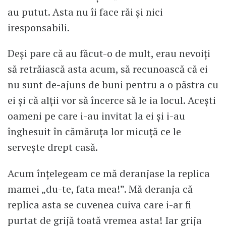
au putut. Asta nu îi face răi și nici
iresponsabili.
Deși pare că au făcut-o de mult, erau nevoiți
să retrăiască asta acum, să recunoască că ei
nu sunt de-ajuns de buni pentru a o păstra cu
ei și că alții vor să încerce să le ia locul. Acești
oameni pe care i-au invitat la ei și i-au
înghesuit în cămăruța lor micuță ce le
servește drept casă.
Acum înțelegeam ce mă deranjase la replica
mamei „du-te, fata mea!”. Mă deranja că
replica asta se cuvenea cuiva care i-ar fi
purtat de grijă toată vremea asta! Iar grija