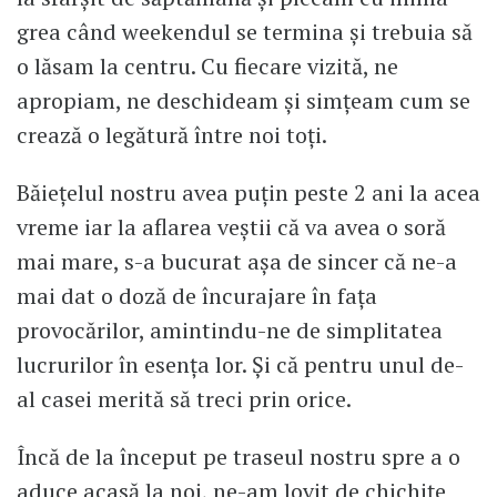
grea când weekendul se termina și trebuia să
o lăsam la centru. Cu fiecare vizită, ne
apropiam, ne deschideam și simțeam cum se
crează o legătură între noi toți.
Băiețelul nostru avea puțin peste 2 ani la acea
vreme iar la aflarea veștii că va avea o soră
mai mare, s-a bucurat așa de sincer că ne-a
mai dat o doză de încurajare în fața
provocărilor, amintindu-ne de simplitatea
lucrurilor în esența lor. Și că pentru unul de-
al casei merită să treci prin orice.
Încă de la început pe traseul nostru spre a o
aduce acasă la noi, ne-am lovit de chichițe