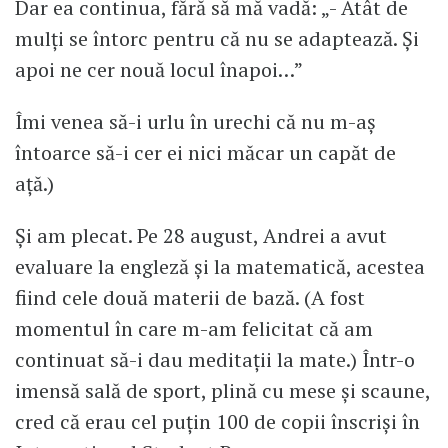
Dar ea continua, fără să mă vadă: „- Atât de
mulți se întorc pentru că nu se adaptează. Și
apoi ne cer nouă locul înapoi…”
Îmi venea să-i urlu în urechi că nu m-aș
întoarce să-i cer ei nici măcar un capăt de
ață.)
Și am plecat. Pe 28 august, Andrei a avut
evaluare la engleză și la matematică, acestea
fiind cele două materii de bază. (A fost
momentul în care m-am felicitat că am
continuat să-i dau meditații la mate.) Într-o
imensă sală de sport, plină cu mese și scaune,
cred că erau cel puțin 100 de copii înscriși în