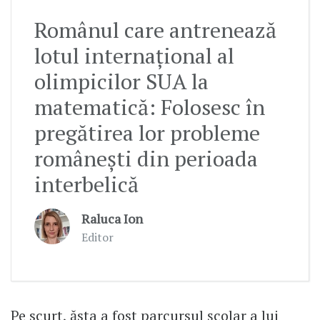
Românul care antrenează
lotul internațional al
olimpicilor SUA la
matematică: Folosesc în
pregătirea lor probleme
românești din perioada
interbelică
Raluca Ion
Editor
Pe scurt, ăsta a fost parcursul școlar a lui