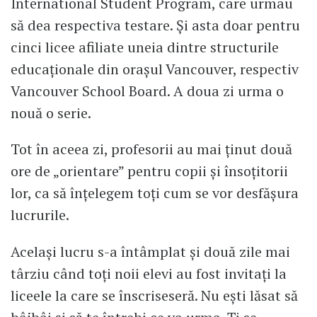
International Student Program, care urmau
să dea respectiva testare. Și asta doar pentru
cinci licee afiliate uneia dintre structurile
educaționale din orașul Vancouver, respectiv
Vancouver School Board. A doua zi urma o
nouă o serie.
Tot în aceea zi, profesorii au mai ținut două
ore de „orientare” pentru copii și însoțitorii
lor, ca să înțelegem toți cum se vor desfășura
lucrurile.
Același lucru s-a întâmplat și două zile mai
târziu când toți noii elevi au fost invitați la
liceele la care se înscriseseră. Nu ești lăsat să