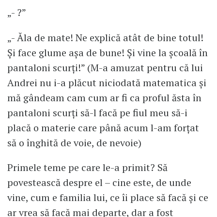
„- ?”
„- Ăla de mate! Ne explică atât de bine totul!
Și face glume așa de bune! Și vine la școală în
pantaloni scurți!” (M-a amuzat pentru că lui
Andrei nu i-a plăcut niciodată matematica și
mă gândeam cam cum ar fi ca proful ăsta în
pantaloni scurți să-l facă pe fiul meu să-i
placă o materie care până acum l-am forțat
să o înghită de voie, de nevoie)
Primele teme pe care le-a primit? Să
povestească despre el – cine este, de unde
vine, cum e familia lui, ce îi place să facă și ce
ar vrea să facă mai departe, dar a fost