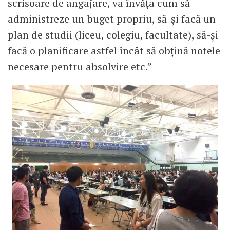
scrisoare de angajare, va învăța cum să
administreze un buget propriu, să-și facă un
plan de studii (liceu, colegiu, facultate), să-și
facă o planificare astfel încât să obțină notele
necesare pentru absolvire etc.”