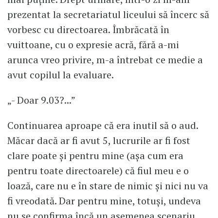
prezentat la secretariatul liceului să încerc să
vorbesc cu directoarea. Îmbrăcată în
vuittoane, cu o expresie acră, fără a-mi
arunca vreo privire, m-a întrebat ce medie a
avut copilul la evaluare.
„- Doar 9.03?...”
Continuarea aproape că era inutil să o aud.
Măcar dacă ar fi avut 5, lucrurile ar fi fost
clare poate și pentru mine (așa cum era
pentru toate directoarele) că fiul meu e o
loază, care nu e în stare de nimic și nici nu va
fi vreodată. Dar pentru mine, totuși, undeva
nu se confirma încă un asemenea scenariu...