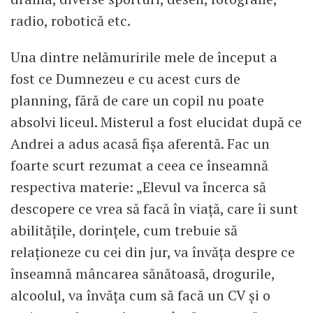
radio, robotică etc.
Una dintre nelămuririle mele de început a
fost ce Dumnezeu e cu acest curs de
planning, fără de care un copil nu poate
absolvi liceul. Misterul a fost elucidat după ce
Andrei a adus acasă fișa aferentă. Fac un
foarte scurt rezumat a ceea ce înseamnă
respectiva materie: „Elevul va încerca să
descopere ce vrea să facă în viață, care îi sunt
abilitățile, dorințele, cum trebuie să
relaționeze cu cei din jur, va învăța despre ce
înseamnă mâncarea sănătoasă, drogurile,
alcoolul, va învăța cum să facă un CV și o