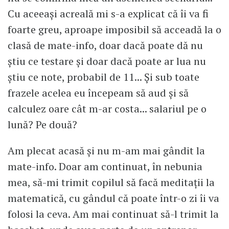
Cu aceeași acreală mi s-a explicat că îi va fi
foarte greu, aproape imposibil să acceadă la o
clasă de mate-info, doar dacă poate dă nu
știu ce testare și doar dacă poate ar lua nu
știu ce note, probabil de 11... Și sub toate
frazele acelea eu începeam să aud și să
calculez oare cât m-ar costa... salariul pe o
lună? Pe două?
Am plecat acasă și nu m-am mai gândit la
mate-info. Doar am continuat, în nebunia
mea, să-mi trimit copilul să facă meditații la
matematică, cu gândul că poate într-o zi îi va
folosi la ceva. Am mai continuat să-l trimit la