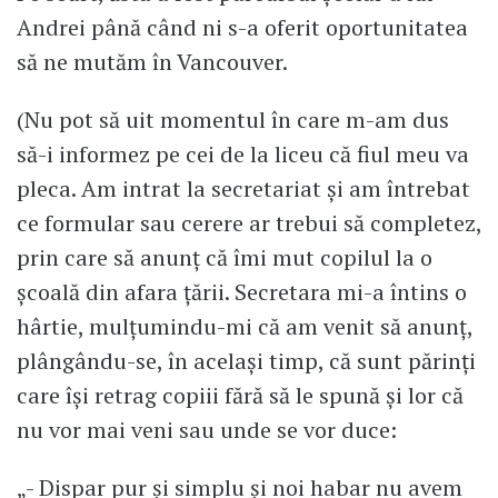
Andrei până când ni s-a oferit oportunitatea
să ne mutăm în Vancouver.
(Nu pot să uit momentul în care m-am dus
să-i informez pe cei de la liceu că fiul meu va
pleca. Am intrat la secretariat și am întrebat
ce formular sau cerere ar trebui să completez,
prin care să anunț că îmi mut copilul la o
școală din afara țării. Secretara mi-a întins o
hârtie, mulțumindu-mi că am venit să anunț,
plângându-se, în același timp, că sunt părinți
care își retrag copiii fără să le spună și lor că
nu vor mai veni sau unde se vor duce:
„- Dispar pur și simplu și noi habar nu avem