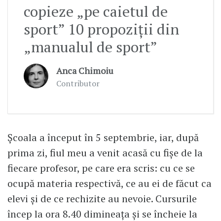
copieze „pe caietul de
sport” 10 propoziții din
„manualul de sport”
Anca Chimoiu
Contributor
Școala a început în 5 septembrie, iar, după
prima zi, fiul meu a venit acasă cu fișe de la
fiecare profesor, pe care era scris: cu ce se
ocupă materia respectivă, ce au ei de făcut ca
elevi și de ce rechizite au nevoie. Cursurile
încep la ora 8.40 dimineața și se încheie la