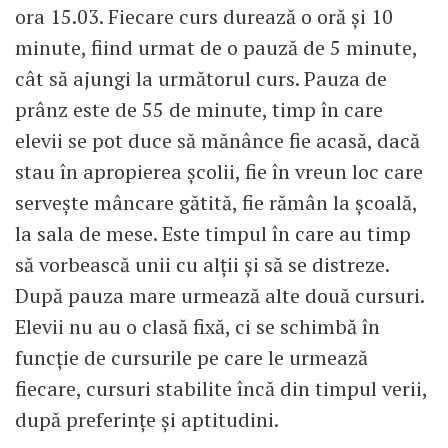
ora 15.03. Fiecare curs durează o oră și 10
minute, fiind urmat de o pauză de 5 minute,
cât să ajungi la următorul curs. Pauza de
prânz este de 55 de minute, timp în care
elevii se pot duce să mănânce fie acasă, dacă
stau în apropierea școlii, fie în vreun loc care
servește mâncare gătită, fie rămân la școală,
la sala de mese. Este timpul în care au timp
să vorbească unii cu alții și să se distreze.
După pauza mare urmează alte două cursuri.
Elevii nu au o clasă fixă, ci se schimbă în
funcție de cursurile pe care le urmează
fiecare, cursuri stabilite încă din timpul verii,
după preferințe și aptitudini.