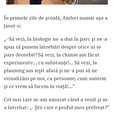
În primele zile de școală, Andrei numai așa a
ținut-o:
„- Să vezi, la biologie ne-a dus în parc și ne-a
spus să punem întrebări despre orice ni se
pare deosebit! Să vezi, la chimie am făcut
experimente… cu substanțe!... Să vezi, la
planning am ieșit afară și ne-a pus să ne
vizualizăm pe noi, ca persoane, cum suntem
și ce vrem să facem în viață!…”
Cel mai tare m-am amuzat când a venit și m-
a întrebat: „- Știi care e proful meu preferat?”