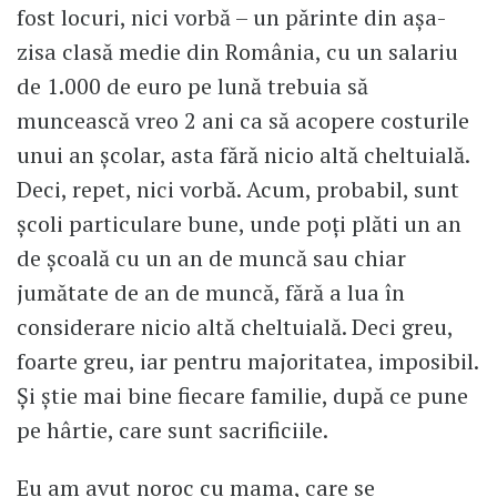
fost locuri, nici vorbă – un părinte din așa-
zisa clasă medie din România, cu un salariu
de 1.000 de euro pe lună trebuia să
muncească vreo 2 ani ca să acopere costurile
unui an școlar, asta fără nicio altă cheltuială.
Deci, repet, nici vorbă. Acum, probabil, sunt
școli particulare bune, unde poți plăti un an
de școală cu un an de muncă sau chiar
jumătate de an de muncă, fără a lua în
considerare nicio altă cheltuială. Deci greu,
foarte greu, iar pentru majoritatea, imposibil.
Și știe mai bine fiecare familie, după ce pune
pe hârtie, care sunt sacrificiile.
Eu am avut noroc cu mama, care se