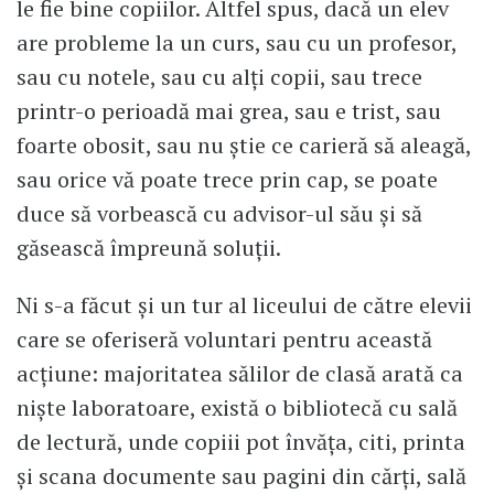
le fie bine copiilor. Altfel spus, dacă un elev
are probleme la un curs, sau cu un profesor,
sau cu notele, sau cu alți copii, sau trece
printr-o perioadă mai grea, sau e trist, sau
foarte obosit, sau nu știe ce carieră să aleagă,
sau orice vă poate trece prin cap, se poate
duce să vorbească cu advisor-ul său și să
găsească împreună soluții.
Ni s-a făcut și un tur al liceului de către elevii
care se oferiseră voluntari pentru această
acțiune: majoritatea sălilor de clasă arată ca
niște laboratoare, există o bibliotecă cu sală
de lectură, unde copiii pot învăța, citi, printa
și scana documente sau pagini din cărți, sală