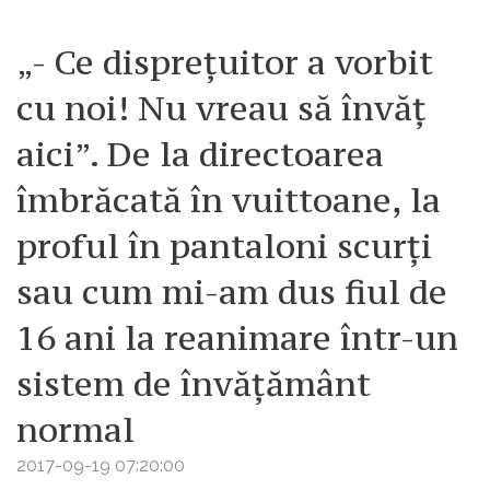
„- Ce disprețuitor a vorbit
cu noi! Nu vreau să învăț
aici”. De la directoarea
îmbrăcată în vuittoane, la
proful în pantaloni scurți
sau cum mi-am dus fiul de
16 ani la reanimare într-un
sistem de învățământ
normal
2017-09-19 07:20:00