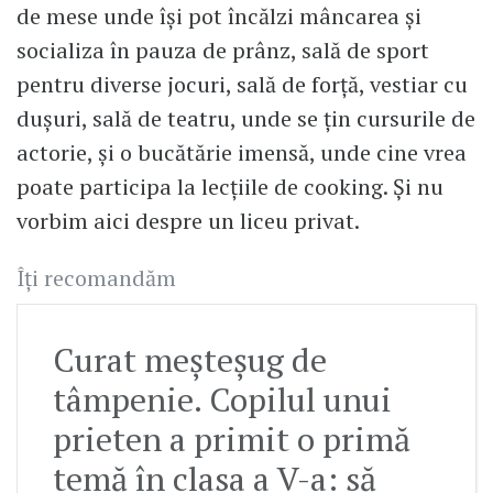
de mese unde își pot încălzi mâncarea și
socializa în pauza de prânz, sală de sport
pentru diverse jocuri, sală de forță, vestiar cu
dușuri, sală de teatru, unde se țin cursurile de
actorie, și o bucătărie imensă, unde cine vrea
poate participa la lecțiile de cooking. Și nu
vorbim aici despre un liceu privat.
Îți recomandăm
Curat meșteșug de
tâmpenie. Copilul unui
prieten a primit o primă
temă în clasa a V-a: să