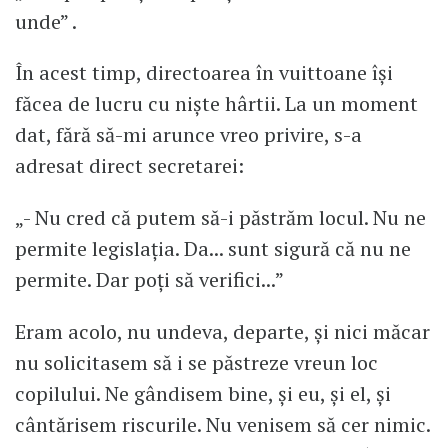
unde” .
În acest timp, directoarea în vuittoane își
făcea de lucru cu niște hârtii. La un moment
dat, fără să-mi arunce vreo privire, s-a
adresat direct secretarei:
„- Nu cred că putem să-i păstrăm locul. Nu ne
permite legislația. Da... sunt sigură că nu ne
permite. Dar poți să verifici...”
Eram acolo, nu undeva, departe, și nici măcar
nu solicitasem să i se păstreze vreun loc
copilului. Ne gândisem bine, și eu, și el, și
cântărisem riscurile. Nu venisem să cer nimic.