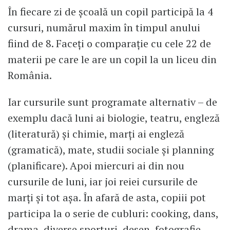
În fiecare zi de școală un copil participă la 4
cursuri, numărul maxim în timpul anului
fiind de 8. Faceți o comparație cu cele 22 de
materii pe care le are un copil la un liceu din
România.
Iar cursurile sunt programate alternativ – de
exemplu dacă luni ai biologie, teatru, engleză
(literatură) și chimie, marți ai engleză
(gramatică), mate, studii sociale și planning
(planificare). Apoi miercuri ai din nou
cursurile de luni, iar joi reiei cursurile de
marți și tot așa. În afară de asta, copiii pot
participa la o serie de cubluri: cooking, dans,
drama, diverse sporturi, desen, fotografie,